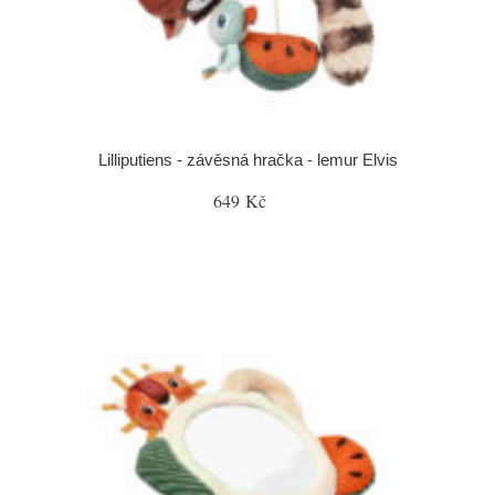
Lilliputiens - závěsná hračka - lemur Elvis
649 Kč