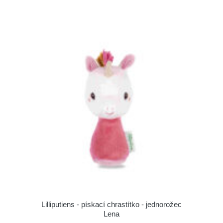
Lilliputiens - pískací chrastítko - jednorožec
Lena