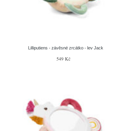
Lilliputiens - závěsné zrcátko - lev Jack
549 Kč