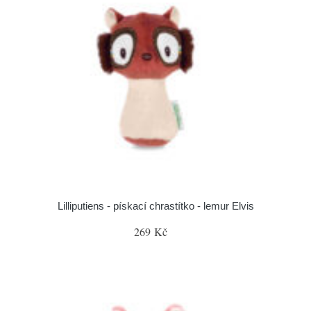
Lilliputiens - pískací chrastítko - lemur Elvis
269 Kč