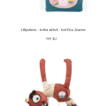
Lilliputiens - kniha aktivit - kočička Jeanne
399 Kč