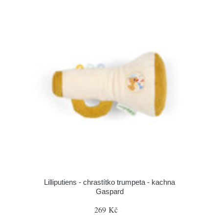
Lilliputiens - chrastítko trumpeta - kachna
Gaspard
269 Kč