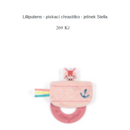
Lilliputiens - pískací chrastítko - jelínek Stella
269 Kč