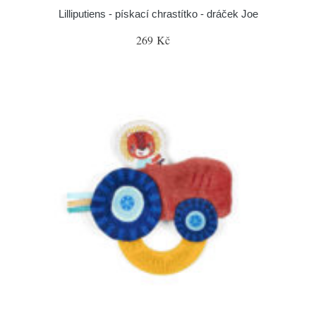
Lilliputiens - pískací chrastítko - dráček Joe
269 Kč