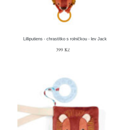
Lilliputiens - chrastítko s rolničkou - lev Jack
399 Kč