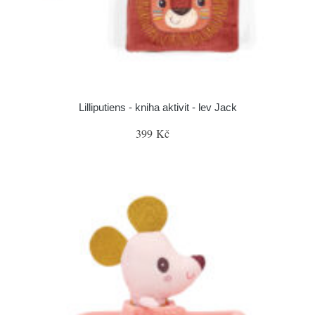
Lilliputiens - kniha aktivit - lev Jack
399 Kč