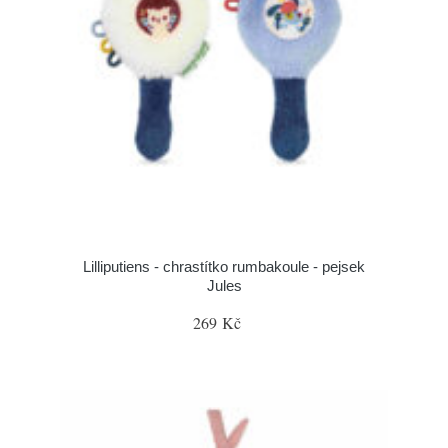
Lilliputiens - chrastítko rumbakoule - pejsek
Jules
269 Kč