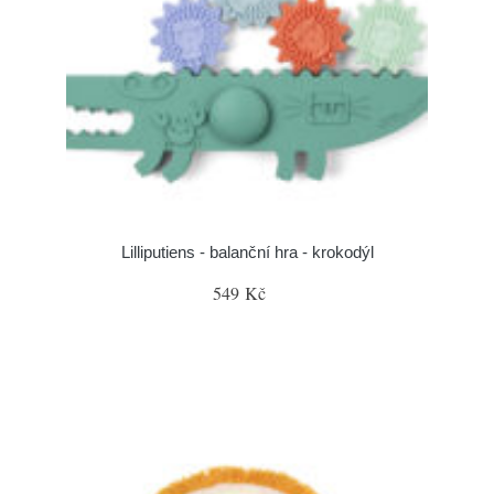
Lilliputiens - balanční hra - krokodýl
549 Kč