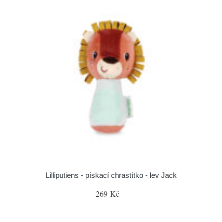
Lilliputiens - pískací chrastítko - lev Jack
269 Kč