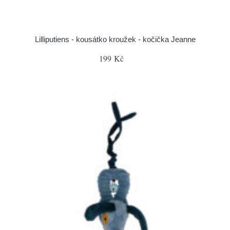
Lilliputiens - kousátko kroužek - kočička Jeanne
199 Kč