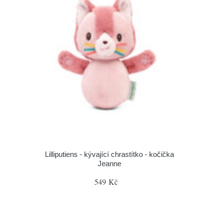
Lilliputiens - kývající chrastítko - kočička
Jeanne
549 Kč