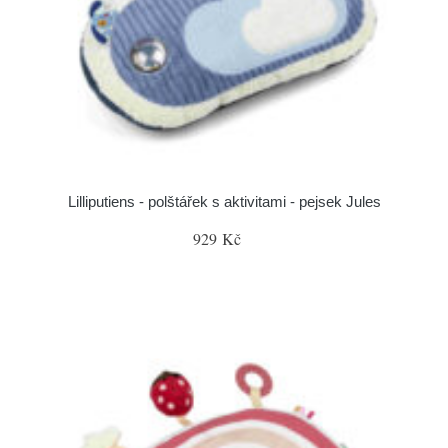
Lilliputiens - polštářek s aktivitami - pejsek Jules
929 Kč