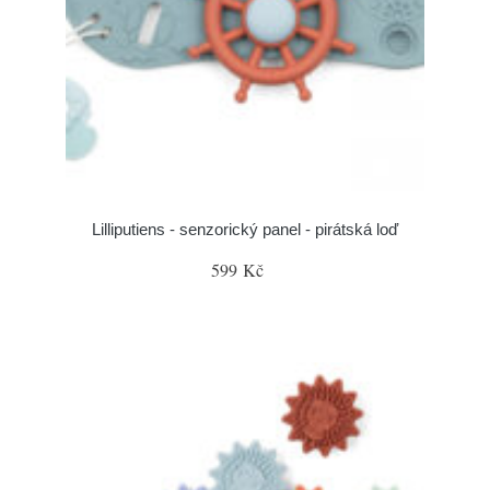
Lilliputiens - senzorický panel - pirátská loď
599 Kč