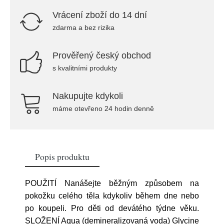
Vrácení zboží do 14 dní
zdarma a bez rizika
Prověřený český obchod
s kvalitními produkty
Nakupujte kdykoli
máme otevřeno 24 hodin denně
Popis produktu
POUŽITÍ Nanášejte běžným způsobem na
pokožku celého těla kdykoliv během dne nebo
po koupeli. Pro děti od devátého týdne věku.
SLOŽENÍ Aqua (demineralizovaná voda) Glycine