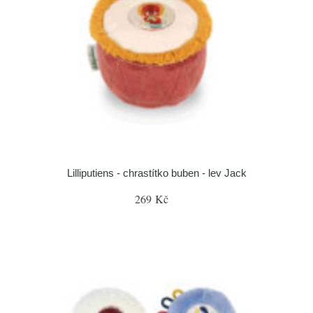
Lilliputiens - chrastítko buben - lev Jack
269 Kč