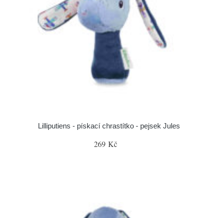
Lilliputiens - pískací chrastítko - pejsek Jules
269 Kč