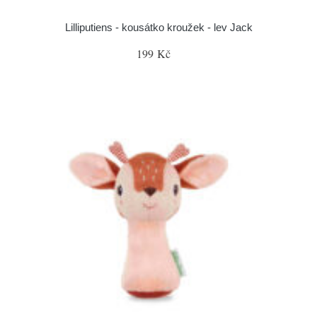
Lilliputiens - kousátko kroužek - lev Jack
199 Kč