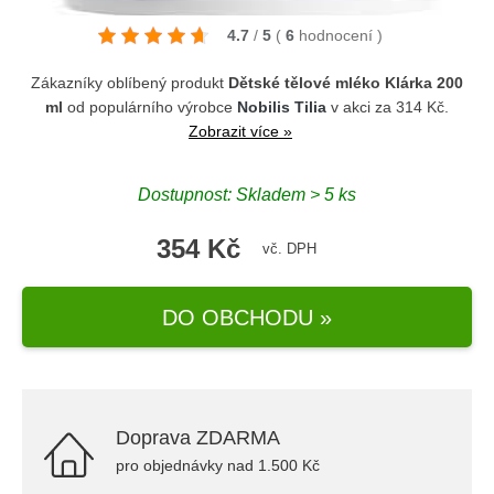
4.7
/
5
(
6
hodnocení
)
Zákazníky oblíbený produkt
Dětské tělové mléko Klárka 200
ml
od populárního výrobce
Nobilis Tilia
v akci za 314 Kč.
Zobrazit více »
Dostupnost: Skladem > 5 ks
354 Kč
vč. DPH
DO OBCHODU »
Doprava ZDARMA
pro objednávky nad 1.500 Kč