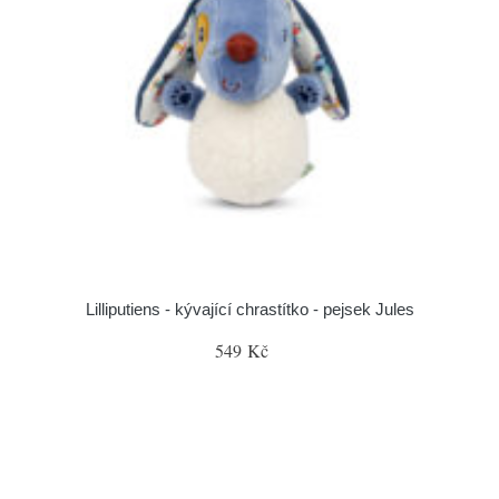
Lilliputiens - kývající chrastítko - pejsek Jules
549 Kč