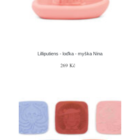
Lilliputiens - loďka - myška Nina
269 Kč