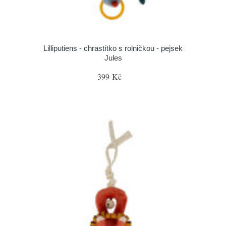
Lilliputiens - chrastítko s rolničkou - pejsek
Jules
399 Kč