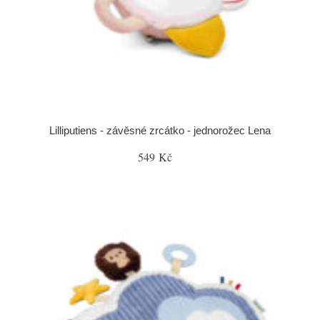
Lilliputiens - závěsné zrcátko - jednorožec Lena
549 Kč