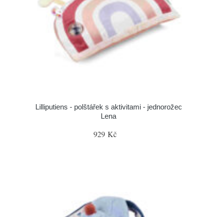
Lilliputiens - polštářek s aktivitami - jednorožec
Lena
929 Kč