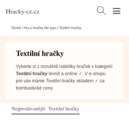
Hracky-cz.cz
Vyhledávání
Domů
/
Hry a hračky dle typu
/
Textilní hračky
Textilní hračky
Vyberte si z rozsáhlé nabídky hraček v kategorii
Textilní hračky
levně a online ✓. V e-shopu
pro vás máme
Textilní hračky
skladem ✓ za
bombastické ceny.
Nejprodávanější Textilní hračky