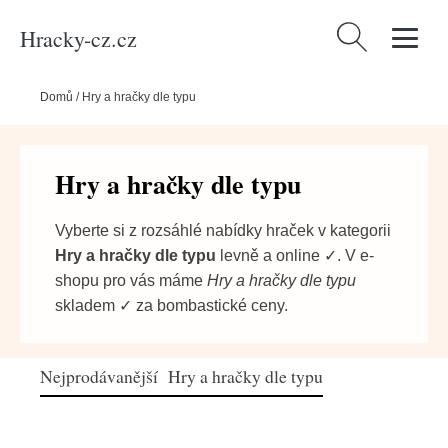
Hracky-cz.cz
Vyhledávání
Domů
/
Hry a hračky dle typu
Hry a hračky dle typu
Vyberte si z rozsáhlé nabídky hraček v kategorii
Hry a hračky dle typu
levně a online ✓. V e-
shopu pro vás máme
Hry a hračky dle typu
skladem ✓ za bombastické ceny.
Nejprodávanější Hry a hračky dle typu