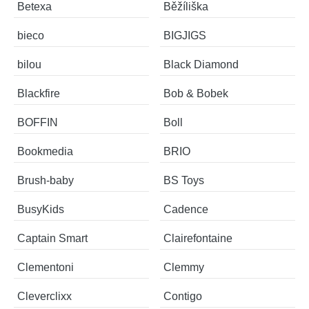
Betexa
Běžíliška
bieco
BIGJIGS
bilou
Black Diamond
Blackfire
Bob & Bobek
BOFFIN
Boll
Bookmedia
BRIO
Brush-baby
BS Toys
BusyKids
Cadence
Captain Smart
Clairefontaine
Clementoni
Clemmy
Cleverclixx
Contigo