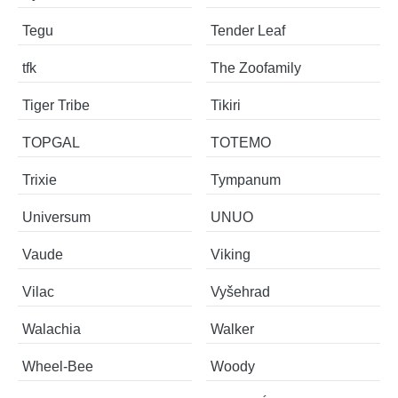
Tegu
Tender Leaf
tfk
The Zoofamily
Tiger Tribe
Tikiri
TOPGAL
TOTEMO
Trixie
Tympanum
Universum
UNUO
Vaude
Viking
Vilac
Vyšehrad
Walachia
Walker
Wheel-Bee
Woody