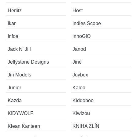
Herlitz
Host
Ikar
Indies Scope
Infoa
innoGIO
Jack N' Jill
Janod
Jellystone Designs
Jiné
Jiri Models
Joybex
Junior
Kaloo
Kazda
Kiddoboo
KIDYWOLF
Kiwizou
Klean Kanteen
KNIHA ZLÍN