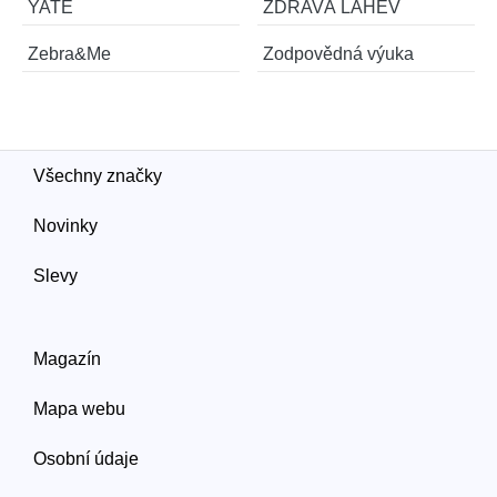
YATE
ZDRAVÁ LAHEV
Zebra&Me
Zodpovědná výuka
Všechny značky
Novinky
Slevy
Magazín
Mapa webu
Osobní údaje