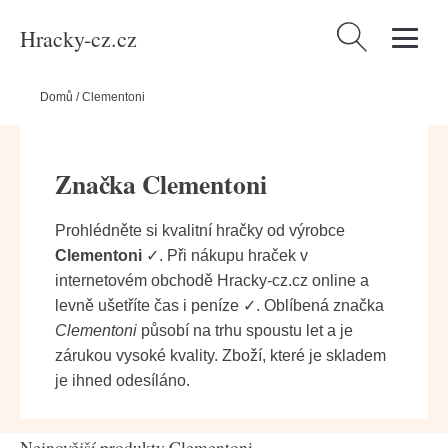
Hracky-cz.cz
Vyhledávání
Domů
/
Clementoni
Značka Clementoni
Prohlédněte si kvalitní hračky od výrobce
Clementoni
✓. Při nákupu hraček v
internetovém obchodě Hracky-cz.cz online a
levně ušetříte čas i peníze ✓. Oblíbená značka
Clementoni
působí na trhu spoustu let a je
zárukou vysoké kvality. Zboží, které je skladem
je ihned odesíláno.
Nejnovější produkty Clementoni