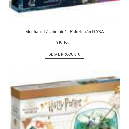
Mechanická laboratoř - Raketoplán NASA
649 Kč
DETAIL PRODUKTU