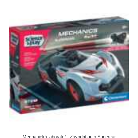
Mechanická laboratoř - Závodní auto Supercar