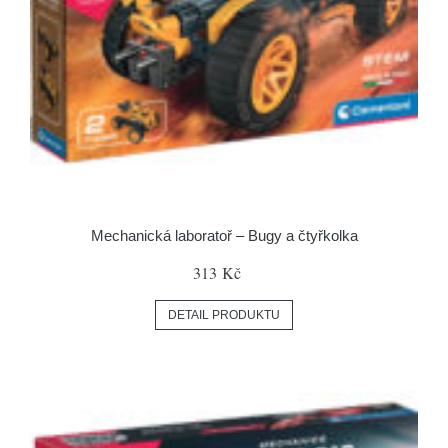
Mechanická laboratoř – Bugy a čtyřkolka
313 Kč
DETAIL PRODUKTU