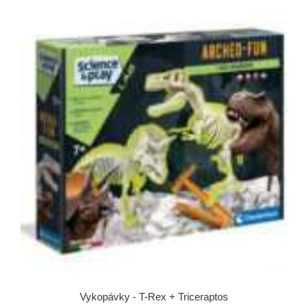
Vykopávky - T-Rex + Triceraptos