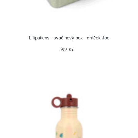
Lilliputiens - svačinový box - dráček Joe
599 Kč