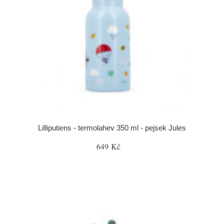
Lilliputiens - termolahev 350 ml - pejsek Jules
649 Kč