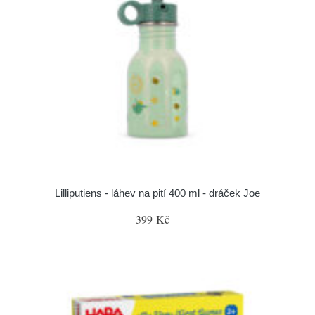
Lilliputiens - láhev na pití 400 ml - dráček Joe
399 Kč