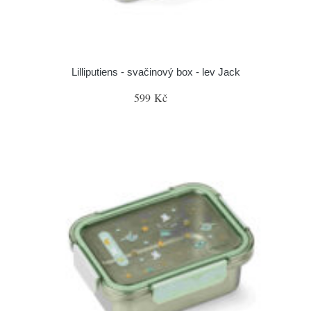
Lilliputiens - svačinový box - lev Jack
599 Kč