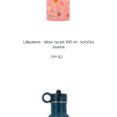
Lilliputiens - láhev na pití 400 ml - kočička
Jeanne
399 Kč