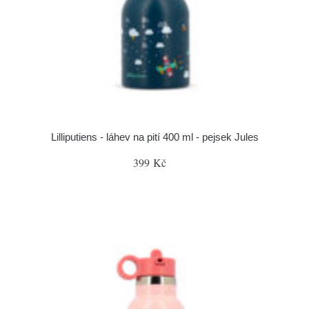
Lilliputiens - láhev na pití 400 ml - pejsek Jules
399 Kč