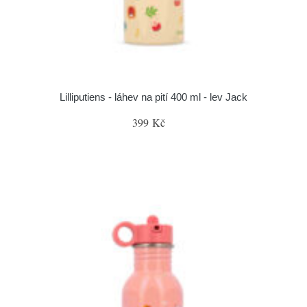
Lilliputiens - láhev na pití 400 ml - lev Jack
399 Kč