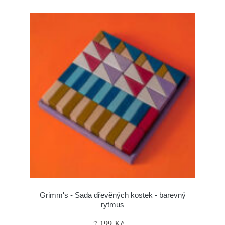
Grimm's - Sada dřevěných kostek - barevný
rytmus
2 199 Kč