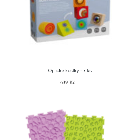
Optické kostky - 7 ks
639 Kč