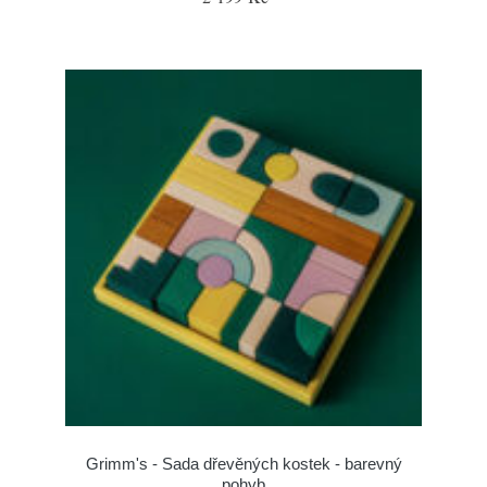
Grimm's - Sada dřevěných kostek - barevný
pohyb