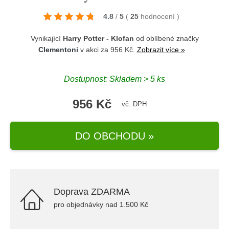
4.8
/
5
(
25
hodnocení
)
Vynikající
Harry Potter - Klofan
od oblíbené značky
Clementoni
v akci za 956 Kč.
Zobrazit více »
Dostupnost: Skladem > 5 ks
956 Kč
vč. DPH
DO OBCHODU »
Doprava ZDARMA
pro objednávky nad 1.500 Kč