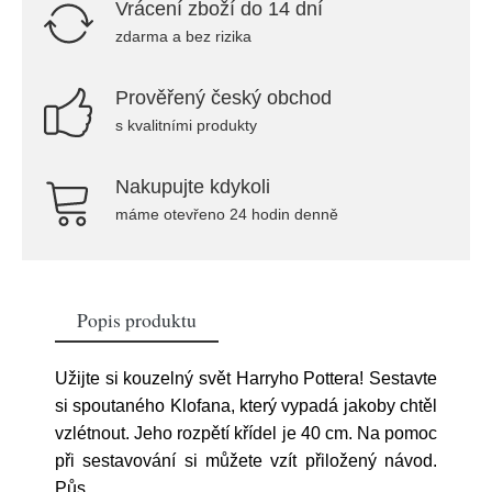
Vrácení zboží do 14 dní
zdarma a bez rizika
Prověřený český obchod
s kvalitními produkty
Nakupujte kdykoli
máme otevřeno 24 hodin denně
Popis produktu
Užijte si kouzelný svět Harryho Pottera! Sestavte
si spoutaného Klofana, který vypadá jakoby chtěl
vzlétnout. Jeho rozpětí křídel je 40 cm. Na pomoc
při sestavování si můžete vzít přiložený návod.
Půs
...