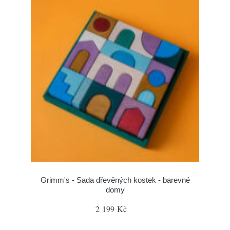
Grimm's - Sada dřevěných kostek - barevné
domy
2 199 Kč