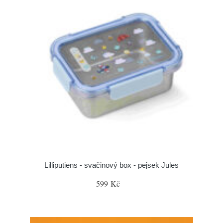
Lilliputiens - svačinový box - pejsek Jules
599 Kč