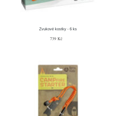
Zvukové kostky - 6 ks
739 Kč