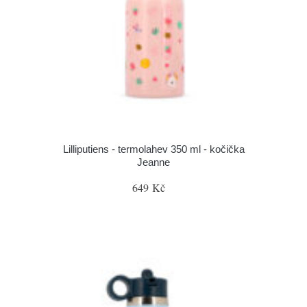
Lilliputiens - termolahev 350 ml - kočička
Jeanne
649 Kč