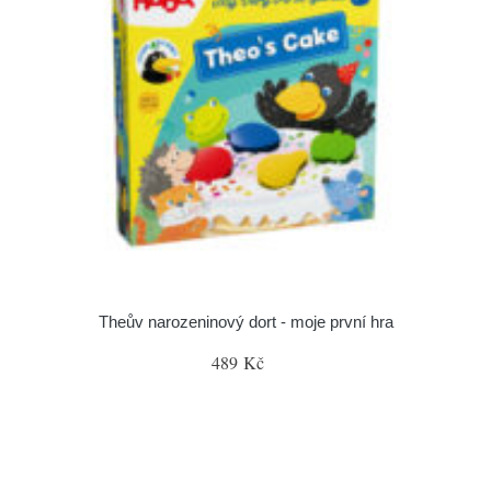
Theův narozeninový dort - moje první hra
489 Kč