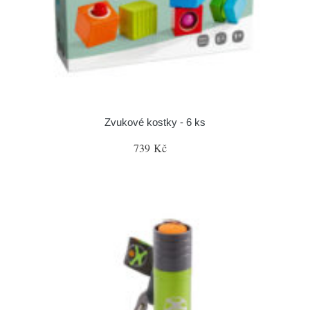
Zvukové kostky - 6 ks
739 Kč