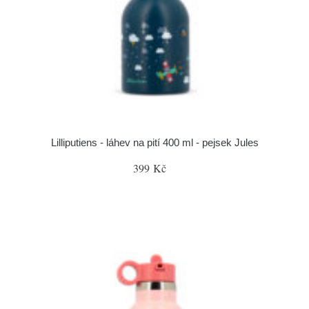
Lilliputiens - láhev na pití 400 ml - pejsek Jules
399 Kč