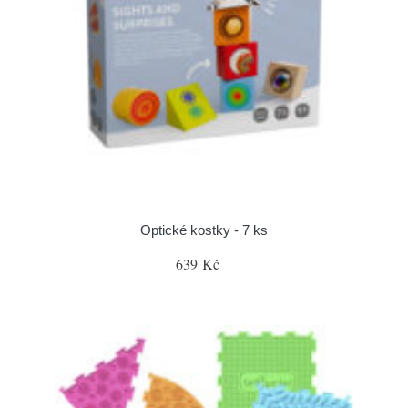
Optické kostky - 7 ks
639 Kč