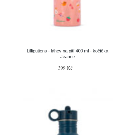
Lilliputiens - láhev na pití 400 ml - kočička
Jeanne
399 Kč