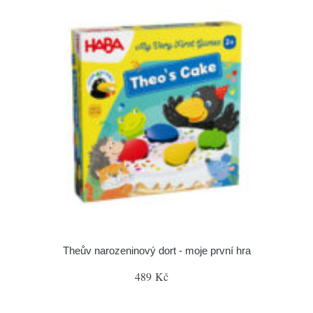
Theův narozeninový dort - moje první hra
489 Kč