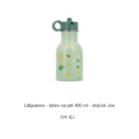
Lilliputiens - láhev na pití 400 ml - dráček Joe
399 Kč