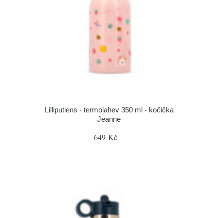
Lilliputiens - termolahev 350 ml - kočička
Jeanne
649 Kč