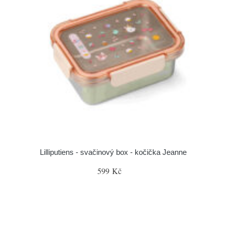
Lilliputiens - svačinový box - kočička Jeanne
599 Kč