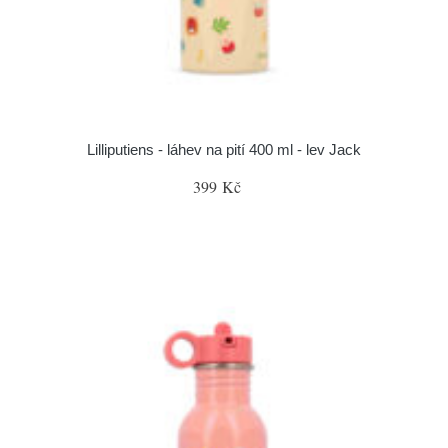
Lilliputiens - láhev na pití 400 ml - lev Jack
399 Kč