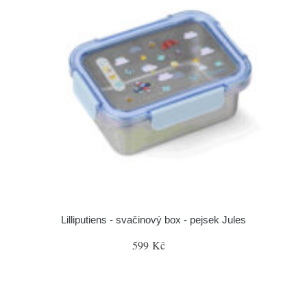
Lilliputiens - svačinový box - pejsek Jules
599 Kč