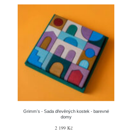
Grimm's - Sada dřevěných kostek - barevné
domy
2 199 Kč