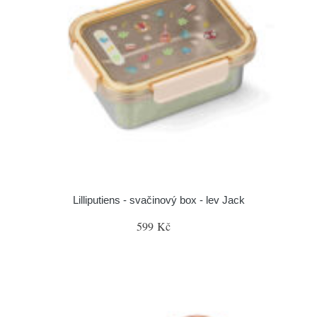
Lilliputiens - svačinový box - lev Jack
599 Kč