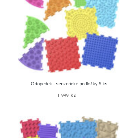
Ortopedek - senzorické podložky 9 ks
1 999 Kč