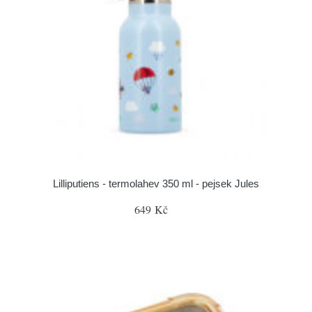
Lilliputiens - termolahev 350 ml - pejsek Jules
649 Kč