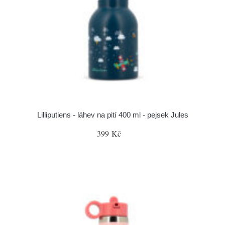
Lilliputiens - láhev na pití 400 ml - pejsek Jules
399 Kč