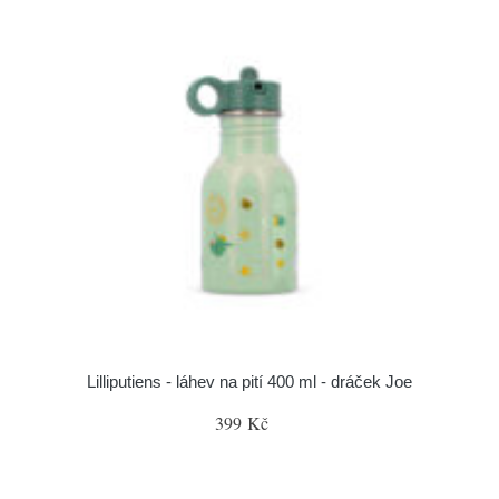
Lilliputiens - láhev na pití 400 ml - dráček Joe
399 Kč