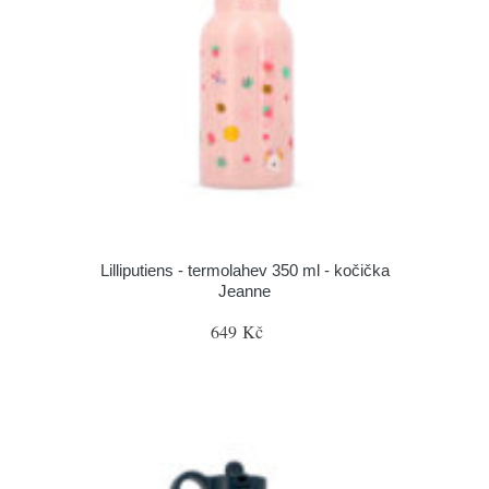
Lilliputiens - termolahev 350 ml - kočička
Jeanne
649 Kč