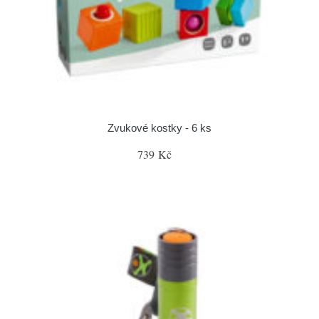
Zvukové kostky - 6 ks
739 Kč