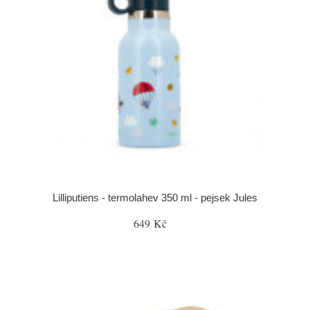
Lilliputiens - termolahev 350 ml - pejsek Jules
649 Kč