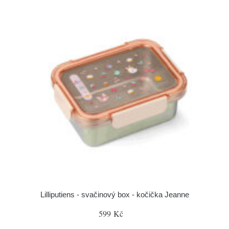
Lilliputiens - svačinový box - kočička Jeanne
599 Kč