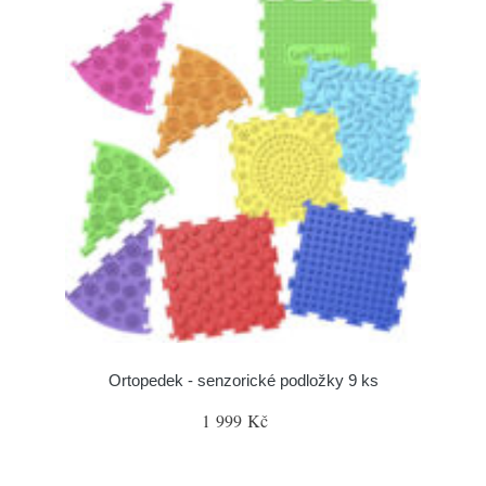
Ortopedek - senzorické podložky 9 ks
1 999 Kč