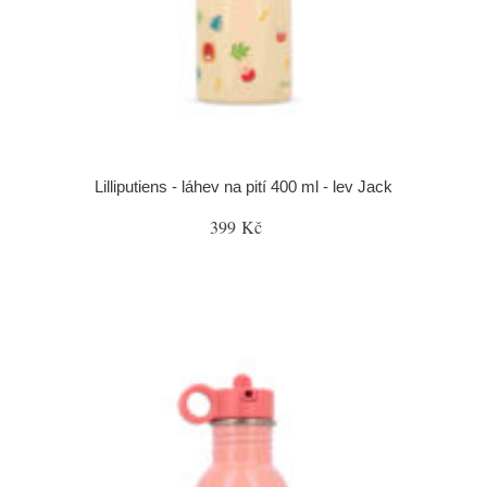
Lilliputiens - láhev na pití 400 ml - lev Jack
399 Kč