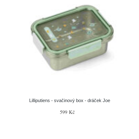
Lilliputiens - svačinový box - dráček Joe
599 Kč