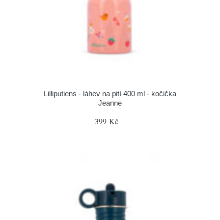
Lilliputiens - láhev na pití 400 ml - kočička
Jeanne
399 Kč