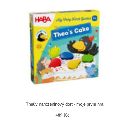
Theův narozeninový dort - moje první hra
489 Kč