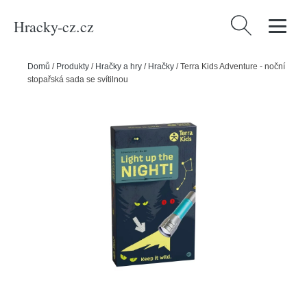
Hracky-cz.cz
Vyhledávání
Domů
/
Produkty
/
Hračky a hry
/
Hračky
/
Terra Kids Adventure - noční
stopařská sada se svítilnou