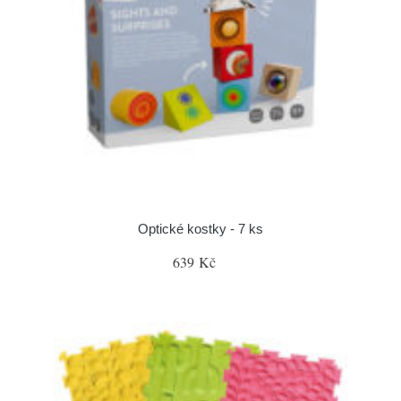
Optické kostky - 7 ks
639 Kč