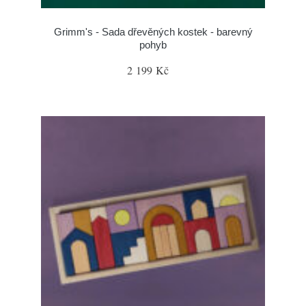
Grimm's - Sada dřevěných kostek - barevný
pohyb
2 199 Kč