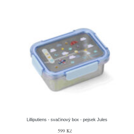
Lilliputiens - svačinový box - pejsek Jules
599 Kč