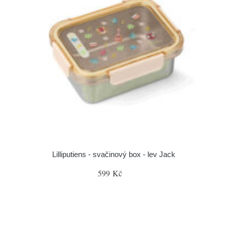
Lilliputiens - svačinový box - lev Jack
599 Kč