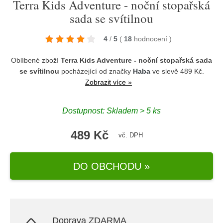
Terra Kids Adventure - noční stopařská
sada se svítilnou
4
/
5
(
18
hodnocení
)
Oblíbené zboží
Terra Kids Adventure - noční stopařská sada
se svítilnou
pocházející od značky
Haba
ve slevě 489 Kč.
Zobrazit více »
Dostupnost: Skladem > 5 ks
489 Kč
vč. DPH
DO OBCHODU »
Doprava ZDARMA