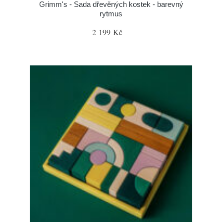
Grimm's - Sada dřevěných kostek - barevný
rytmus
2 199 Kč