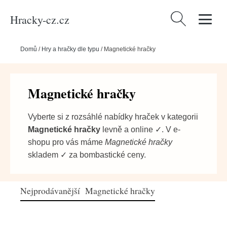
Hracky-cz.cz
Vyhledávání
Domů
/
Hry a hračky dle typu
/
Magnetické hračky
Magnetické hračky
Vyberte si z rozsáhlé nabídky hraček v kategorii
Magnetické hračky
levně a online ✓. V e-
shopu pro vás máme
Magnetické hračky
skladem ✓ za bombastické ceny.
Nejprodávanější Magnetické hračky