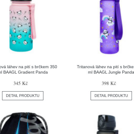
ová láhev na pití s brčkem 350
Tritanová láhev na pití s brč
l BAAGL Gradient Panda
ml BAAGL Jungle Pand
345 Kč
398 Kč
DETAIL PRODUKTU
DETAIL PRODUKTU