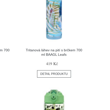
kem 700
Tritanová láhev na pití s brčkem 700
ml BAAGL Leafs
419 Kč
DETAIL PRODUKTU