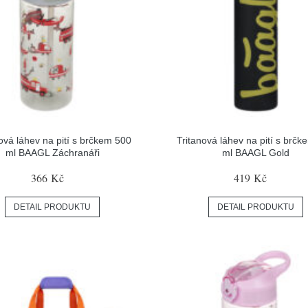
ová láhev na pití s brčkem 500
Tritanová láhev na pití s brč
ml BAAGL Záchranáři
ml BAAGL Gold
366 Kč
419 Kč
DETAIL PRODUKTU
DETAIL PRODUKTU