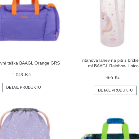
Tritanová láhev na pití s brč
ovní taška BAAGL Orange GRS
ml BAAGL Rainbow Unico
1 049 Kč
366 Kč
DETAIL PRODUKTU
DETAIL PRODUKTU