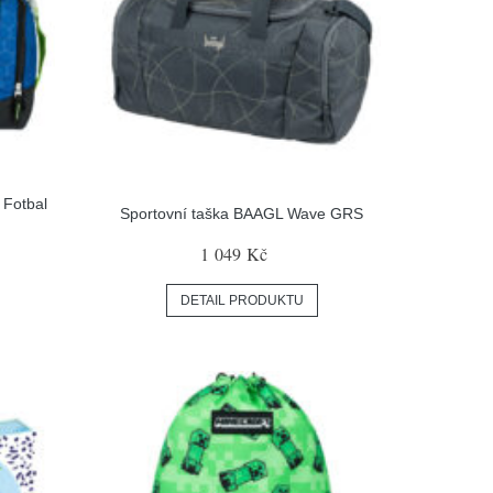
 Fotbal
Sportovní taška BAAGL Wave GRS
1 049 Kč
DETAIL PRODUKTU