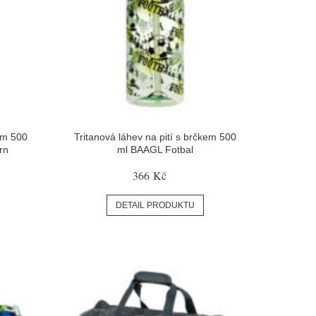
kem 500
Tritanová láhev na pití s brčkem 500
rn
ml BAAGL Fotbal
366 Kč
DETAIL PRODUKTU