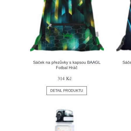
Sáček na přezůvky s kapsou BAAGL
Sáč
Fotbal Hráč
314 Kč
DETAIL PRODUKTU