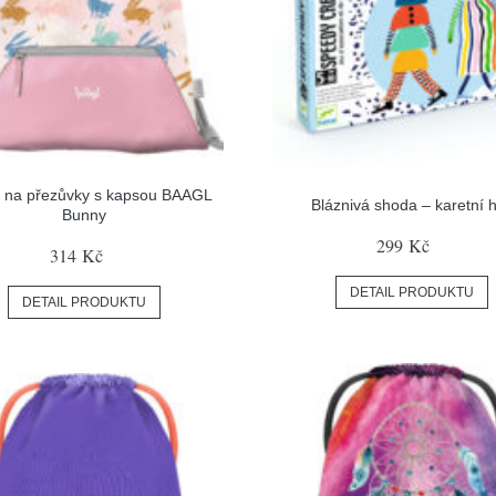
 na přezůvky s kapsou BAAGL
Bláznivá shoda – karetní 
Bunny
299 Kč
314 Kč
DETAIL PRODUKTU
DETAIL PRODUKTU