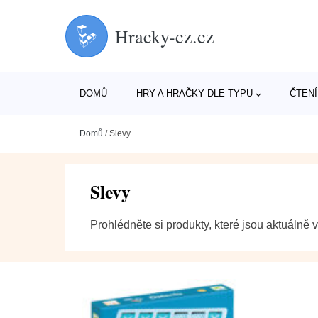
Hracky-cz.cz
DOMŮ
HRY A HRAČKY DLE TYPU
ČTENÍ
Domů
/
Slevy
Slevy
Prohlédněte si produkty, které jsou aktuálně v