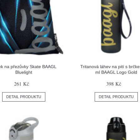
ek na přezůvky Skate BAAGL
Tritanová láhev na pití s brč
Bluelight
ml BAAGL Logo Gold
261 Kč
398 Kč
DETAIL PRODUKTU
DETAIL PRODUKTU