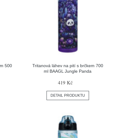
kem 500
Tritanová láhev na pití s brčkem 700
ml BAAGL Jungle Panda
419 Kč
DETAIL PRODUKTU