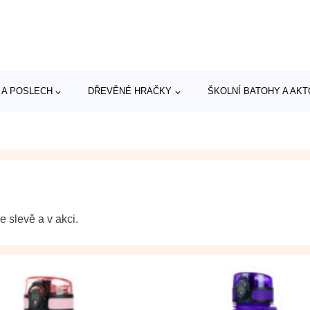
 A POSLECH
DŘEVĚNÉ HRAČKY
ŠKOLNÍ BATOHY A AK
e slevě a v akci.