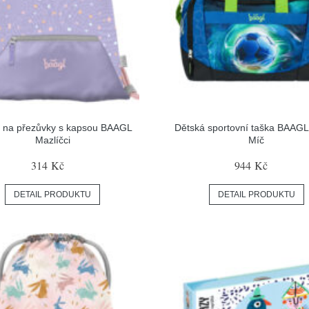
 na přezůvky s kapsou BAAGL
Dětská sportovní taška BAAGL
Mazlíčci
Míč
314 Kč
944 Kč
DETAIL PRODUKTU
DETAIL PRODUKTU