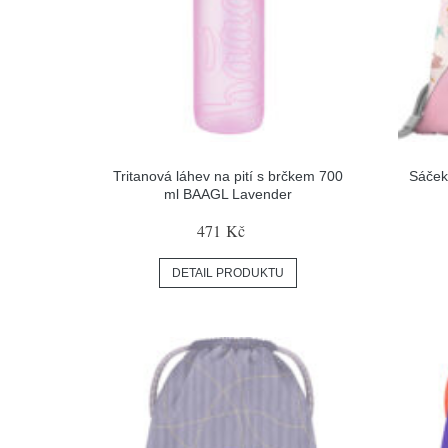
Tritanová láhev na pití s brčkem 700
Sáček
ml BAAGL Lavender
471 Kč
DETAIL PRODUKTU