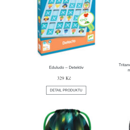
Tritan
Eduludo – Detektiv
m
329 Kč
DETAIL PRODUKTU