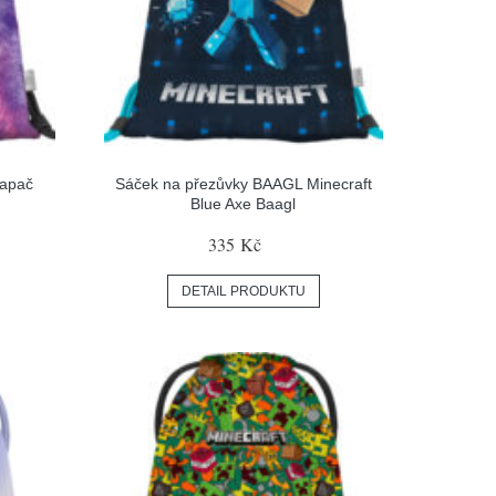
Lapač
Sáček na přezůvky BAAGL Minecraft
Blue Axe Baagl
335 Kč
DETAIL PRODUKTU