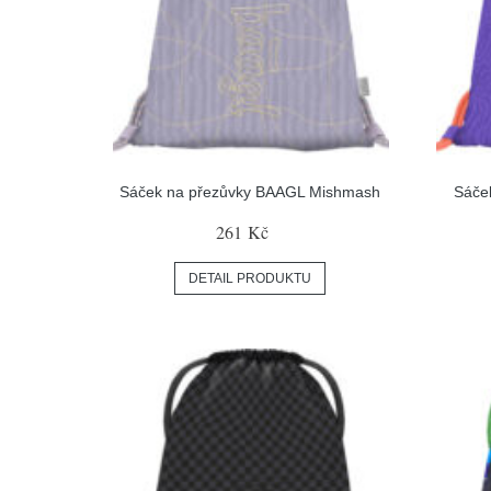
Sáček na přezůvky BAAGL Mishmash
Sáče
261 Kč
DETAIL PRODUKTU