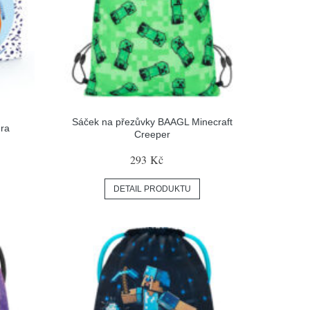
Sáček na přezůvky BAAGL Minecraft
hra
Creeper
293 Kč
DETAIL PRODUKTU