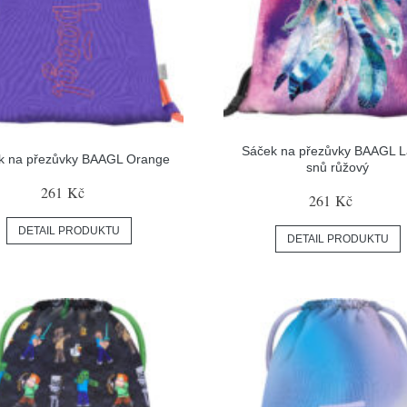
Sáček na přezůvky BAAGL 
k na přezůvky BAAGL Orange
snů růžový
261 Kč
261 Kč
DETAIL PRODUKTU
DETAIL PRODUKTU