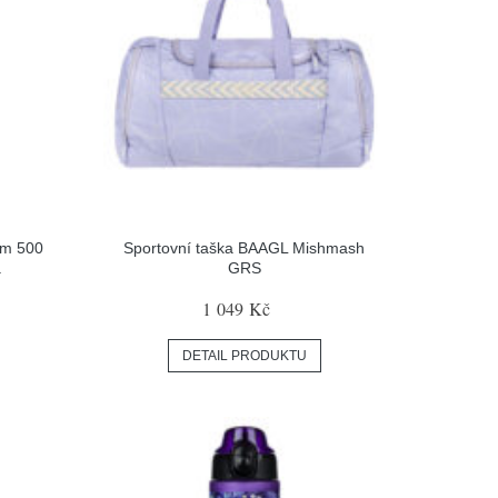
kem 500
Sportovní taška BAAGL Mishmash
a
GRS
1 049 Kč
DETAIL PRODUKTU