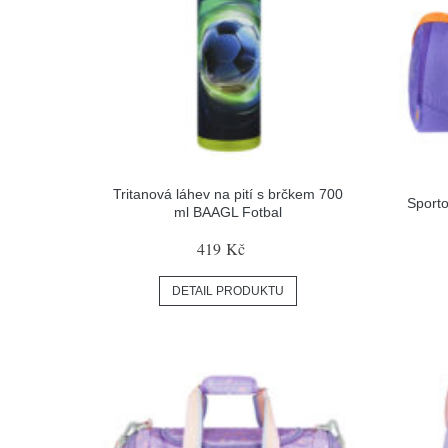
Tritanová láhev na pití s brčkem 700
Sport
ml BAAGL Fotbal
419 Kč
DETAIL PRODUKTU