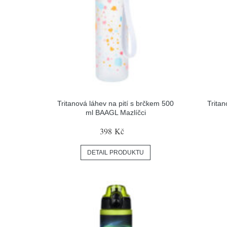
Tritanová láhev na pití s brčkem 500
Tritan
ml BAAGL Mazlíčci
398 Kč
DETAIL PRODUKTU