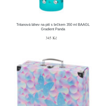
Tritanová láhev na pití s brčkem 350 ml BAAGL
Gradient Panda
345 Kč