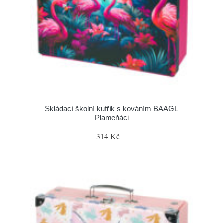
Skládací školní kufřík s kováním BAAGL
Plameňáci
314 Kč