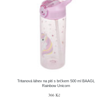
Tritanová láhev na pití s brčkem 500 ml BAAGL
Rainbow Unicorn
366 Kč