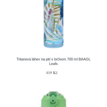
Tritanová láhev na pití s brčkem 700 ml BAAGL
Leafs
419 Kč