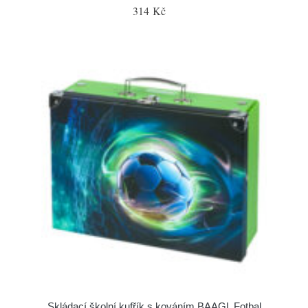
314 Kč
Skládací školní kufřík s kováním BAAGL Fotbal