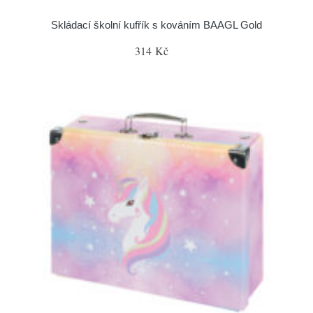
Skládací školní kufřík s kováním BAAGL Gold
314 Kč