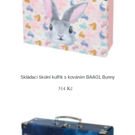
Skládací školní kufřík s kováním BAAGL Bunny
314 Kč