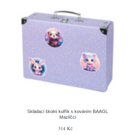
Skládací školní kufřík s kováním BAAGL
Mazlíčci
314 Kč