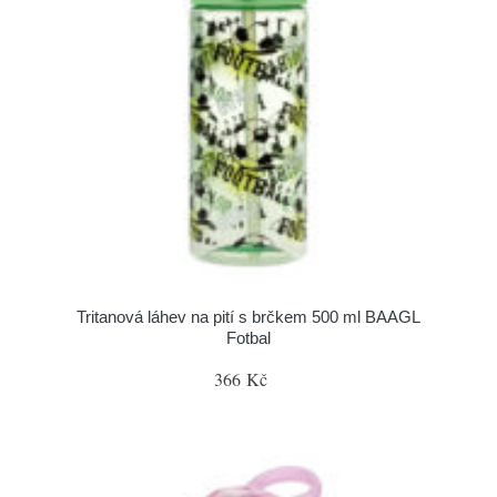
Tritanová láhev na pití s brčkem 500 ml BAAGL
Fotbal
366 Kč