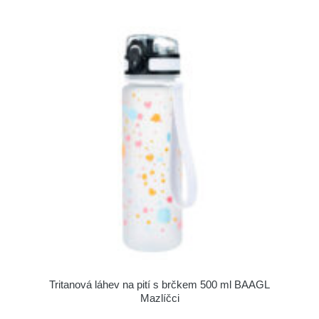
Tritanová láhev na pití s brčkem 500 ml BAAGL
Mazlíčci