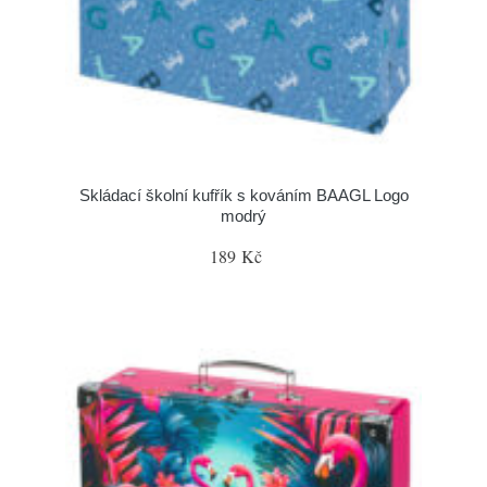
Skládací školní kufřík s kováním BAAGL Logo
modrý
189 Kč