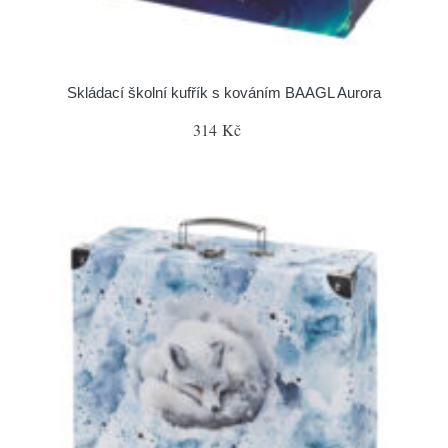
Skládací školní kufřík s kováním BAAGL Aurora
314 Kč