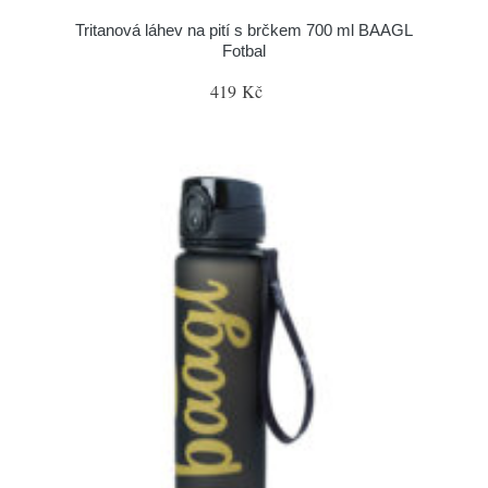
Tritanová láhev na pití s brčkem 700 ml BAAGL
Fotbal
419 Kč