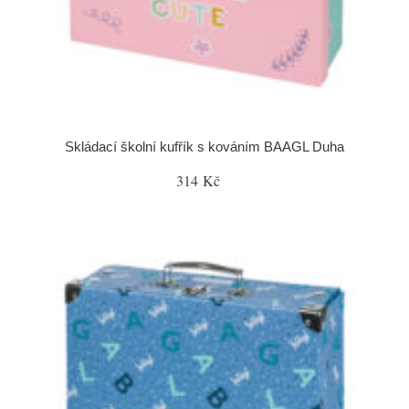
Skládací školní kufřík s kováním BAAGL Duha
314 Kč