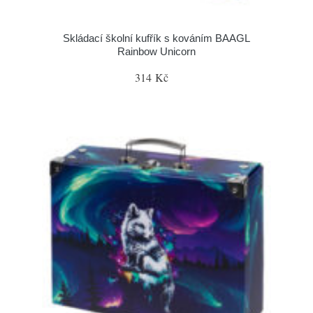
Skládací školní kufřík s kováním BAAGL
Rainbow Unicorn
314 Kč