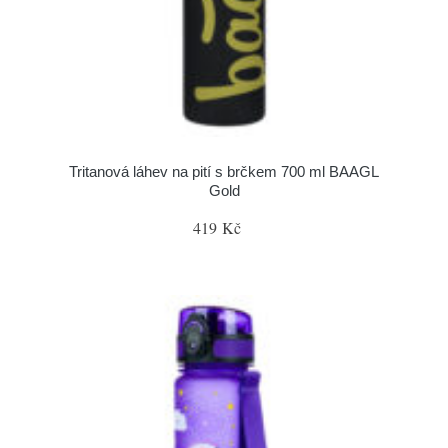
Tritanová láhev na pití s brčkem 700 ml BAAGL
Gold
419 Kč