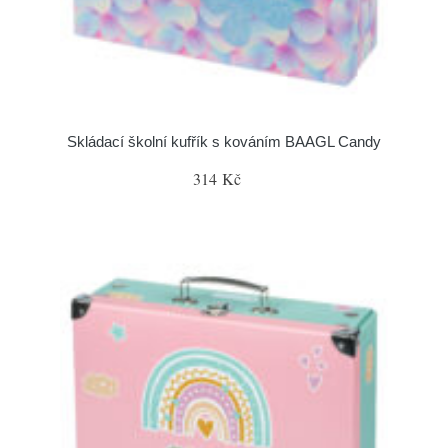
Skládací školní kufřík s kováním BAAGL Candy
314 Kč