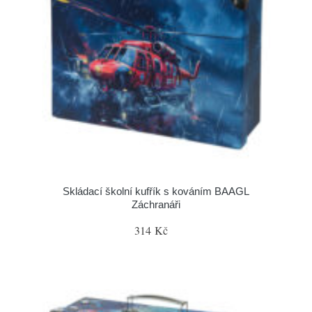
Skládací školní kufřík s kováním BAAGL
Záchranáři
314 Kč