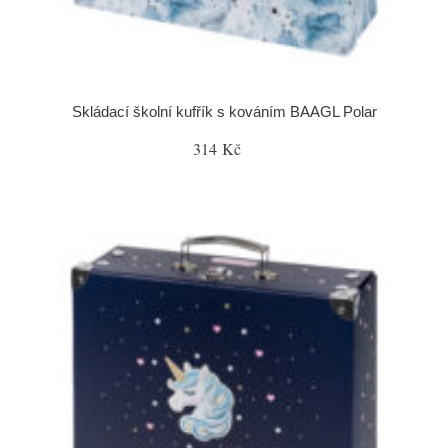
Skládací školní kufřík s kováním BAAGL Polar
314 Kč