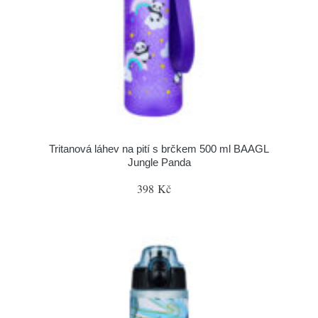
Tritanová láhev na pití s brčkem 500 ml BAAGL
Jungle Panda
398 Kč