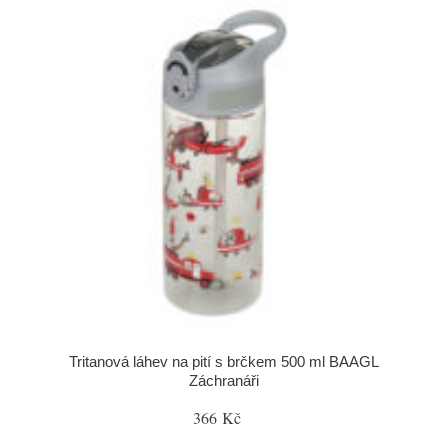
Tritanová láhev na pití s brčkem 500 ml BAAGL
Záchranáři
366 Kč