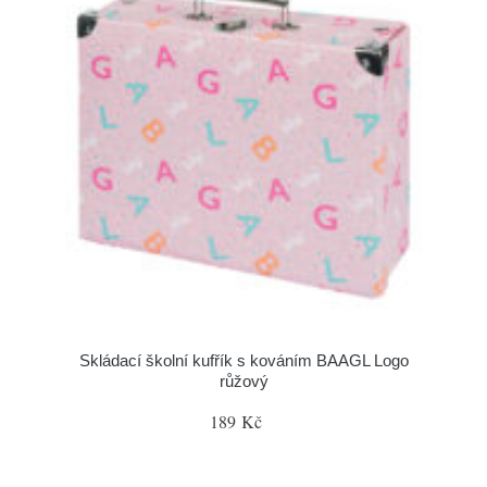
Skládací školní kufřík s kováním BAAGL Logo
růžový
189 Kč