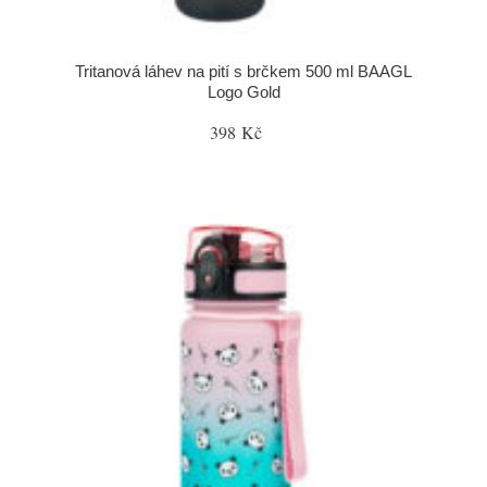
Tritanová láhev na pití s brčkem 500 ml BAAGL
Logo Gold
398 Kč