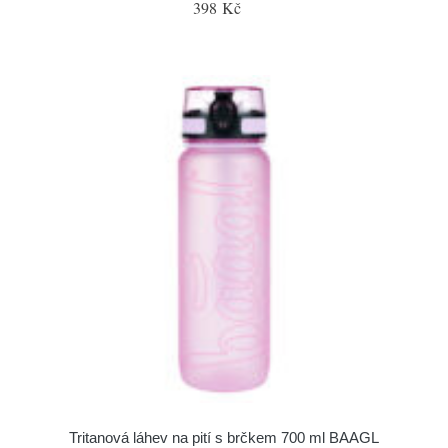
398 Kč
Tritanová láhev na pití s brčkem 700 ml BAAGL