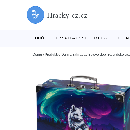
Hracky-cz.cz
DOMŮ
HRY A HRAČKY DLE TYPU
ČTENÍ
Domů
/
Produkty
/
Dům a zahrada
/
Bytové doplňky a dekorac