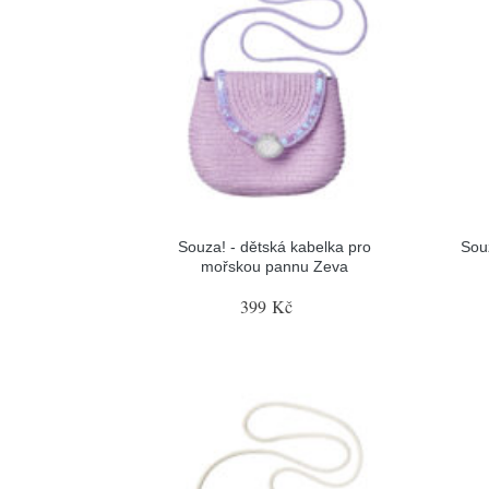
Souza! - dětská kabelka pro
Sou
mořskou pannu Zeva
399 Kč