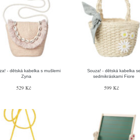
za! - dětská kabelka s mušlemi
Souza! - dětská kabelka s
Zyna
sedmikráskami Fiore
529 Kč
599 Kč