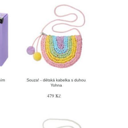
ním
Souza! - dětská kabelka s duhou
Yohna
479 Kč