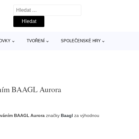
Vyhledávání
TOVKY
TVOŘENÍ
SPOLEČENSKÉ HRY
váním BAAGL Aurora
 kováním BAAGL Aurora
značky
Baagl
za výhodnou