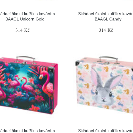
ládací školní kufřík s kováním
Skládací školní kufřík s ková
BAAGL Unicorn Gold
BAAGL Candy
314 Kč
314 Kč
ládací školní kufřík s kováním
Skládací školní kufřík s ková