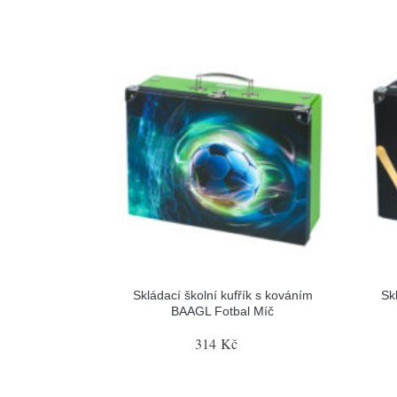
Skládací školní kufřík s kováním
Sk
BAAGL Fotbal Míč
314 Kč