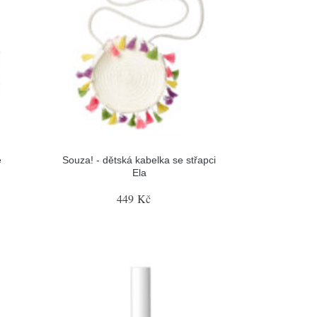
e
Souza! - dětská kabelka se střapci
Ela
449 Kč