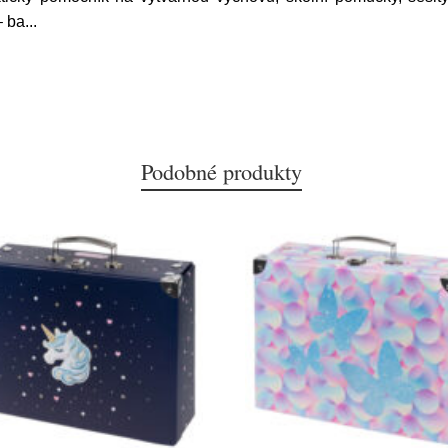
– ba
...
Podobné produkty