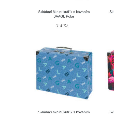
Skládací školní kufřík s kováním
Sk
BAAGL Polar
314 Kč
Skládací školní kufřík s kováním
Sk