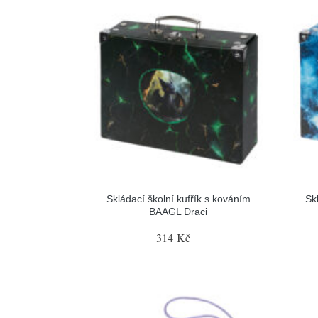
Skládací školní kufřík s kováním
Sk
BAAGL Draci
314 Kč