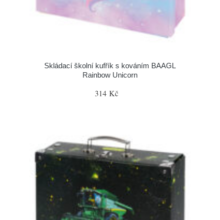
Skládací školní kufřík s kováním BAAGL
Rainbow Unicorn
314 Kč