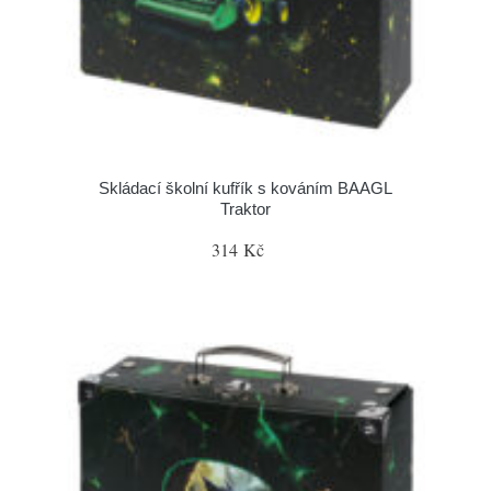
Skládací školní kufřík s kováním BAAGL
Traktor
314 Kč