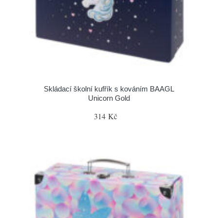
Skládací školní kufřík s kováním BAAGL
Unicorn Gold
314 Kč