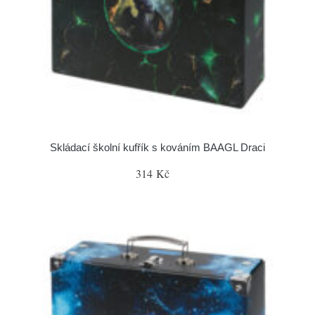
Skládací školní kufřík s kováním BAAGL Draci
314 Kč