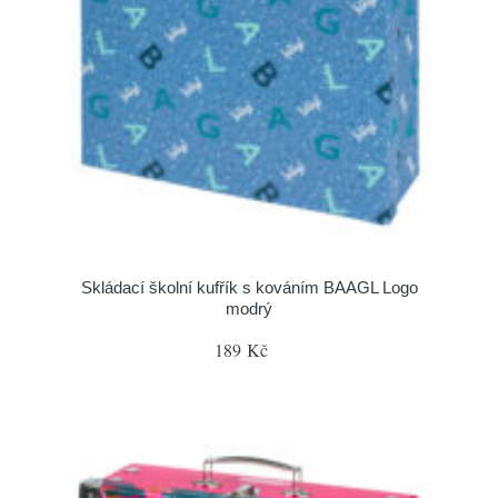
Skládací školní kufřík s kováním BAAGL Logo
modrý
189 Kč