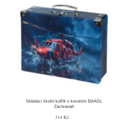
Skládací školní kufřík s kováním BAAGL
Záchranáři
314 Kč