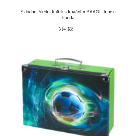
Skládací školní kufřík s kováním BAAGL Jungle
Panda
314 Kč