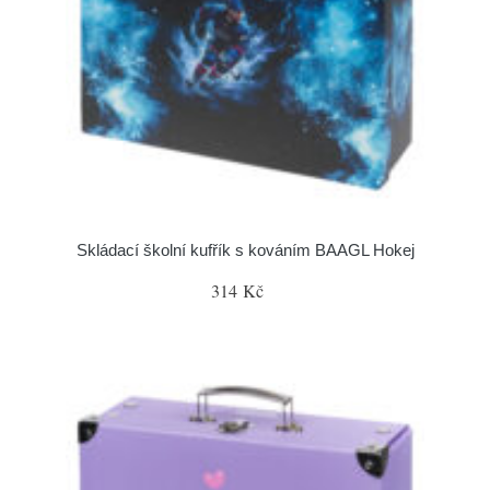
Skládací školní kufřík s kováním BAAGL Hokej
314 Kč