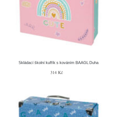
Skládací školní kufřík s kováním BAAGL Duha
314 Kč