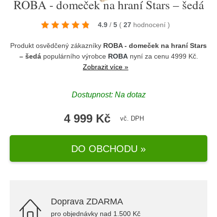
ROBA - domeček na hraní Stars – šedá
4.9
/
5
(
27
hodnocení
)
Produkt osvědčený zákazníky
ROBA - domeček na hraní Stars
– šedá
populárního výrobce
ROBA
nyní za cenu 4999 Kč.
Zobrazit více »
Dostupnost: Na dotaz
4 999 Kč
vč. DPH
DO OBCHODU »
Doprava ZDARMA
pro objednávky nad 1.500 Kč