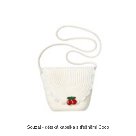
Souza! - dětská kabelka s třešněmi Coco