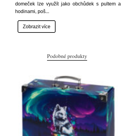
domeček lze využít jako obchůdek s pultem a
hodinami, poš
...
Zobrazit více
Podobné produkty