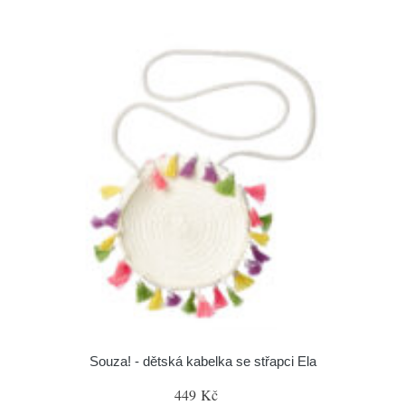
Souza! - dětská kabelka se střapci Ela
449 Kč