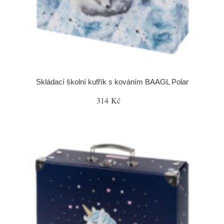
Skládací školní kufřík s kováním BAAGL Polar
314 Kč