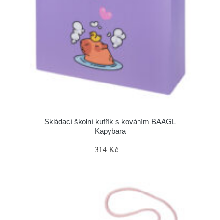
Skládací školní kufřík s kováním BAAGL
Kapybara
314 Kč