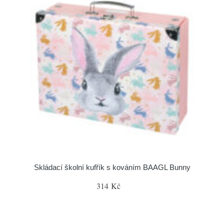
Skládací školní kufřík s kováním BAAGL Bunny
314 Kč