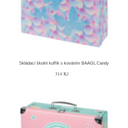
Skládací školní kufřík s kováním BAAGL Candy
314 Kč