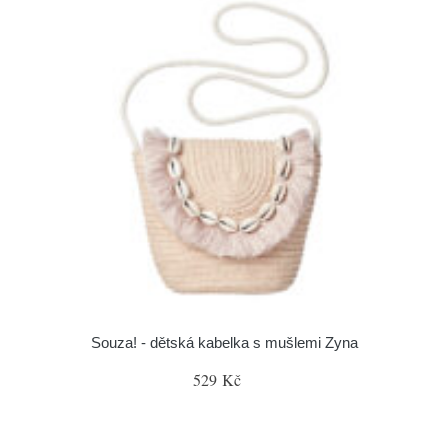
Souza! - dětská kabelka s mušlemi Zyna
529 Kč