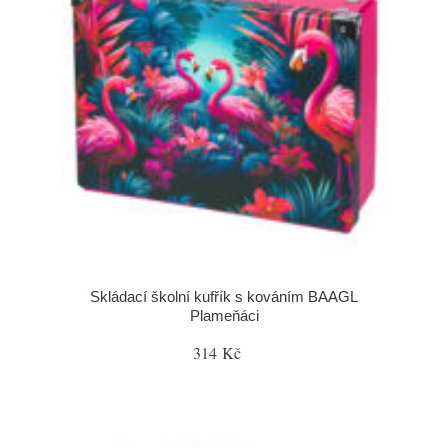
Skládací školní kufřík s kováním BAAGL
Plameňáci
314 Kč