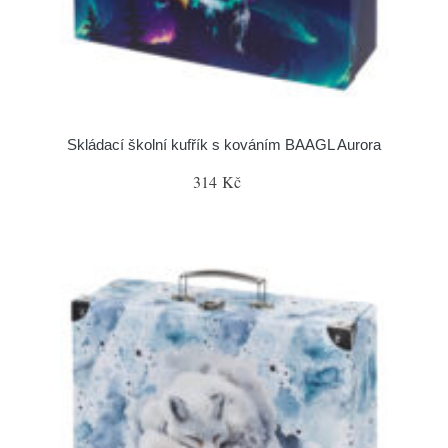
Skládací školní kufřík s kováním BAAGL Aurora
314 Kč