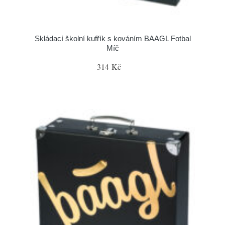
Skládací školní kufřík s kováním BAAGL Fotbal
Míč
314 Kč