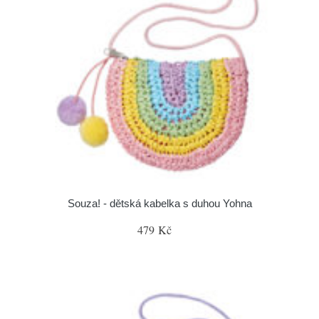
Souza! - dětská kabelka s duhou Yohna
479 Kč