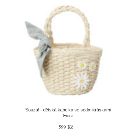
Souza! - dětská kabelka se sedmikráskami
Fiore
599 Kč