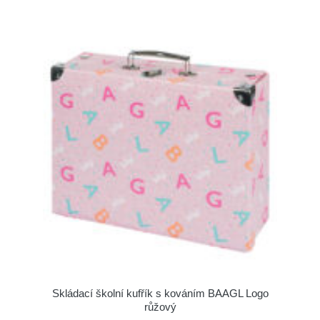
Skládací školní kufřík s kováním BAAGL Logo
růžový