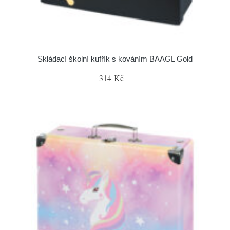
Skládací školní kufřík s kováním BAAGL Gold
314 Kč