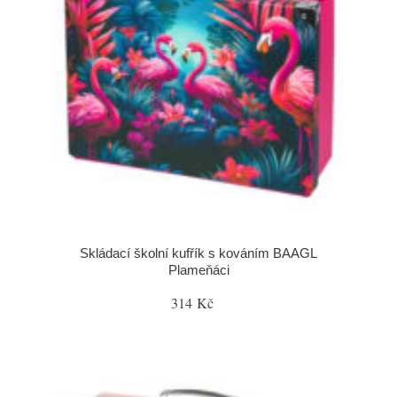
Skládací školní kufřík s kováním BAAGL
Plameňáci
314 Kč