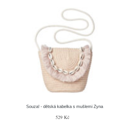
Souza! - dětská kabelka s mušlemi Zyna
529 Kč