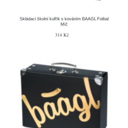
Skládací školní kufřík s kováním BAAGL Fotbal
Míč
314 Kč