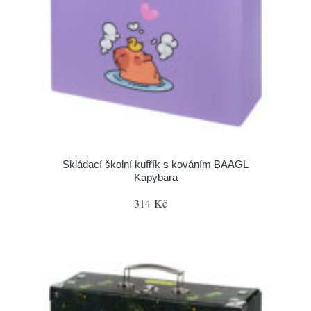
Skládací školní kufřík s kováním BAAGL
Kapybara
314 Kč