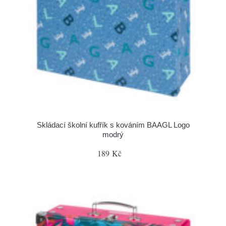
Skládací školní kufřík s kováním BAAGL Logo
modrý
189 Kč