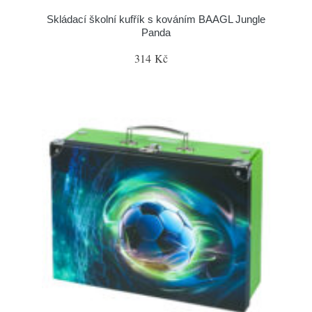
Skládací školní kufřík s kováním BAAGL Jungle
Panda
314 Kč