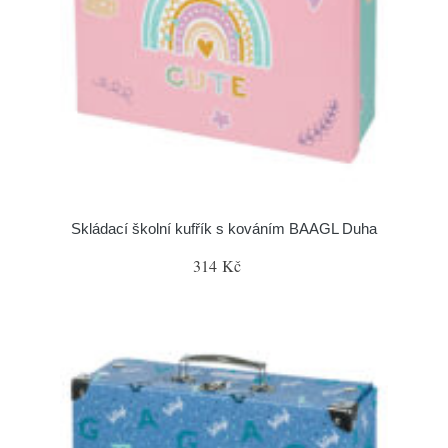
Skládací školní kufřík s kováním BAAGL Duha
314 Kč