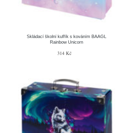
Skládací školní kufřík s kováním BAAGL
Rainbow Unicorn
314 Kč