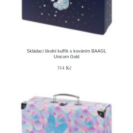
Skládací školní kufřík s kováním BAAGL
Unicorn Gold
314 Kč