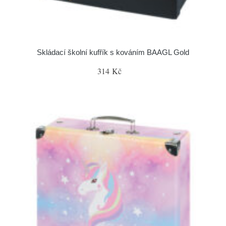
Skládací školní kufřík s kováním BAAGL Gold
314 Kč