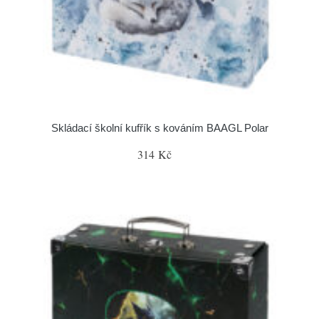
Skládací školní kufřík s kováním BAAGL Polar
314 Kč