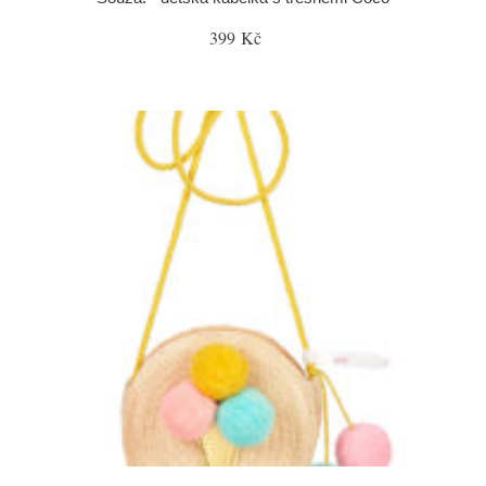
399 Kč