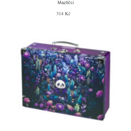
Mazlíčci
314 Kč