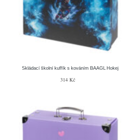
Skládací školní kufřík s kováním BAAGL Hokej
314 Kč