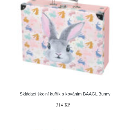
Skládací školní kufřík s kováním BAAGL Bunny
314 Kč