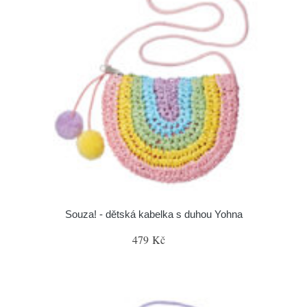
Souza! - dětská kabelka s duhou Yohna
479 Kč