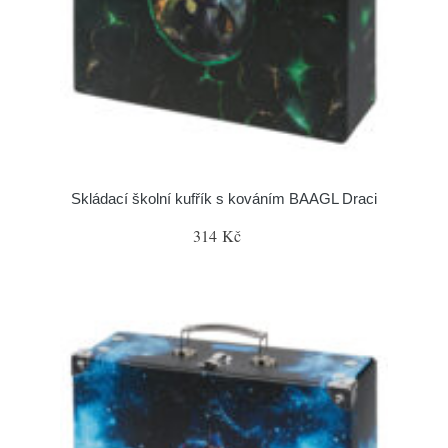
Skládací školní kufřík s kováním BAAGL Draci
314 Kč