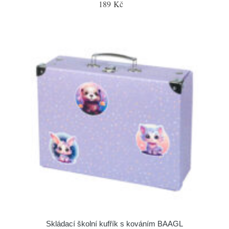
189 Kč
Skládací školní kufřík s kováním BAAGL