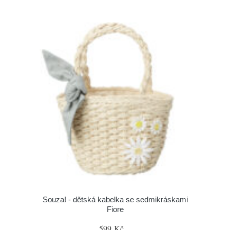
Souza! - dětská kabelka se sedmikráskami
Fiore
599 Kč