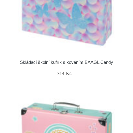
Skládací školní kufřík s kováním BAAGL Candy
314 Kč