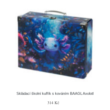
Skládací školní kufřík s kováním BAAGL Axolotl
314 Kč