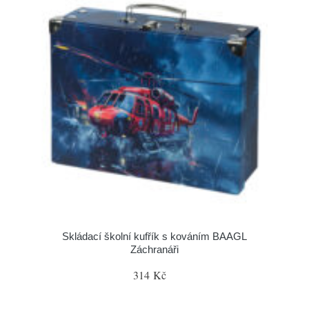
Skládací školní kufřík s kováním BAAGL
Záchranáři
314 Kč