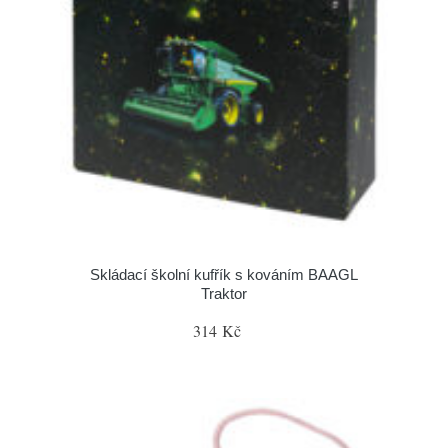
Skládací školní kufřík s kováním BAAGL
Traktor
314 Kč