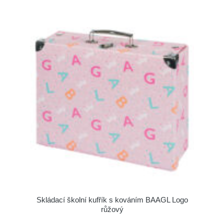
Skládací školní kufřík s kováním BAAGL Logo
růžový