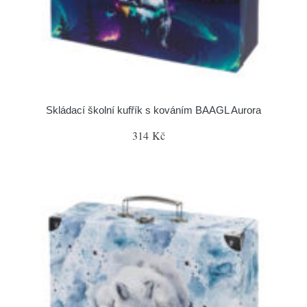
Skládací školní kufřík s kováním BAAGL Aurora
314 Kč