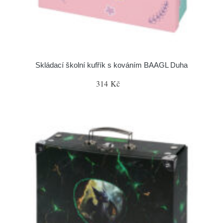
Skládací školní kufřík s kováním BAAGL Duha
314 Kč