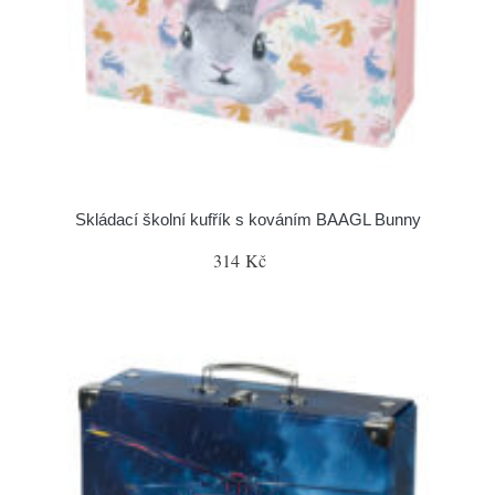
Skládací školní kufřík s kováním BAAGL Bunny
314 Kč