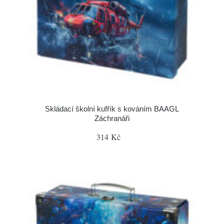
Skládací školní kufřík s kováním BAAGL
Záchranáři
314 Kč