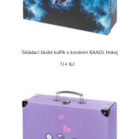
Skládací školní kufřík s kováním BAAGL Hokej
314 Kč