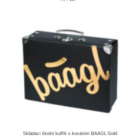
Skládací školní kufřík s kováním BAAGL Gold