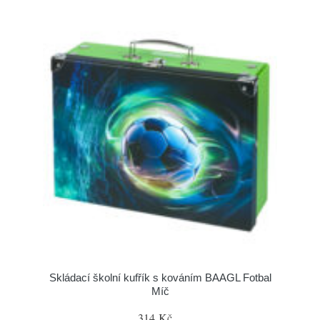
Skládací školní kufřík s kováním BAAGL Fotbal
Míč
314 Kč