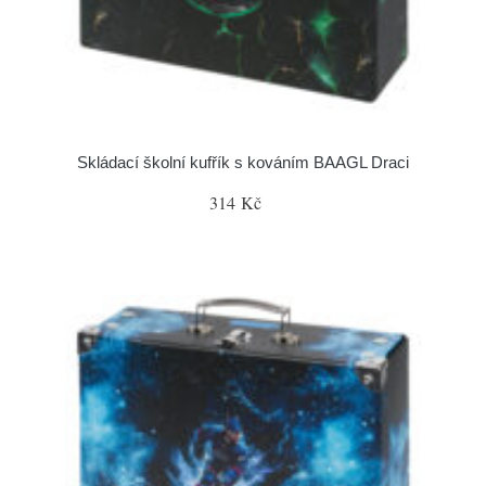
Skládací školní kufřík s kováním BAAGL Draci
314 Kč