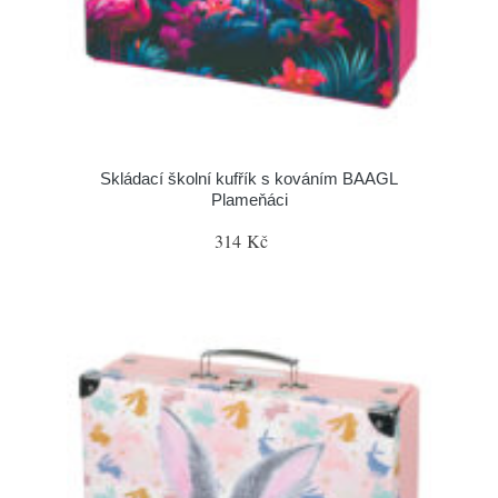
Skládací školní kufřík s kováním BAAGL
Plameňáci
314 Kč