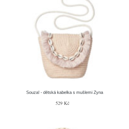
Souza! - dětská kabelka s mušlemi Zyna
529 Kč