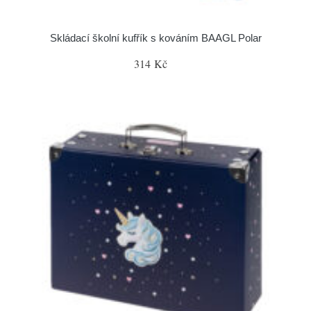
Skládací školní kufřík s kováním BAAGL Polar
314 Kč