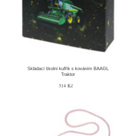
Skládací školní kufřík s kováním BAAGL
Traktor
314 Kč