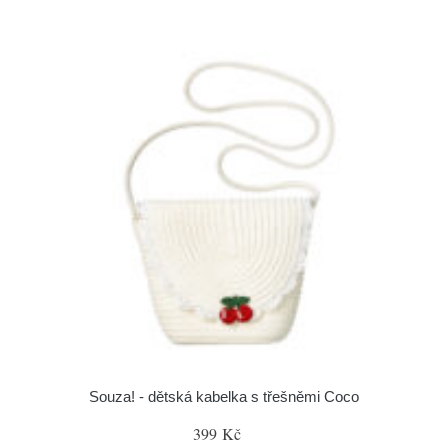
Souza! - dětská kabelka s třešněmi Coco
399 Kč