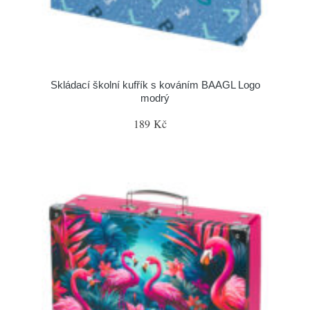
Skládací školní kufřík s kováním BAAGL Logo
modrý
189 Kč