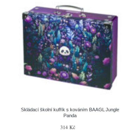
Skládací školní kufřík s kováním BAAGL Jungle
Panda
314 Kč