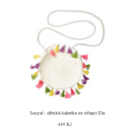
Souza! - dětská kabelka se střapci Ela
449 Kč