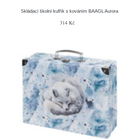
Skládací školní kufřík s kováním BAAGL Aurora
314 Kč