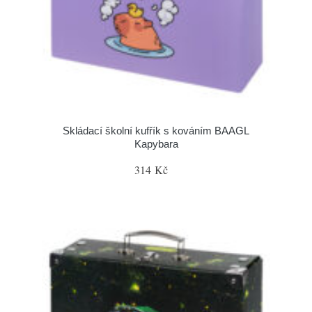
Skládací školní kufřík s kováním BAAGL
Kapybara
314 Kč