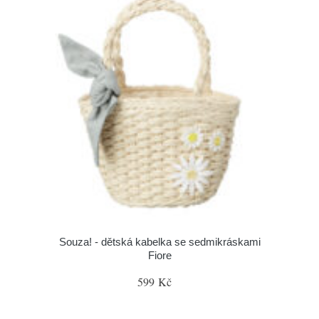
Souza! - dětská kabelka se sedmikráskami
Fiore
599 Kč