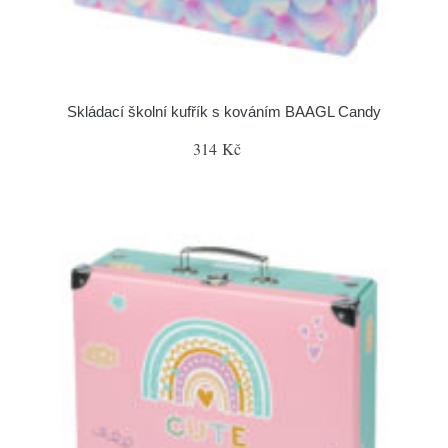
Skládací školní kufřík s kováním BAAGL Candy
314 Kč