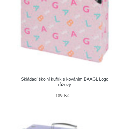
Skládací školní kufřík s kováním BAAGL Logo
růžový
189 Kč