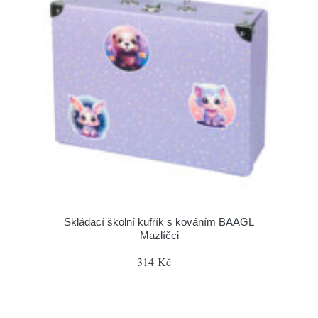
Skládací školní kufřík s kováním BAAGL
Mazlíčci
314 Kč