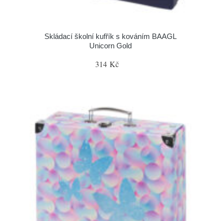
Skládací školní kufřík s kováním BAAGL
Unicorn Gold
314 Kč