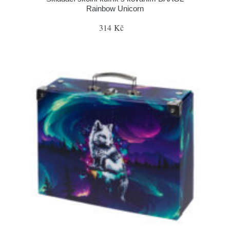
Rainbow Unicorn
314 Kč