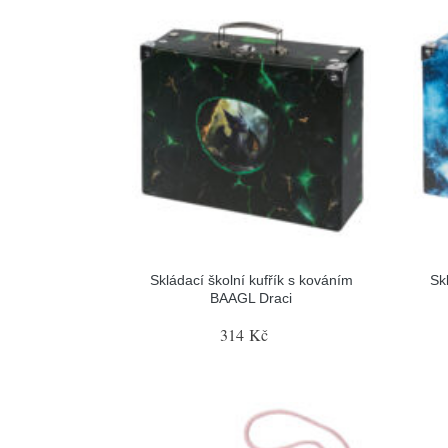
Skládací školní kufřík s kováním
Sk
BAAGL Draci
314 Kč