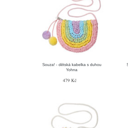
Souza! - dětská kabelka s duhou
Yohna
479 Kč