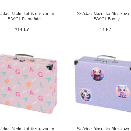
ládací školní kufřík s kováním
Skládací školní kufřík s ková
BAAGL Plameňáci
BAAGL Bunny
314 Kč
314 Kč
ládací školní kufřík s kováním
Skládací školní kufřík s ková