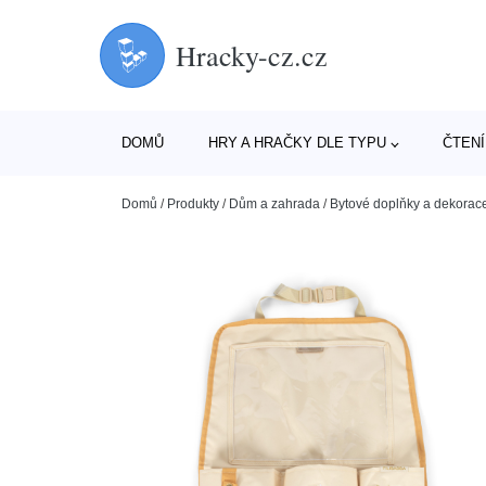
Hracky-cz.cz
DOMŮ
HRY A HRAČKY DLE TYPU
ČTENÍ
Domů
/
Produkty
/
Dům a zahrada
/
Bytové doplňky a dekorac