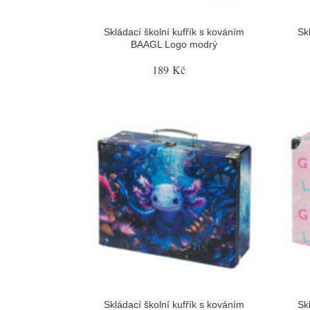
Skládací školní kufřík s kováním
Sk
BAAGL Logo modrý
189 Kč
Skládací školní kufřík s kováním
Sk