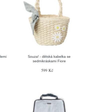
lemi
Souza! - dětská kabelka se
sedmikráskami Fiore
599 Kč