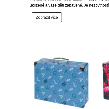
uklizené a vaše děti zabavené. Je nezbytnost
Zobrazit více