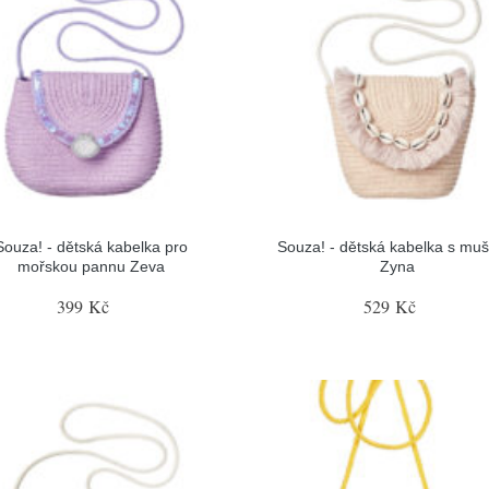
Souza! - dětská kabelka pro
Souza! - dětská kabelka s muš
mořskou pannu Zeva
Zyna
399 Kč
529 Kč