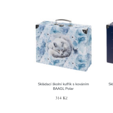
Skládací školní kufřík s kováním
Sk
BAAGL Polar
314 Kč