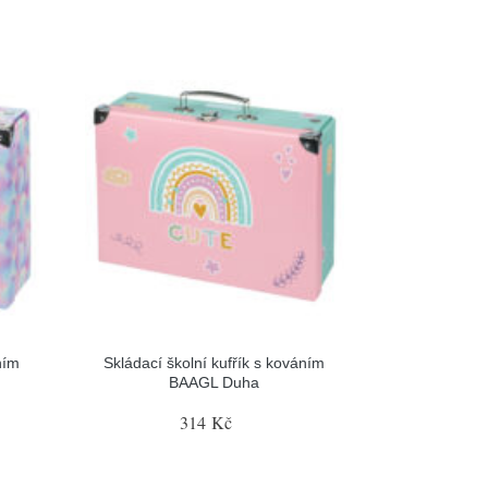
ním
Skládací školní kufřík s kováním
BAAGL Duha
314 Kč