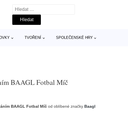
Vyhledávání
TOVKY
TVOŘENÍ
SPOLEČENSKÉ HRY
váním BAAGL Fotbal Míč
ováním BAAGL Fotbal Míč
od oblíbené značky
Baagl