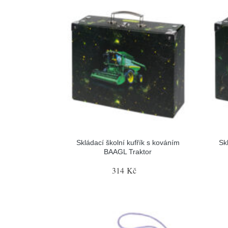
Skládací školní kufřík s kováním
Sk
BAAGL Traktor
314 Kč