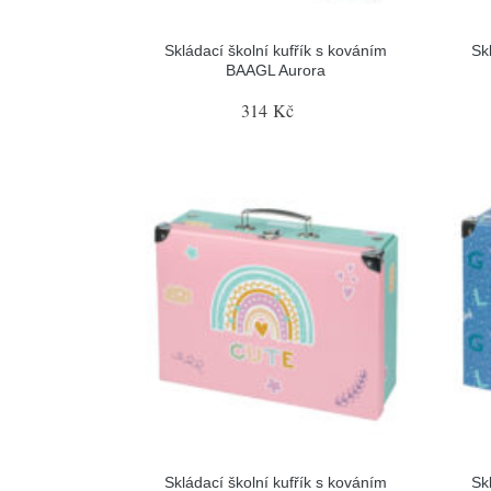
Skládací školní kufřík s kováním
Sk
BAAGL Aurora
314 Kč
Skládací školní kufřík s kováním
Sk