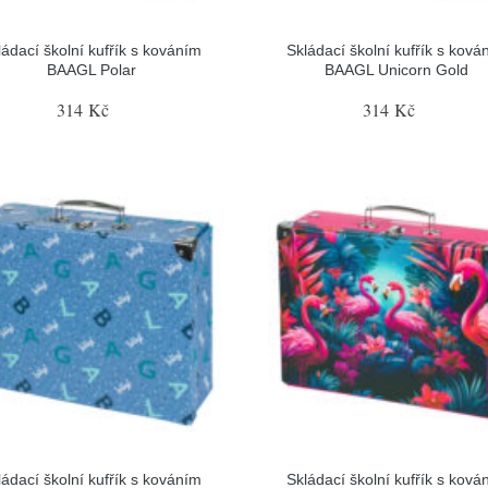
ládací školní kufřík s kováním
Skládací školní kufřík s ková
BAAGL Polar
BAAGL Unicorn Gold
314 Kč
314 Kč
ládací školní kufřík s kováním
Skládací školní kufřík s ková