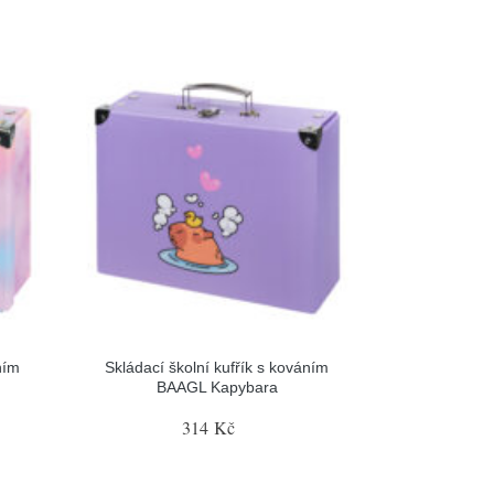
ním
Skládací školní kufřík s kováním
BAAGL Kapybara
314 Kč