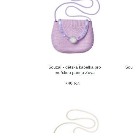
Souza! - dětská kabelka pro
Sou
mořskou pannu Zeva
399 Kč