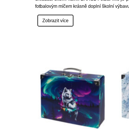
fotbalovým míčem krásně doplní školní výbavu
Zobrazit více