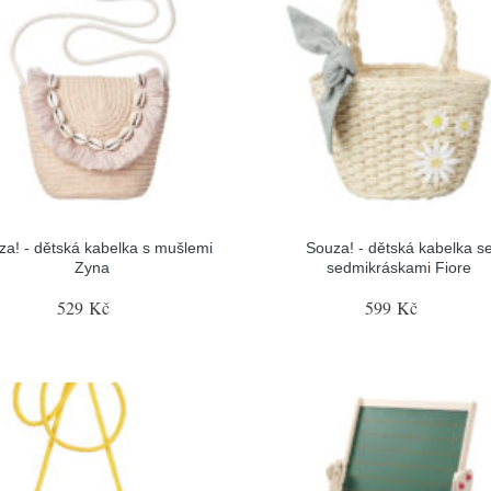
za! - dětská kabelka s mušlemi
Souza! - dětská kabelka s
Zyna
sedmikráskami Fiore
529 Kč
599 Kč