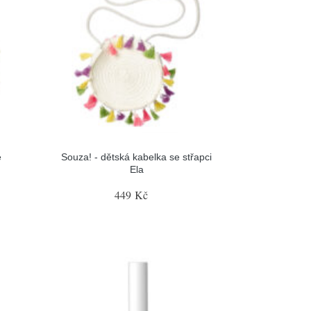
e
Souza! - dětská kabelka se střapci
Ela
449 Kč