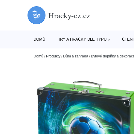
Hracky-cz.cz
DOMŮ
HRY A HRAČKY DLE TYPU
ČTENÍ
Domů
/
Produkty
/
Dům a zahrada
/
Bytové doplňky a dekorac