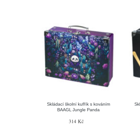
Skládací školní kufřík s kováním
Sk
BAAGL Jungle Panda
314 Kč