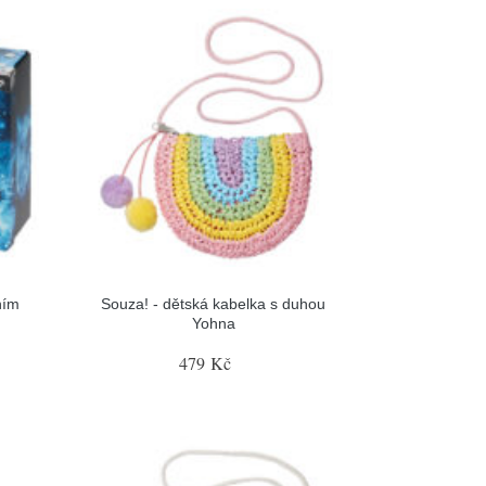
ním
Souza! - dětská kabelka s duhou
Yohna
479 Kč