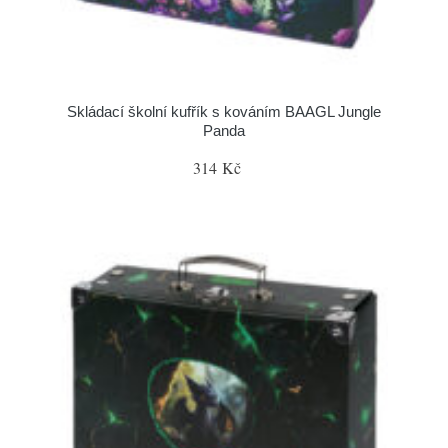
Skládací školní kufřík s kováním BAAGL Jungle
Panda
314 Kč