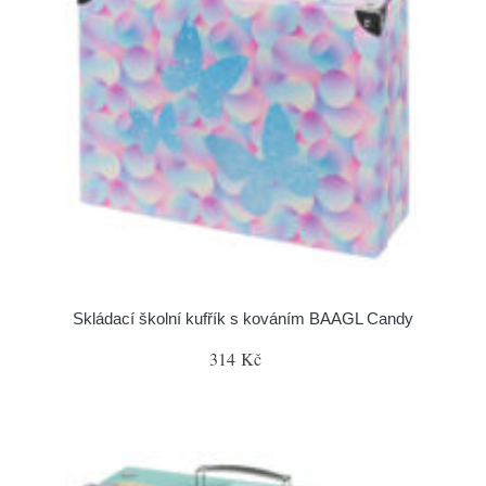
Skládací školní kufřík s kováním BAAGL Candy
314 Kč