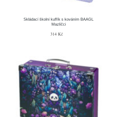
Skládací školní kufřík s kováním BAAGL
Mazlíčci
314 Kč