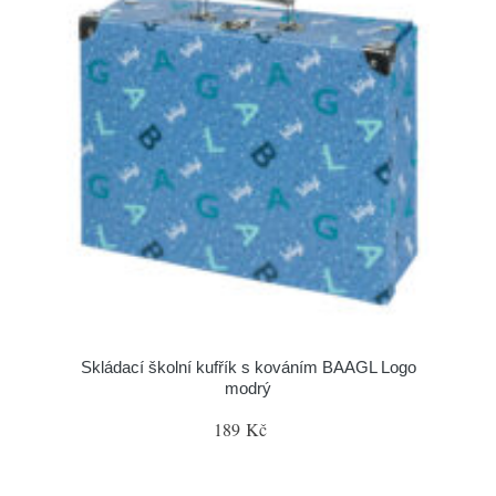
Skládací školní kufřík s kováním BAAGL Logo
modrý
189 Kč