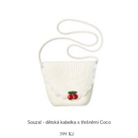
Souza! - dětská kabelka s třešněmi Coco
399 Kč