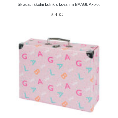
Skládací školní kufřík s kováním BAAGL Axolotl
314 Kč