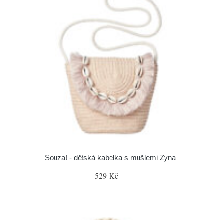
Souza! - dětská kabelka s mušlemi Zyna
529 Kč