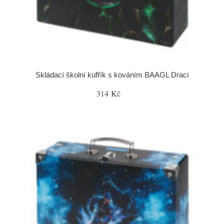
Skládací školní kufřík s kováním BAAGL Draci
314 Kč