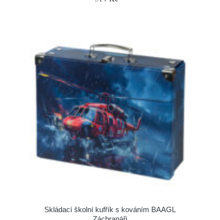
Skládací školní kufřík s kováním BAAGL
Záchranáři