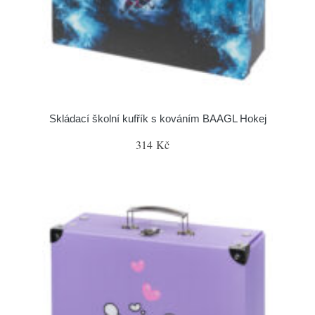
Skládací školní kufřík s kováním BAAGL Hokej
314 Kč