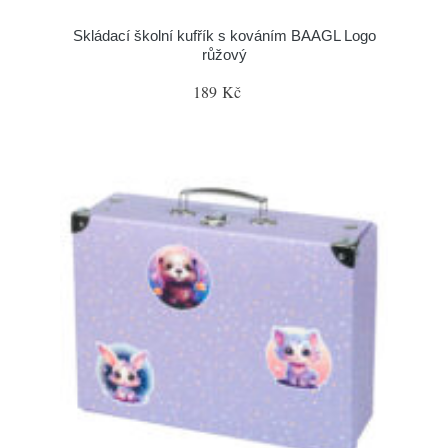
Skládací školní kufřík s kováním BAAGL Logo
růžový
189 Kč