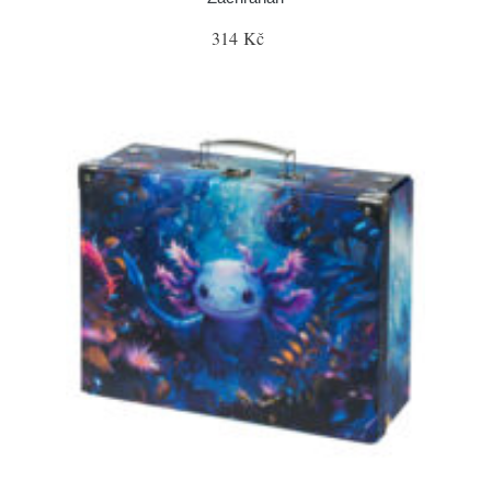
314 Kč