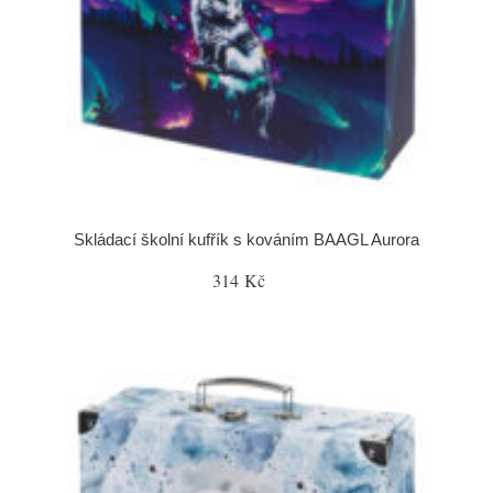
Skládací školní kufřík s kováním BAAGL Aurora
314 Kč