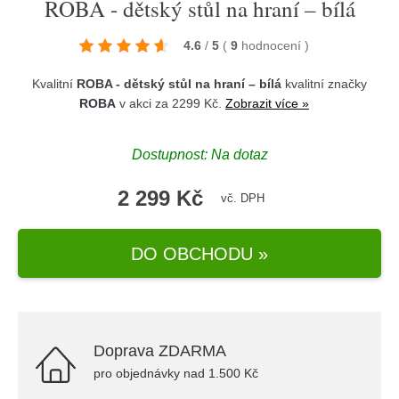
ROBA - dětský stůl na hraní – bílá
4.6
/
5
(
9
hodnocení
)
Kvalitní
ROBA - dětský stůl na hraní – bílá
kvalitní značky
ROBA
v akci za 2299 Kč.
Zobrazit více »
Dostupnost: Na dotaz
2 299 Kč
vč. DPH
DO OBCHODU »
Doprava ZDARMA
pro objednávky nad 1.500 Kč