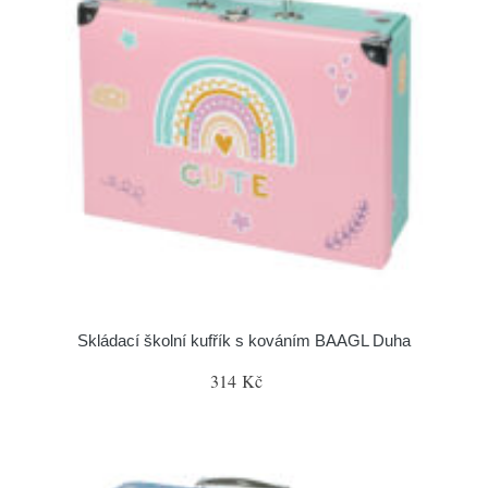
Skládací školní kufřík s kováním BAAGL Duha
314 Kč