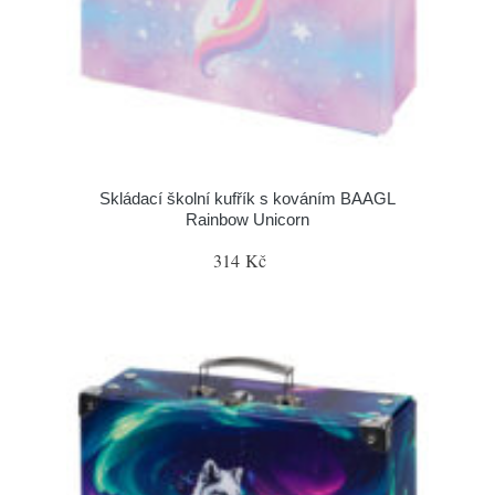
Skládací školní kufřík s kováním BAAGL
Rainbow Unicorn
314 Kč