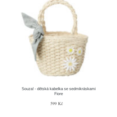
Souza! - dětská kabelka se sedmikráskami
Fiore
599 Kč