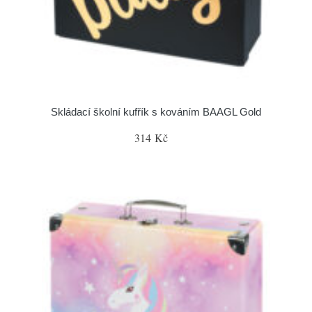
Skládací školní kufřík s kováním BAAGL Gold
314 Kč