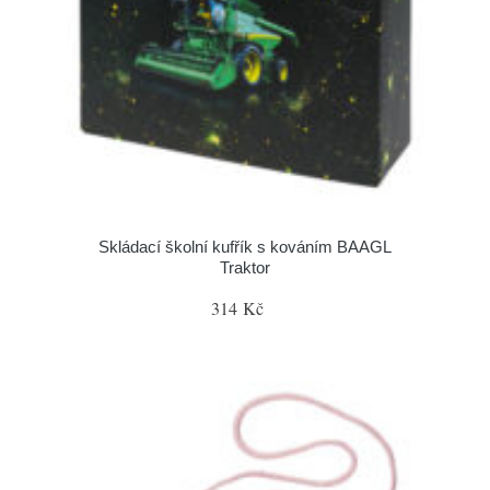
Skládací školní kufřík s kováním BAAGL
Traktor
314 Kč