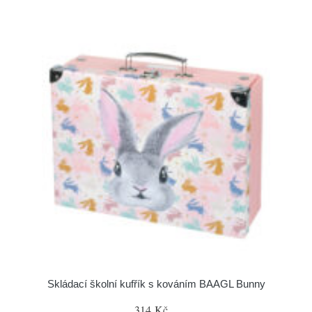
Skládací školní kufřík s kováním BAAGL Bunny
314 Kč