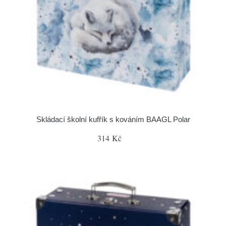
Skládací školní kufřík s kováním BAAGL Polar
314 Kč