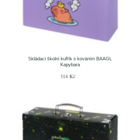
Skládací školní kufřík s kováním BAAGL
Kapybara
314 Kč