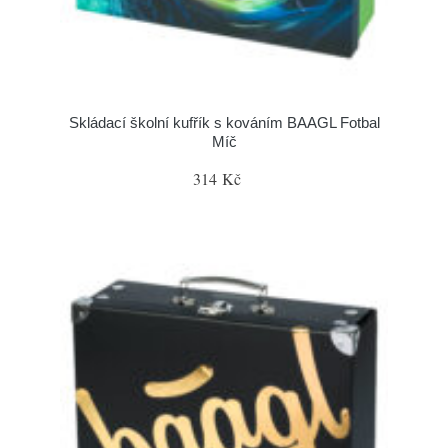
Skládací školní kufřík s kováním BAAGL Fotbal
Míč
314 Kč