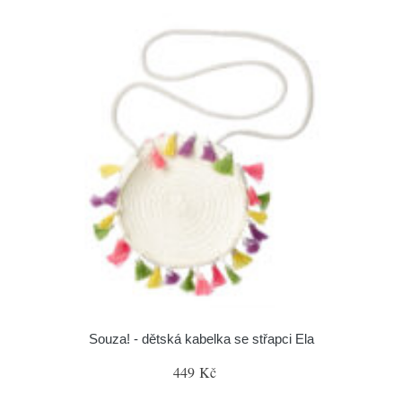
Souza! - dětská kabelka se střapci Ela
449 Kč