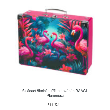
Skládací školní kufřík s kováním BAAGL
Plameňáci
314 Kč