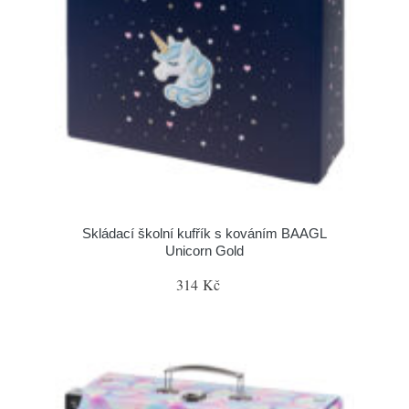
Skládací školní kufřík s kováním BAAGL
Unicorn Gold
314 Kč