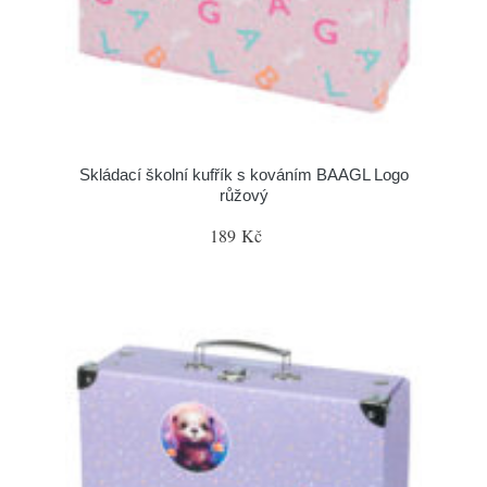
Skládací školní kufřík s kováním BAAGL Logo
růžový
189 Kč