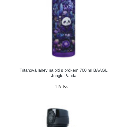
Tritanová láhev na pití s brčkem 700 ml BAAGL
Jungle Panda
419 Kč