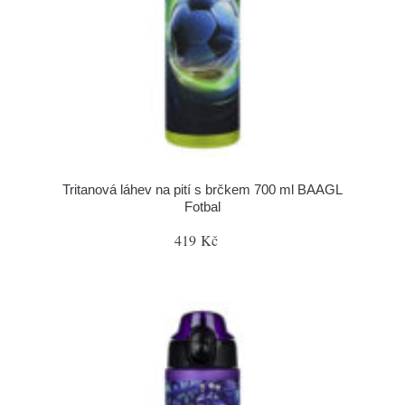
Tritanová láhev na pití s brčkem 700 ml BAAGL
Fotbal
419 Kč