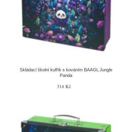
Skládací školní kufřík s kováním BAAGL Jungle
Panda
314 Kč