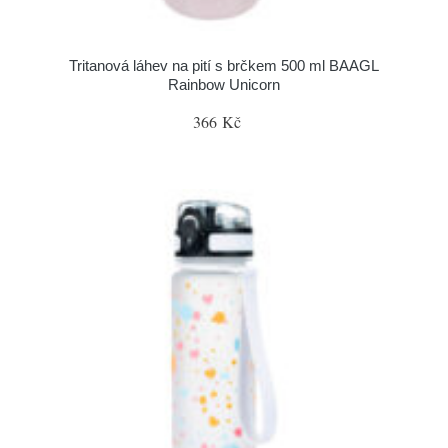
Tritanová láhev na pití s brčkem 500 ml BAAGL
Rainbow Unicorn
366 Kč