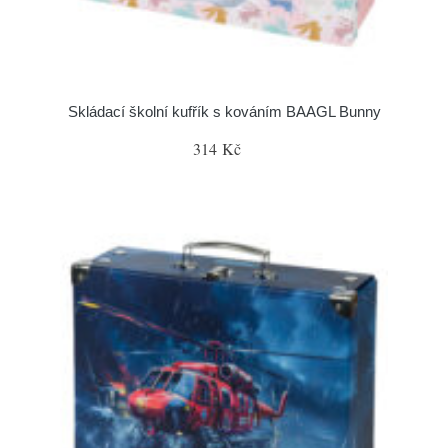
Skládací školní kufřík s kováním BAAGL Bunny
314 Kč