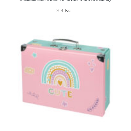
314 Kč