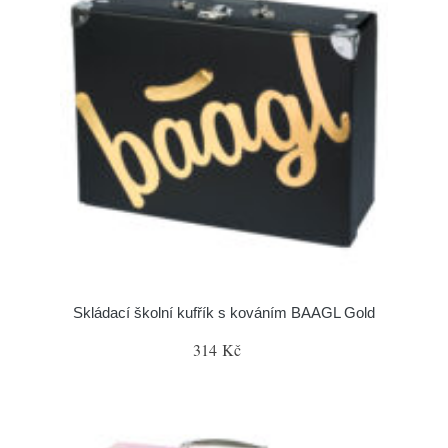
Skládací školní kufřík s kováním BAAGL Gold
314 Kč