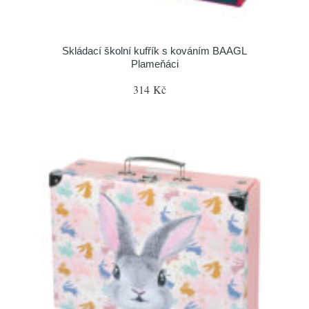
Skládací školní kufřík s kováním BAAGL
Plameňáci
314 Kč