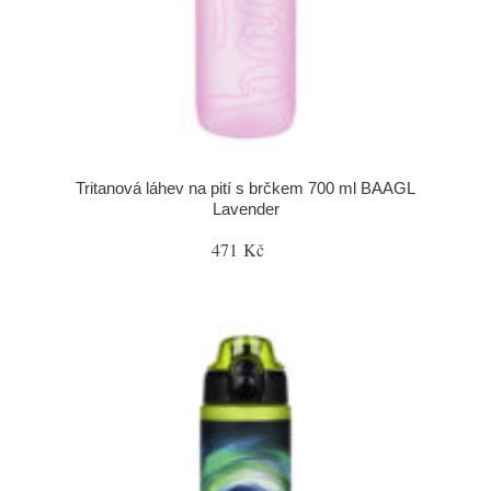
Tritanová láhev na pití s brčkem 700 ml BAAGL
Lavender
471 Kč