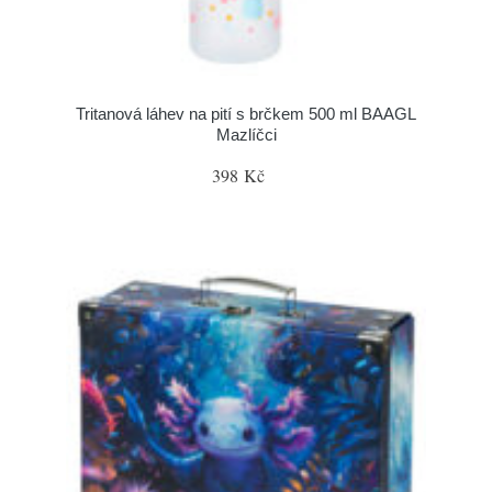
Tritanová láhev na pití s brčkem 500 ml BAAGL
Mazlíčci
398 Kč