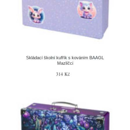
Skládací školní kufřík s kováním BAAGL
Mazlíčci
314 Kč