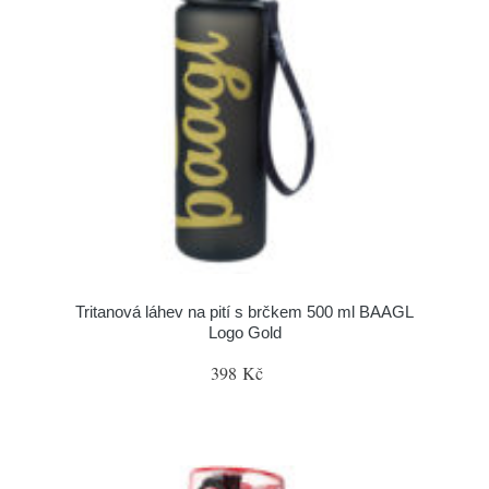
Tritanová láhev na pití s brčkem 500 ml BAAGL
Logo Gold
398 Kč