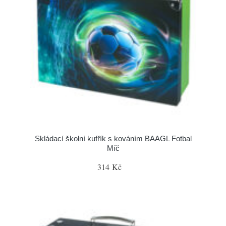
Skládací školní kufřík s kováním BAAGL Fotbal
Míč
314 Kč