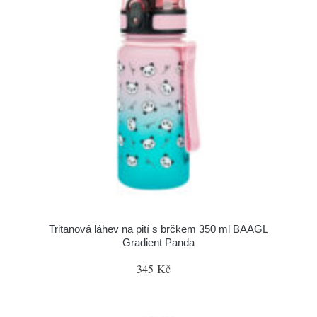
Tritanová láhev na pití s brčkem 350 ml BAAGL
Gradient Panda
345 Kč