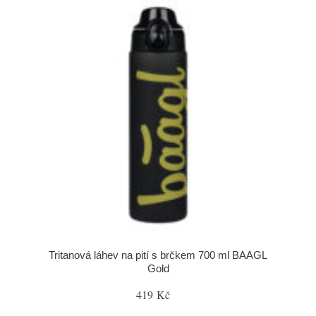
Tritanová láhev na pití s brčkem 700 ml BAAGL
Gold
419 Kč