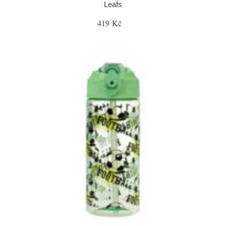
Leafs
419 Kč