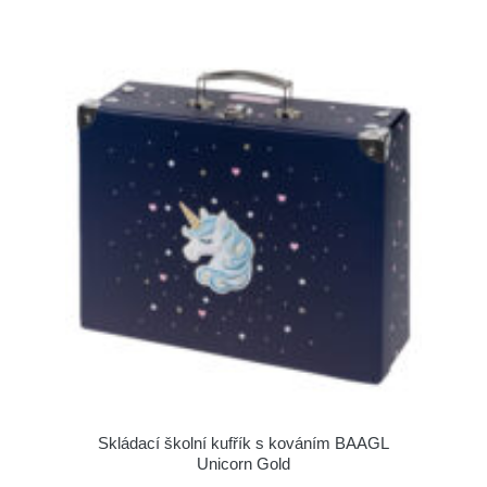
Skládací školní kufřík s kováním BAAGL
Unicorn Gold