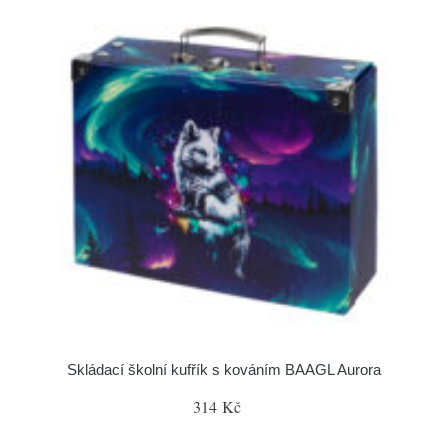
Skládací školní kufřík s kováním BAAGL Aurora
314 Kč