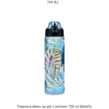
398 Kč
Tritanová láhev na pití s brčkem 700 ml BAAGL