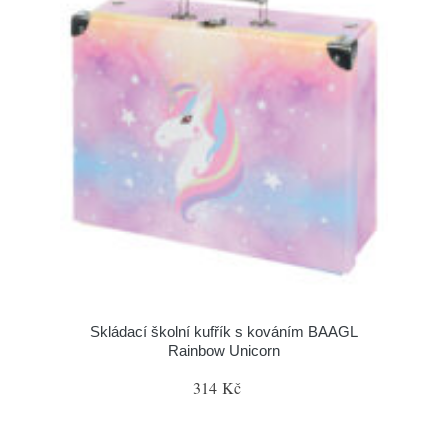
Skládací školní kufřík s kováním BAAGL
Rainbow Unicorn
314 Kč