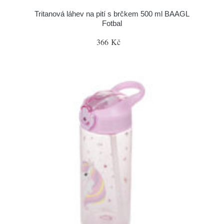
Tritanová láhev na pití s brčkem 500 ml BAAGL
Fotbal
366 Kč