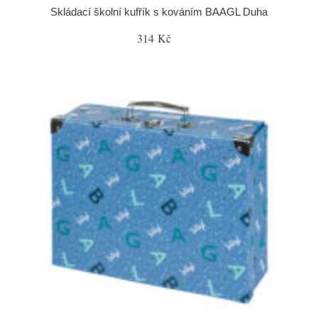
Skládací školní kufřík s kováním BAAGL Duha
314 Kč