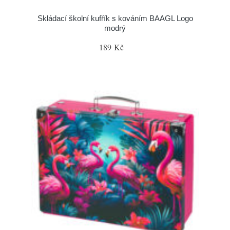
Skládací školní kufřík s kováním BAAGL Logo
modrý
189 Kč