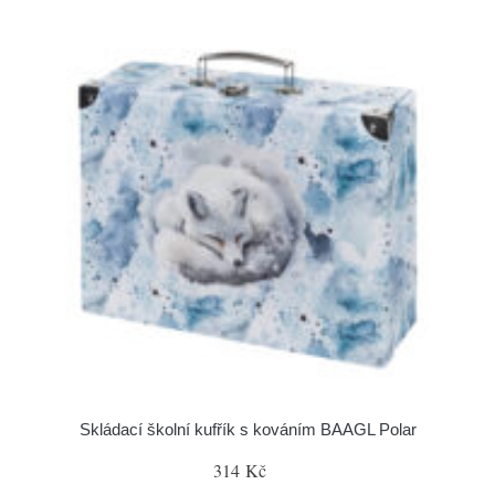
Skládací školní kufřík s kováním BAAGL Polar
314 Kč