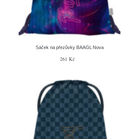
Sáček na přezůvky BAAGL Nova
261 Kč