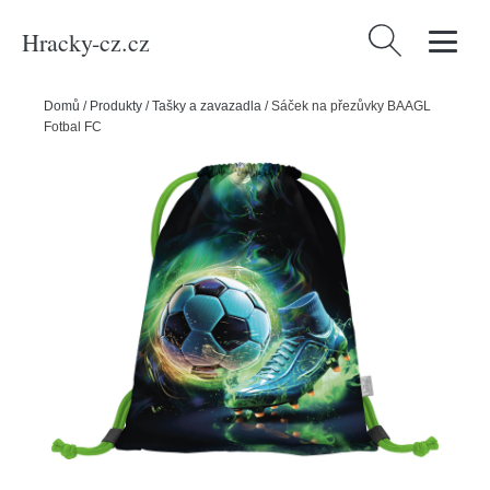
Hracky-cz.cz
Vyhledávání
Domů
/
Produkty
/
Tašky a zavazadla
/
Sáček na přezůvky BAAGL
Fotbal FC