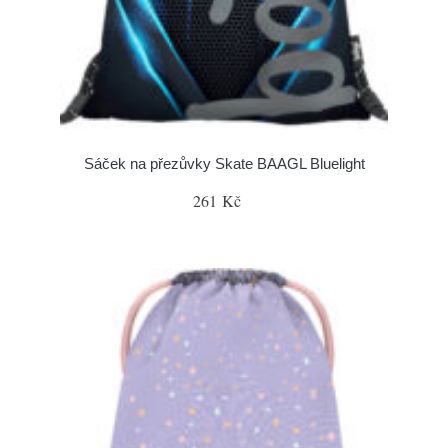
Sáček na přezůvky Skate BAAGL Bluelight
261 Kč