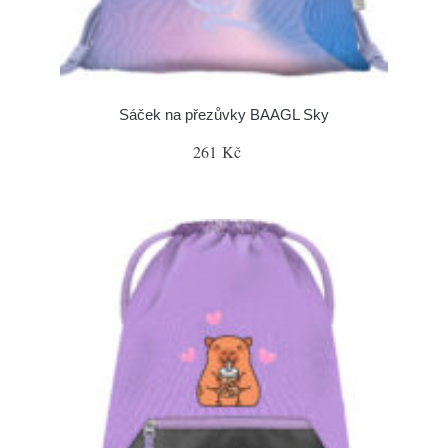
Sáček na přezůvky BAAGL Sky
261 Kč