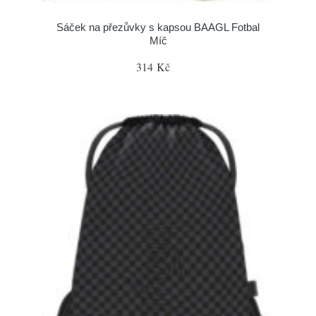
Sáček na přezůvky s kapsou BAAGL Fotbal
Míč
314 Kč