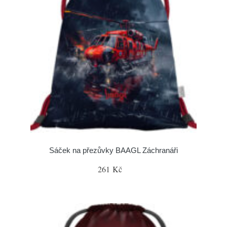
Sáček na přezůvky BAAGL Záchranáři
261 Kč