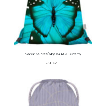
Sáček na přezůvky BAAGL Butterfly
261 Kč