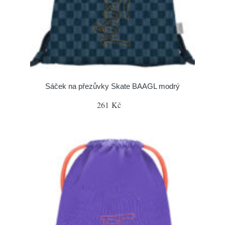
Sáček na přezůvky Skate BAAGL modrý
261 Kč