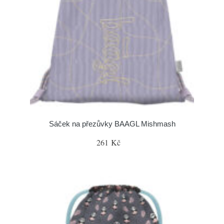
Sáček na přezůvky BAAGL Mishmash
261 Kč