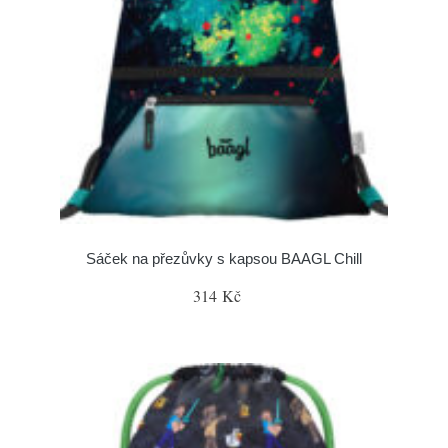
Sáček na přezůvky s kapsou BAAGL Chill
314 Kč