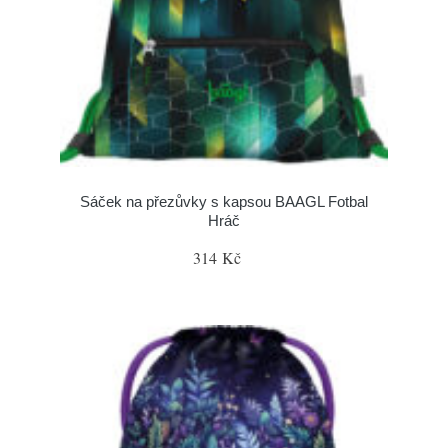
Sáček na přezůvky s kapsou BAAGL Fotbal
Hráč
314 Kč