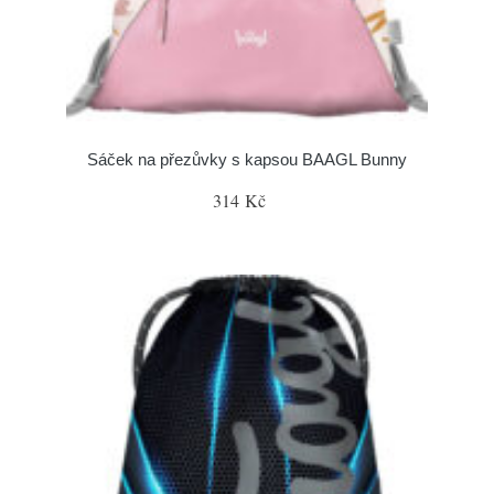
Sáček na přezůvky s kapsou BAAGL Bunny
314 Kč