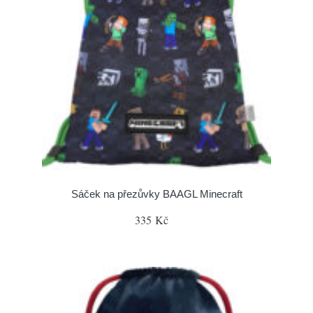
Sáček na přezůvky BAAGL Minecraft
335 Kč