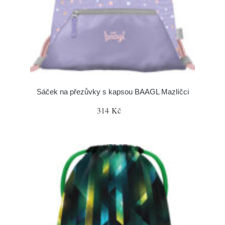
Sáček na přezůvky s kapsou BAAGL Mazlíčci
314 Kč