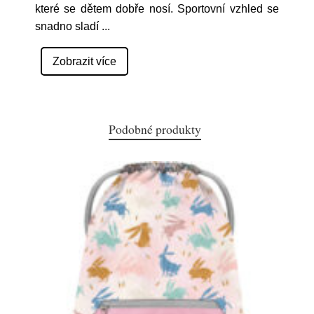
které se dětem dobře nosí. Sportovní vzhled se
snadno sladí
...
Zobrazit více
Podobné produkty