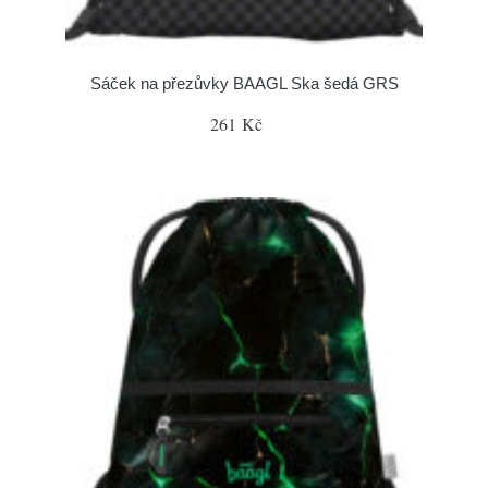
Sáček na přezůvky BAAGL Ska šedá GRS
261 Kč