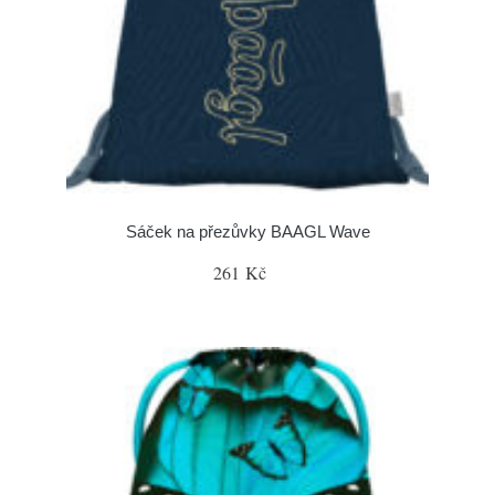
Sáček na přezůvky BAAGL Wave
261 Kč