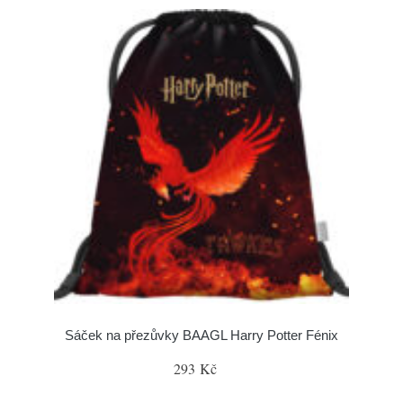
Sáček na přezůvky BAAGL Harry Potter Fénix
293 Kč