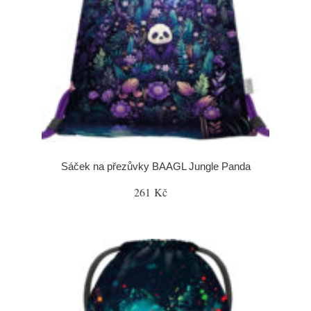
Sáček na přezůvky BAAGL Jungle Panda
261 Kč