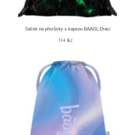
Sáček na přezůvky s kapsou BAAGL Draci
314 Kč