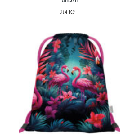
Unicorn
314 Kč