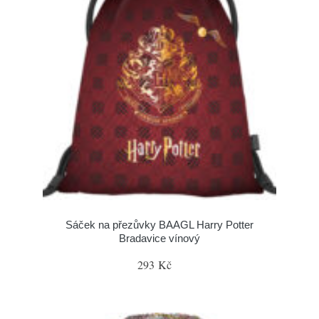
Sáček na přezůvky BAAGL Harry Potter
Bradavice vínový
293 Kč