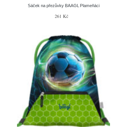
Sáček na přezůvky BAAGL Plameňáci
261 Kč