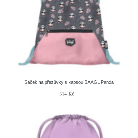
Sáček na přezůvky s kapsou BAAGL Panda
314 Kč