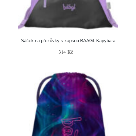
Sáček na přezůvky s kapsou BAAGL Kapybara
314 Kč