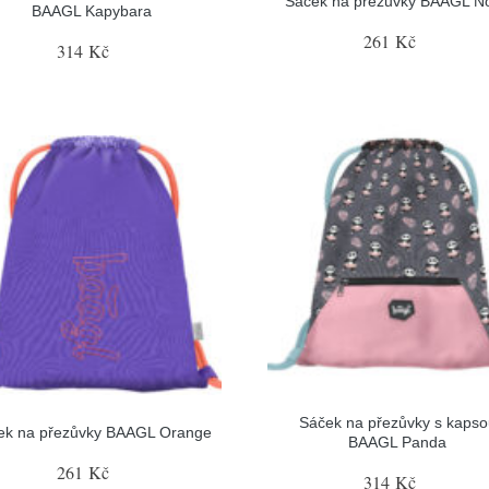
Sáček na přezůvky BAAGL N
BAAGL Kapybara
261 Kč
314 Kč
Sáček na přezůvky s kapso
ek na přezůvky BAAGL Orange
BAAGL Panda
261 Kč
314 Kč