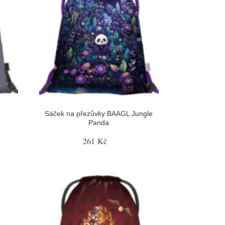
L
Sáček na přezůvky BAAGL Jungle
Panda
261 Kč