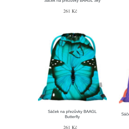
Sáček na přezůvky BAAGL Sky
261 Kč
Sáček na přezůvky BAAGL
Sáč
Butterfly
261 Kč