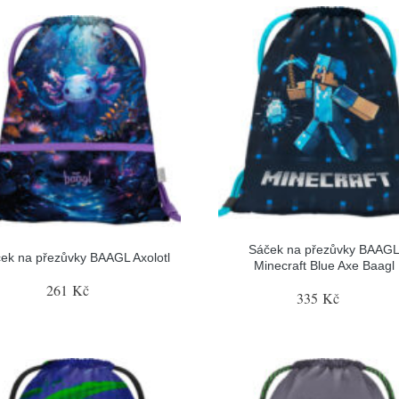
Sáček na přezůvky BAAG
ek na přezůvky BAAGL Axolotl
Minecraft Blue Axe Baagl
261 Kč
335 Kč