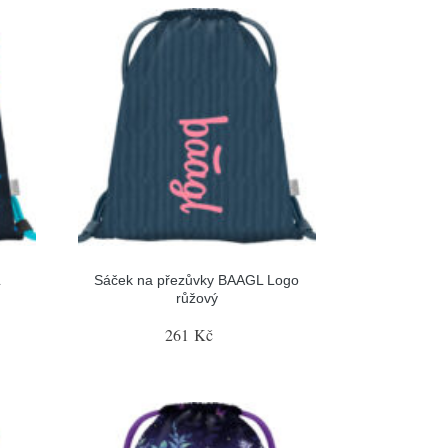
L
Sáček na přezůvky BAAGL Logo
růžový
261 Kč