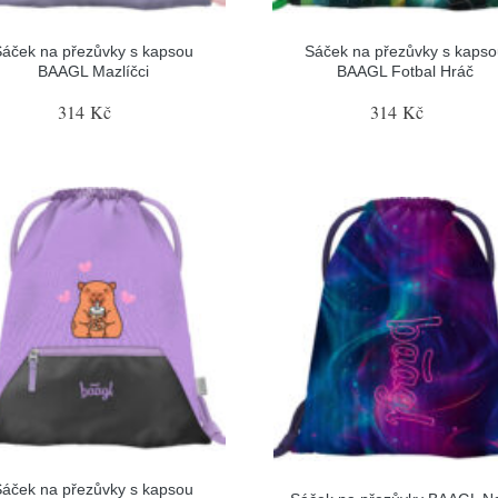
Sáček na přezůvky s kapsou
Sáček na přezůvky s kapso
BAAGL Mazlíčci
BAAGL Fotbal Hráč
314 Kč
314 Kč
Sáček na přezůvky s kapsou