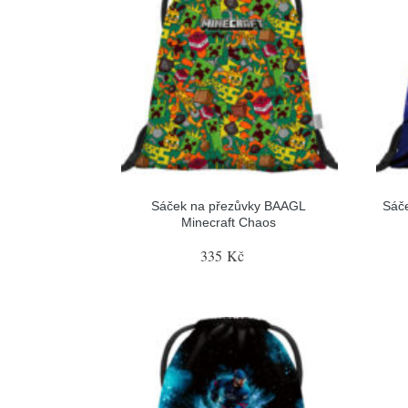
Sáček na přezůvky BAAGL
Sáče
Minecraft Chaos
335 Kč