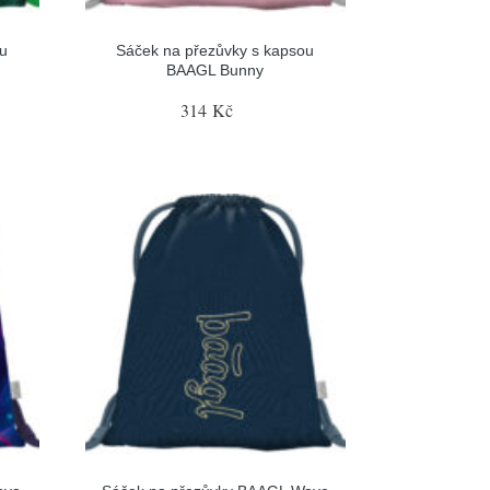
u
Sáček na přezůvky s kapsou
BAAGL Bunny
314 Kč