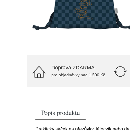
Doprava ZDARMA
pro objednávky nad 1.500 Kč
Popis produktu
Praktický sáček na přezůvky, tělocvik nebo d