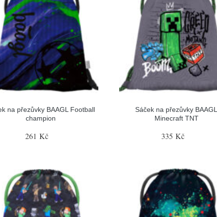
k na přezůvky BAAGL Football
Sáček na přezůvky BAAG
champion
Minecraft TNT
261 Kč
335 Kč