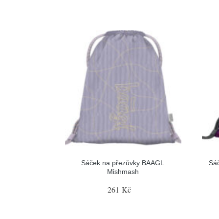
Sáček na přezůvky BAAGL
Sá
Mishmash
261 Kč