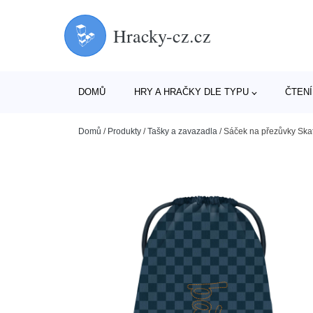
Hracky-cz.cz
DOMŮ
HRY A HRAČKY DLE TYPU
ČTENÍ
Domů
/
Produkty
/
Tašky a zavazadla
/
Sáček na přezůvky Sk