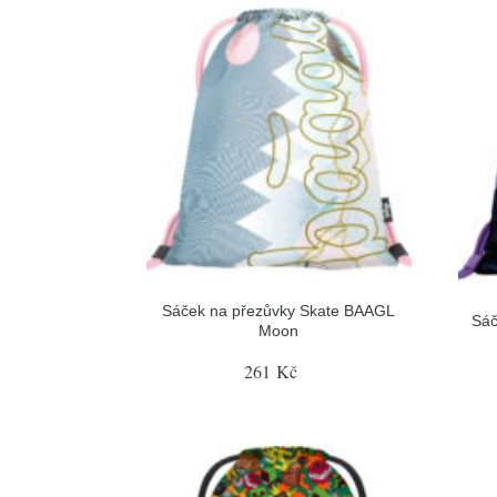
Sáček na přezůvky Skate BAAGL
Sáč
Moon
261 Kč