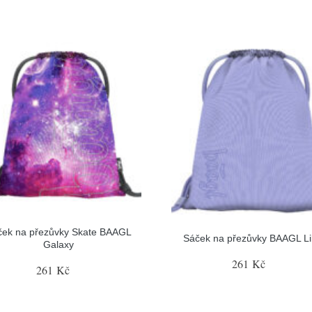
ček na přezůvky Skate BAAGL
Sáček na přezůvky BAAGL Li
Galaxy
261 Kč
261 Kč