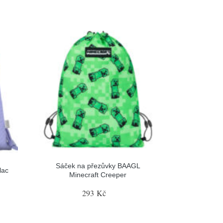
Sáček na přezůvky BAAGL
lac
Minecraft Creeper
293 Kč