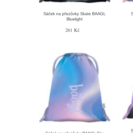
Sáček na přezůvky Skate BAAGL
Bluelight
261 Kč