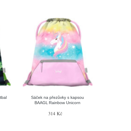
tbal
Sáček na přezůvky s kapsou
BAAGL Rainbow Unicorn
314 Kč