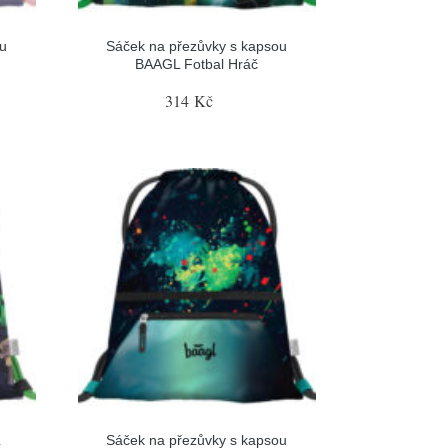
u
Sáček na přezůvky s kapsou
BAAGL Fotbal Hráč
314 Kč
L
Sáček na přezůvky s kapsou