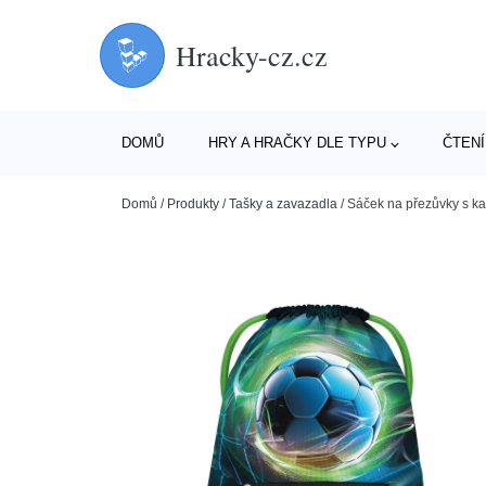
Hracky-cz.cz
DOMŮ
HRY A HRAČKY DLE TYPU
ČTENÍ
Domů
/
Produkty
/
Tašky a zavazadla
/
Sáček na přezůvky s k