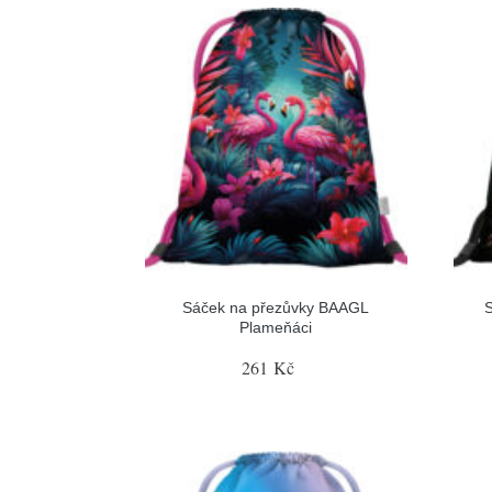
Sáček na přezůvky BAAGL
Plameňáci
261 Kč