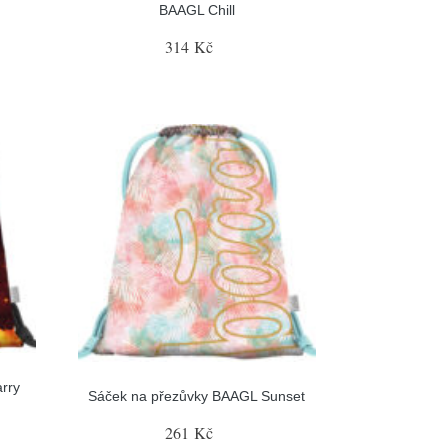
BAAGL Chill
314 Kč
rry
Sáček na přezůvky BAAGL Sunset
261 Kč