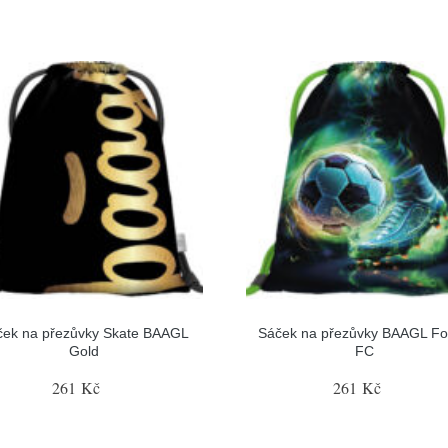
ček na přezůvky Skate BAAGL
Sáček na přezůvky BAAGL Fo
Gold
FC
261 Kč
261 Kč