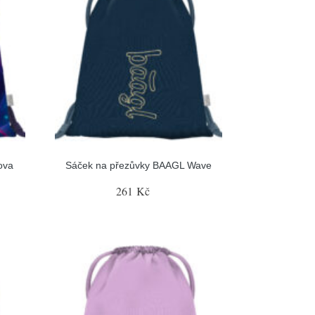
ova
Sáček na přezůvky BAAGL Wave
261 Kč