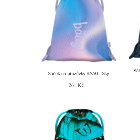
Sá
Sáček na přezůvky BAAGL Sky
261 Kč