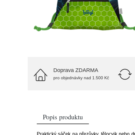
Doprava ZDARMA
pro objednávky nad 1.500 Kč
Popis produktu
Praktický sáček na přezůvky, tělocvik nebo d