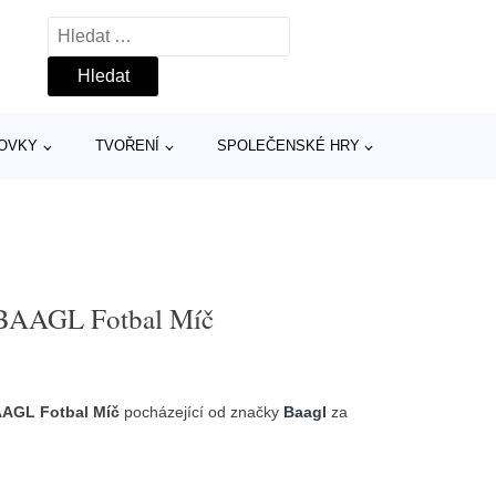
Vyhledávání
TOVKY
TVOŘENÍ
SPOLEČENSKÉ HRY
 BAAGL Fotbal Míč
AAGL Fotbal Míč
pocházející od značky
Baagl
za