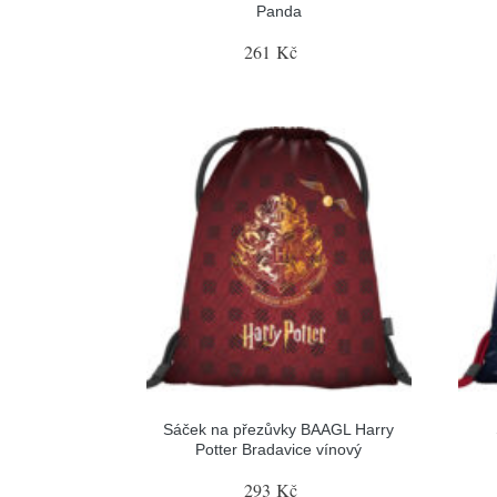
Panda
261 Kč
Sáček na přezůvky BAAGL Harry
Potter Bradavice vínový
293 Kč