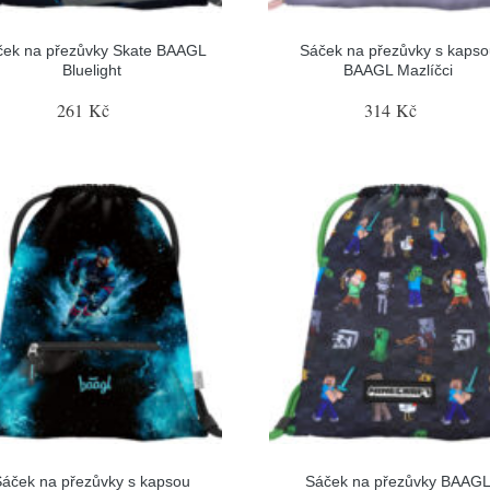
ček na přezůvky Skate BAAGL
Sáček na přezůvky s kapso
Bluelight
BAAGL Mazlíčci
261 Kč
314 Kč
Sáček na přezůvky s kapsou
Sáček na přezůvky BAAG