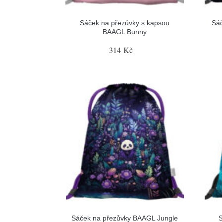
Sáček na přezůvky s kapsou
Sá
BAAGL Bunny
314 Kč
Sáček na přezůvky BAAGL Jungle