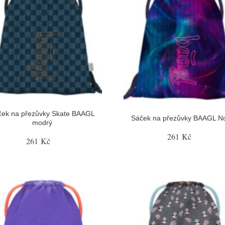
ček na přezůvky Skate BAAGL
Sáček na přezůvky BAAGL N
modrý
261 Kč
261 Kč