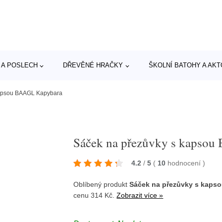
 A POSLECH
DŘEVĚNÉ HRAČKY
ŠKOLNÍ BATOHY A AK
kapsou BAAGL Kapybara
Sáček na přezůvky s kapso
4.2
/
5
(
10
hodnocení
)
Oblíbený produkt
Sáček na přezůvky s kaps
cenu 314 Kč.
Zobrazit více »