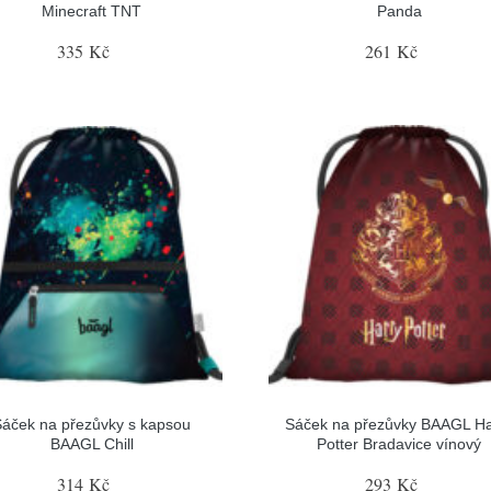
Minecraft TNT
Panda
335 Kč
261 Kč
Sáček na přezůvky s kapsou
Sáček na přezůvky BAAGL Ha
BAAGL Chill
Potter Bradavice vínový
314 Kč
293 Kč