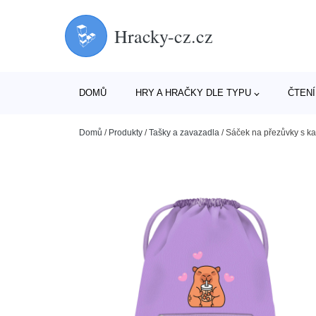
Hracky-cz.cz
DOMŮ
HRY A HRAČKY DLE TYPU
ČTENÍ
Domů
/
Produkty
/
Tašky a zavazadla
/
Sáček na přezůvky s 