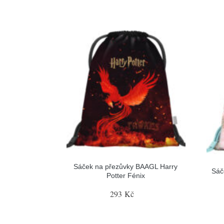
Sáček na přezůvky BAAGL Harry
Sáč
Potter Fénix
293 Kč