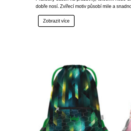
dobře nosí. Zvířecí motiv působí mile a snadn
Zobrazit více