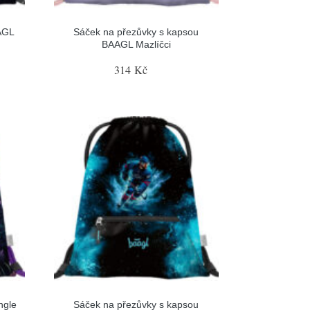
AGL
Sáček na přezůvky s kapsou
BAAGL Mazlíčci
314 Kč
ngle
Sáček na přezůvky s kapsou