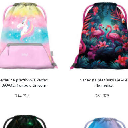
Sáček na přezůvky s kapsou
Sáček na přezůvky BAAG
BAAGL Rainbow Unicorn
Plameňáci
314 Kč
261 Kč