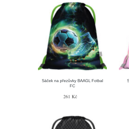
Sáček na přezůvky BAAGL Fotbal
FC
261 Kč