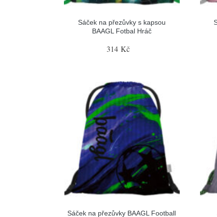
Sáček na přezůvky s kapsou
BAAGL Fotbal Hráč
314 Kč
Sáček na přezůvky BAAGL Football