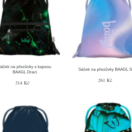
Sáček na přezůvky s kapsou
Sáček na přezůvky BAAGL S
BAAGL Draci
261 Kč
314 Kč