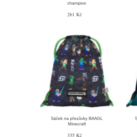
champion
261 Kč
Sáček na přezůvky BAAGL
Minecraft
335 Kč