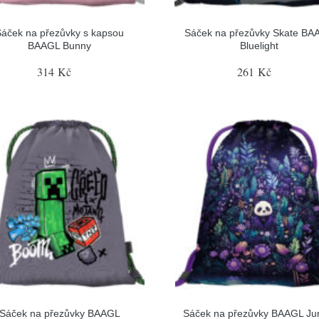
Sáček na přezůvky s kapsou
Sáček na přezůvky Skate BA
BAAGL Bunny
Bluelight
314 Kč
261 Kč
Sáček na přezůvky BAAGL
Sáček na přezůvky BAAGL Ju