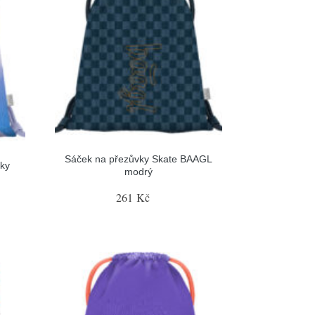
Sáček na přezůvky Skate BAAGL
ky
modrý
261 Kč