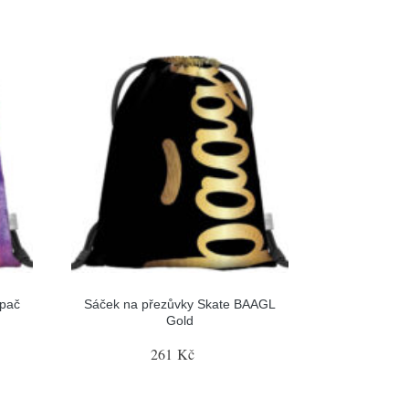
apač
Sáček na přezůvky Skate BAAGL
Gold
261 Kč