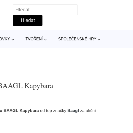
Vyhledávání
TOVKY
TVOŘENÍ
SPOLEČENSKÉ HRY
u BAAGL Kapybara
ou BAAGL Kapybara
od top značky
Baagl
za akční