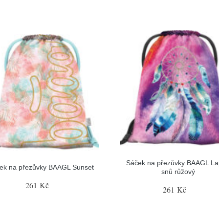
Sáček na přezůvky BAAGL L
ek na přezůvky BAAGL Sunset
snů růžový
261 Kč
261 Kč