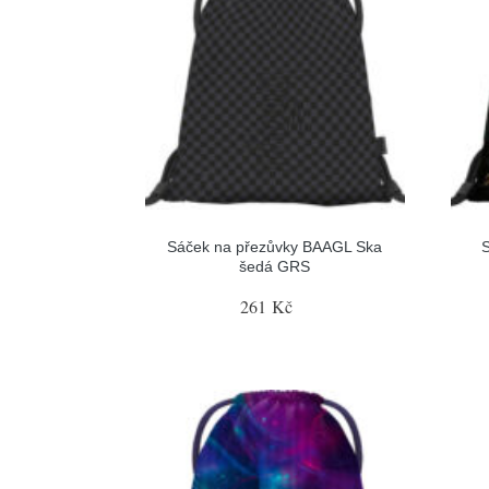
Sáček na přezůvky BAAGL Ska
šedá GRS
261 Kč