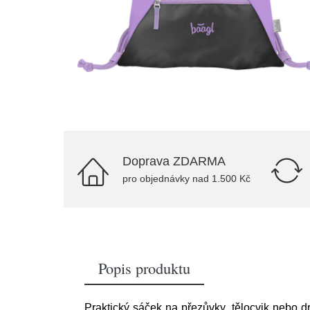
Doprava ZDARMA
pro objednávky nad 1.500 Kč
Popis produktu
Praktický sáček na přezůvky, tělocvik nebo d