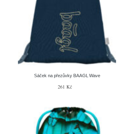
Sáček na přezůvky BAAGL Wave
261 Kč