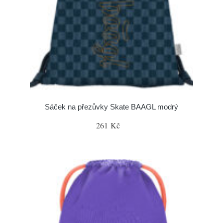
Sáček na přezůvky Skate BAAGL modrý
261 Kč