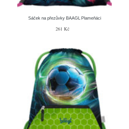
Sáček na přezůvky BAAGL Plameňáci
261 Kč