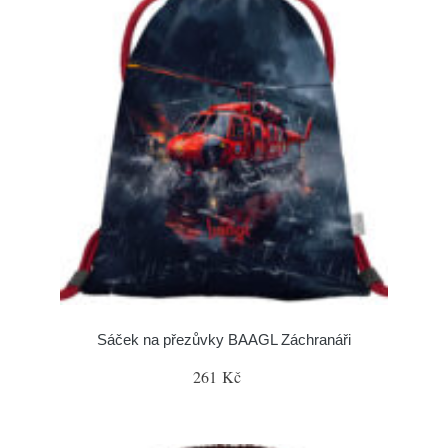
Sáček na přezůvky BAAGL Záchranáři
261 Kč