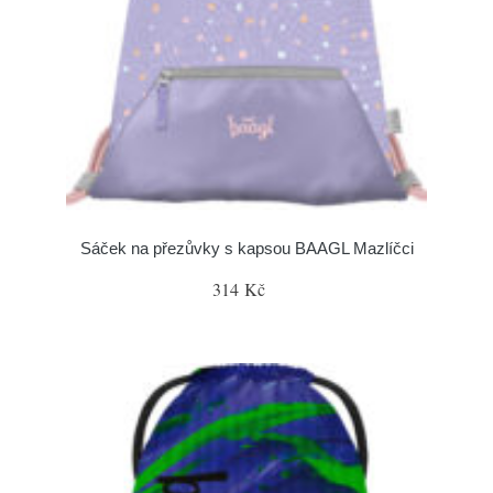
Sáček na přezůvky s kapsou BAAGL Mazlíčci
314 Kč