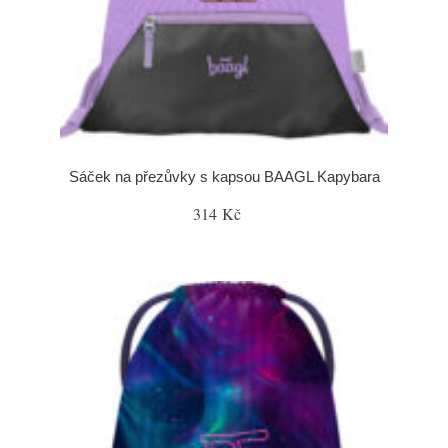
Sáček na přezůvky s kapsou BAAGL Kapybara
314 Kč