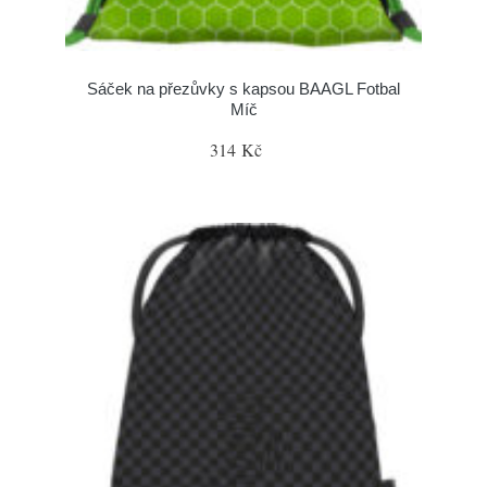
Sáček na přezůvky s kapsou BAAGL Fotbal
Míč
314 Kč