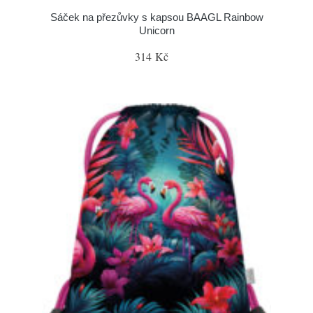
Sáček na přezůvky s kapsou BAAGL Rainbow
Unicorn
314 Kč