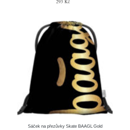
293 Kč
Sáček na přezůvky Skate BAAGL Gold