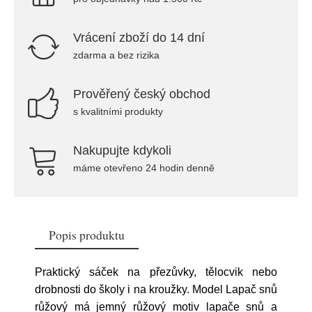
Vrácení zboží do 14 dní
zdarma a bez rizika
Prověřený český obchod
s kvalitními produkty
Nakupujte kdykoli
máme otevřeno 24 hodin denně
Popis produktu
Praktický sáček na přezůvky, tělocvik nebo
drobnosti do školy i na kroužky. Model Lapač snů
růžový má jemný růžový motiv lapače snů a