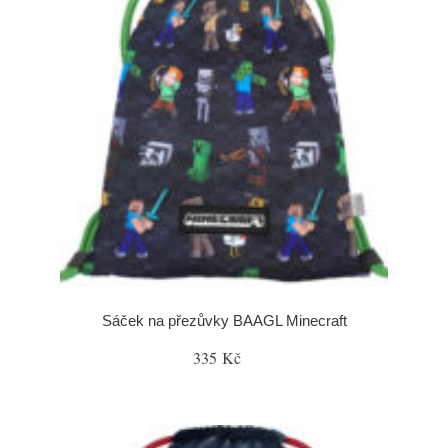
Sáček na přezůvky BAAGL Minecraft
335 Kč