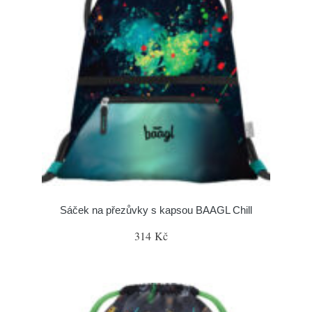
Sáček na přezůvky s kapsou BAAGL Chill
314 Kč