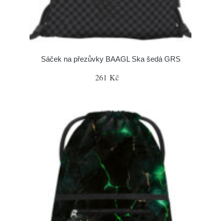
Sáček na přezůvky BAAGL Ska šedá GRS
261 Kč