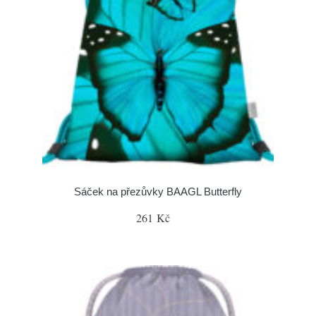
Sáček na přezůvky BAAGL Butterfly
261 Kč