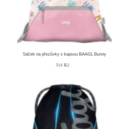
Sáček na přezůvky s kapsou BAAGL Bunny
314 Kč