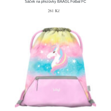
Sáček na přezůvky BAAGL Fotbal FC
261 Kč