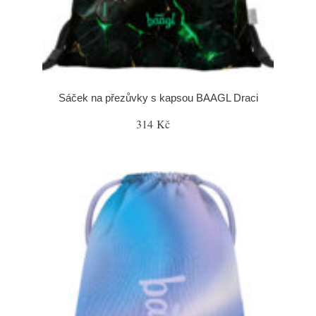
Sáček na přezůvky s kapsou BAAGL Draci
314 Kč