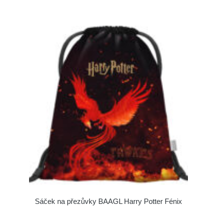
Sáček na přezůvky BAAGL Harry Potter Fénix