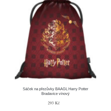
Sáček na přezůvky BAAGL Harry Potter
Bradavice vínový
293 Kč