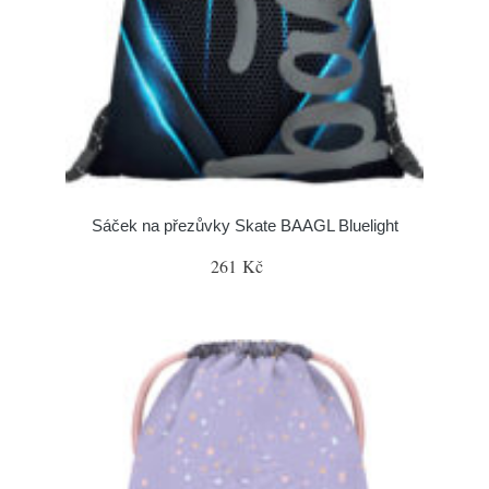
Sáček na přezůvky Skate BAAGL Bluelight
261 Kč