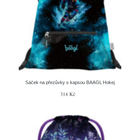
Sáček na přezůvky s kapsou BAAGL Hokej
314 Kč