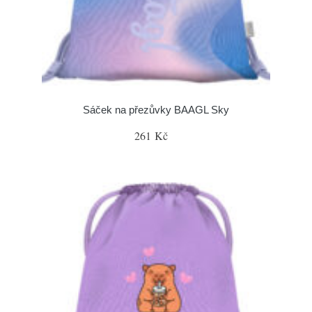
Sáček na přezůvky BAAGL Sky
261 Kč