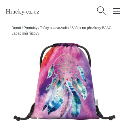
Hracky-cz.cz
Vyhledávání
Domů
/
Produkty
/
Tašky a zavazadla
/
Sáček na přezůvky BAAGL
Lapač snů růžový