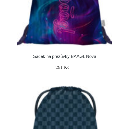
Sáček na přezůvky BAAGL Nova
261 Kč