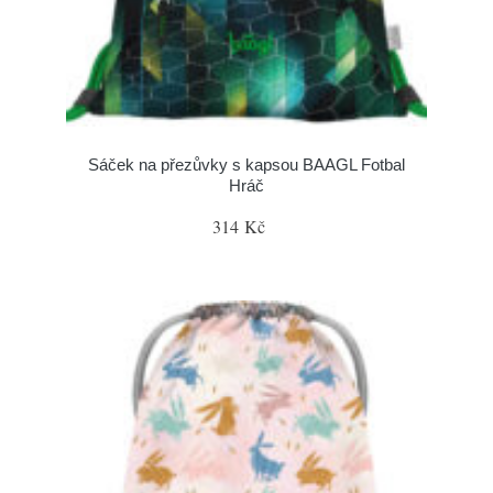
Sáček na přezůvky s kapsou BAAGL Fotbal
Hráč
314 Kč