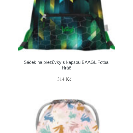
Sáček na přezůvky s kapsou BAAGL Fotbal
Hráč
314 Kč