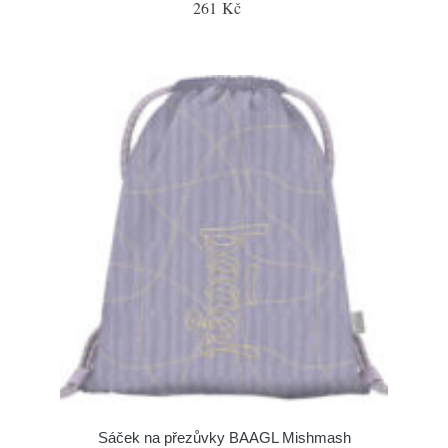
261 Kč
Sáček na přezůvky BAAGL Mishmash