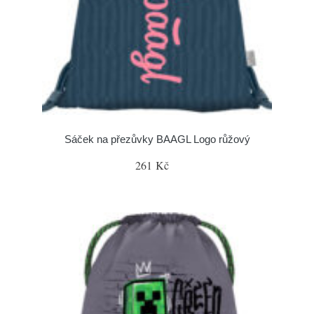
Sáček na přezůvky BAAGL Logo růžový
261 Kč