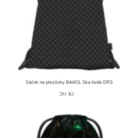
Sáček na přezůvky BAAGL Ska šedá GRS
261 Kč