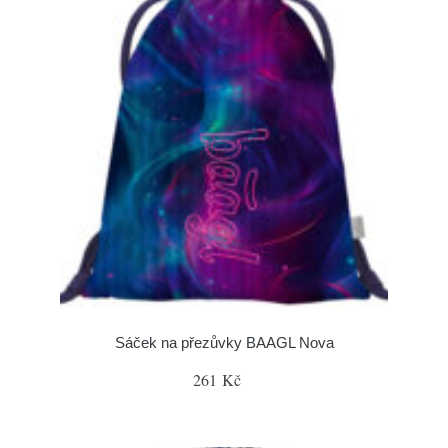
Sáček na přezůvky BAAGL Nova
261 Kč