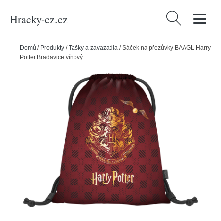
Hracky-cz.cz
Vyhledávání
Domů
/
Produkty
/
Tašky a zavazadla
/
Sáček na přezůvky BAAGL Harry
Potter Bradavice vínový