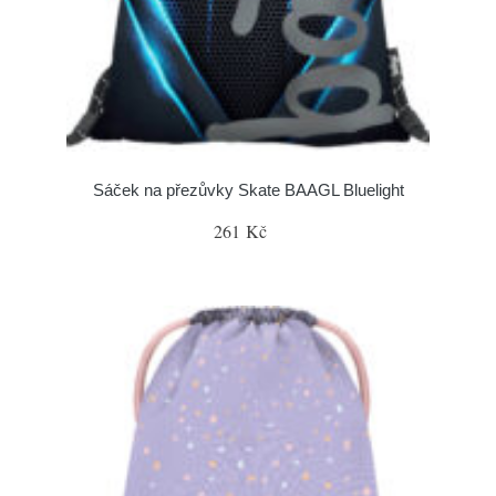
Sáček na přezůvky Skate BAAGL Bluelight
261 Kč