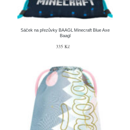
Sáček na přezůvky BAAGL Minecraft Blue Axe
Baagl
335 Kč