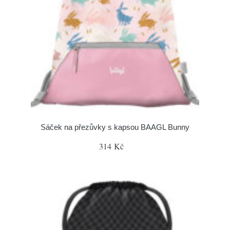
Sáček na přezůvky s kapsou BAAGL Bunny
314 Kč