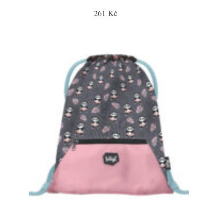
261 Kč