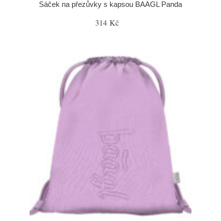
Sáček na přezůvky s kapsou BAAGL Panda
314 Kč