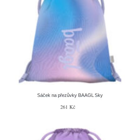
Sáček na přezůvky BAAGL Sky
261 Kč