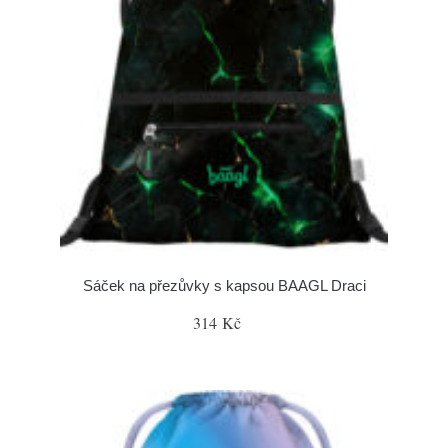
Sáček na přezůvky s kapsou BAAGL Draci
314 Kč