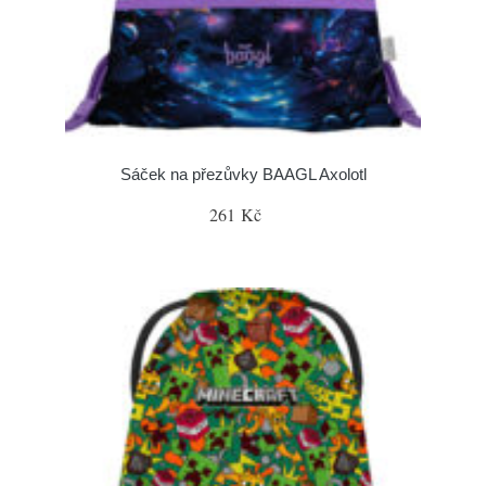
Sáček na přezůvky BAAGL Axolotl
261 Kč