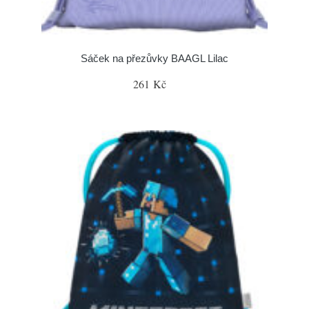
Sáček na přezůvky BAAGL Lilac
261 Kč