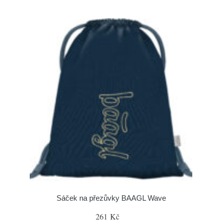
Sáček na přezůvky BAAGL Wave
261 Kč