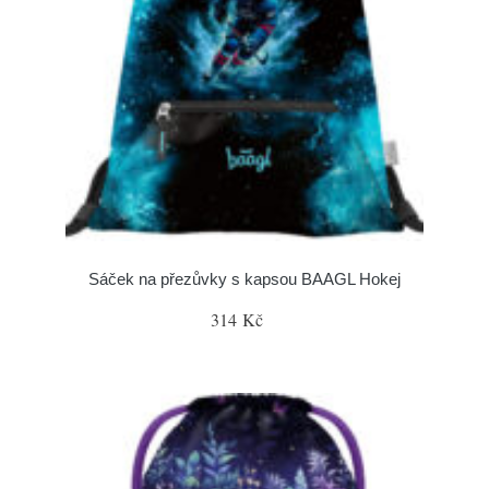
Sáček na přezůvky s kapsou BAAGL Hokej
314 Kč