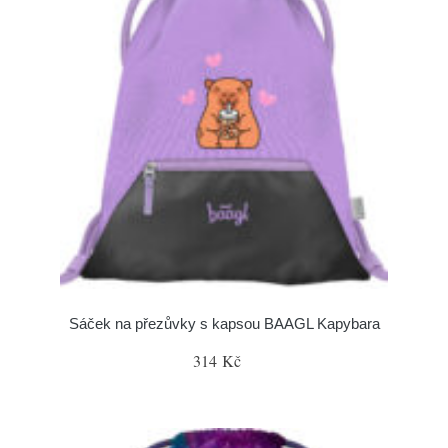
Sáček na přezůvky s kapsou BAAGL Kapybara
314 Kč