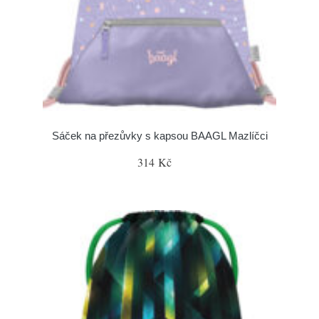
Sáček na přezůvky s kapsou BAAGL Mazlíčci
314 Kč