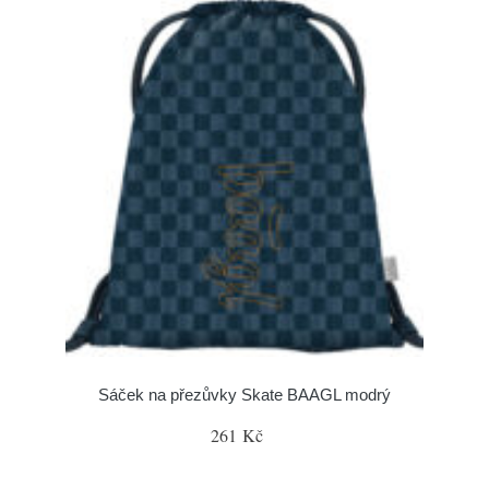
Sáček na přezůvky Skate BAAGL modrý
261 Kč