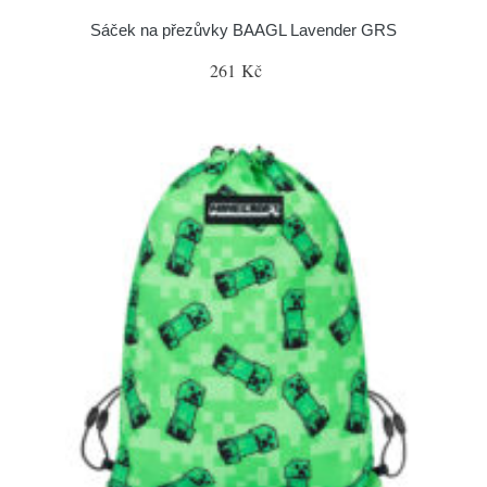
Sáček na přezůvky BAAGL Lavender GRS
261 Kč