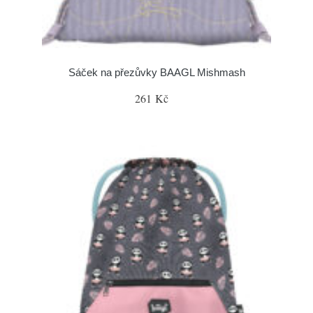
Sáček na přezůvky BAAGL Mishmash
261 Kč