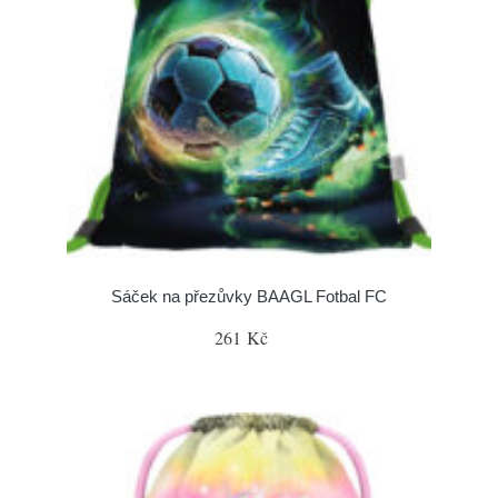
Sáček na přezůvky BAAGL Fotbal FC
261 Kč