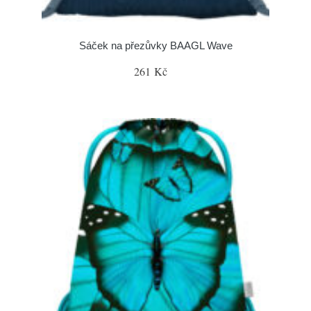
Sáček na přezůvky BAAGL Wave
261 Kč