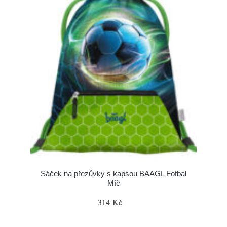
Sáček na přezůvky s kapsou BAAGL Fotbal
Míč
314 Kč