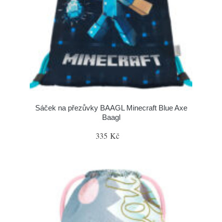
Sáček na přezůvky BAAGL Minecraft Blue Axe
Baagl
335 Kč