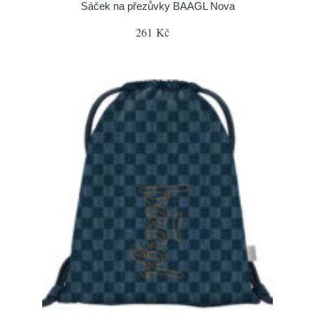
Sáček na přezůvky BAAGL Nova
261 Kč