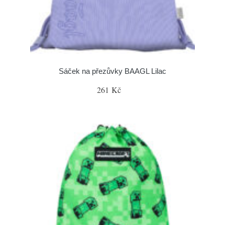
Sáček na přezůvky BAAGL Lilac
261 Kč