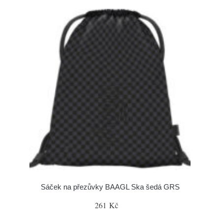
Sáček na přezůvky BAAGL Ska šedá GRS
261 Kč