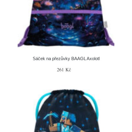
Sáček na přezůvky BAAGL Axolotl
261 Kč