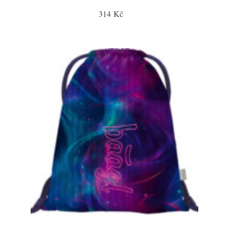
314 Kč