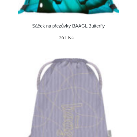
Sáček na přezůvky BAAGL Butterfly
261 Kč