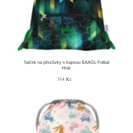
Sáček na přezůvky s kapsou BAAGL Fotbal
Hráč
314 Kč