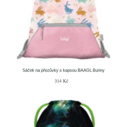
Sáček na přezůvky s kapsou BAAGL Bunny
314 Kč