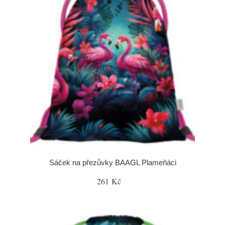
Sáček na přezůvky BAAGL Plameňáci
261 Kč