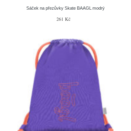
Sáček na přezůvky Skate BAAGL modrý
261 Kč