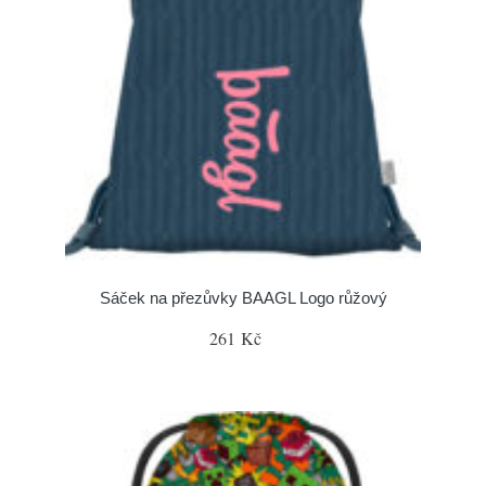
Sáček na přezůvky BAAGL Logo růžový
261 Kč