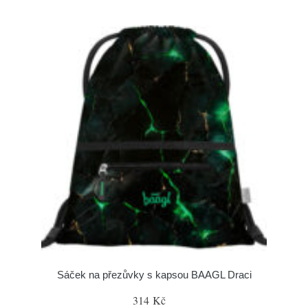
Sáček na přezůvky s kapsou BAAGL Draci
314 Kč