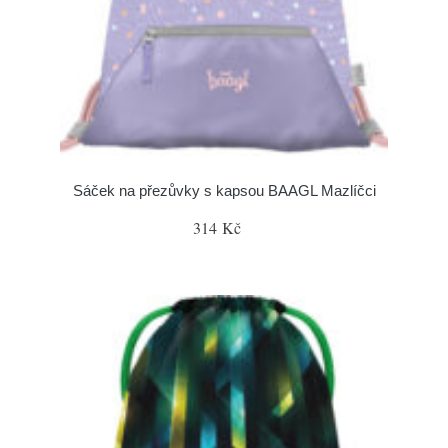
Sáček na přezůvky s kapsou BAAGL Mazlíčci
314 Kč