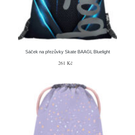
Sáček na přezůvky Skate BAAGL Bluelight
261 Kč