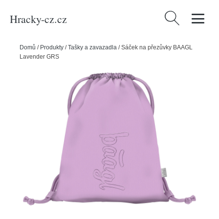
Hracky-cz.cz
Vyhledávání
Domů
/
Produkty
/
Tašky a zavazadla
/
Sáček na přezůvky BAAGL
Lavender GRS