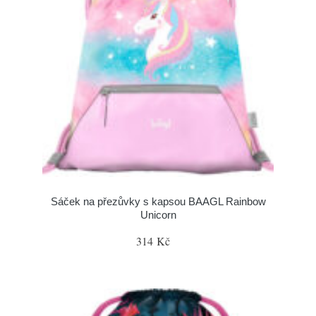
Sáček na přezůvky s kapsou BAAGL Rainbow
Unicorn
314 Kč