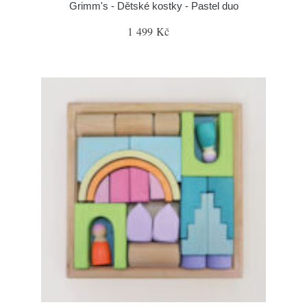
Grimm's - Dětské kostky - Pastel duo
1 499 Kč