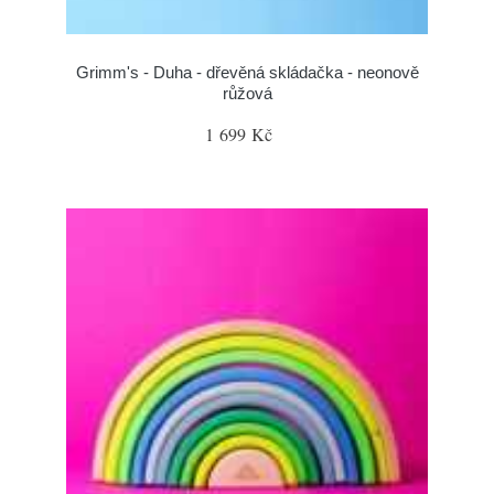
Grimm's - Duha - dřevěná skládačka - neonově
růžová
1 699 Kč