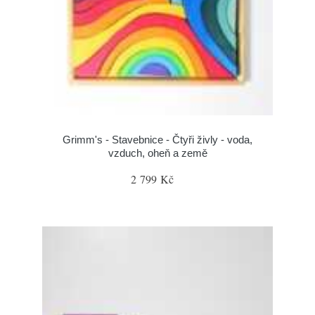
Grimm's - Stavebnice - Čtyři živly - voda,
vzduch, oheň a země
2 799 Kč