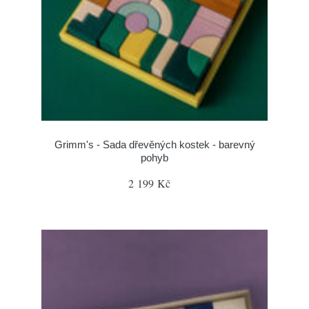
Grimm's - Sada dřevěných kostek - barevný
pohyb
2 199 Kč