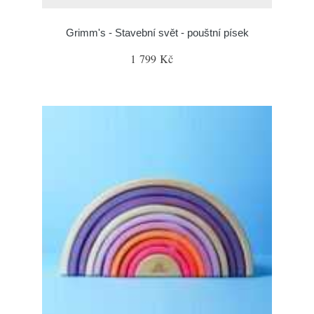
Grimm's - Stavební svět - pouštní písek
1 799 Kč