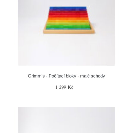
Grimm's - Počítací bloky - malé schody
1 299 Kč