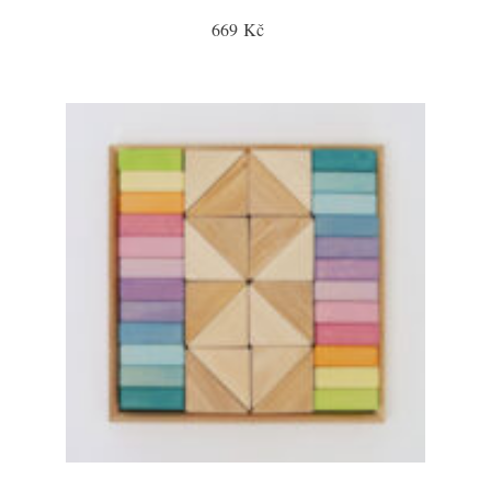
669 Kč