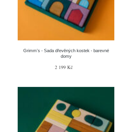
Grimm's - Sada dřevěných kostek - barevné
domy
2 199 Kč