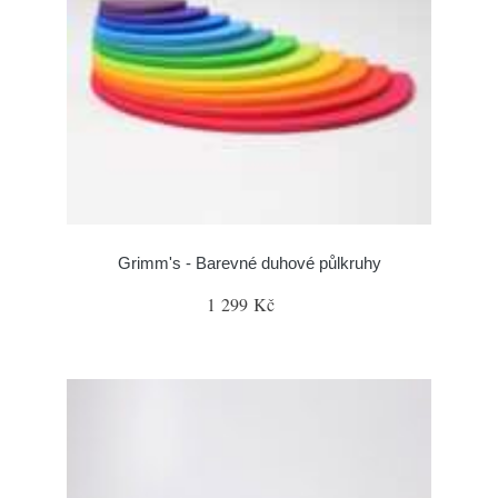
Grimm's - Barevné duhové půlkruhy
1 299 Kč