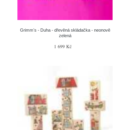
Grimm's - Duha - dřevěná skládačka - neonově
zelená
1 699 Kč