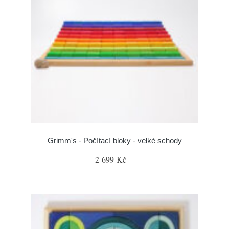
Grimm's - Počítací bloky - velké schody
2 699 Kč