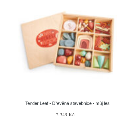
Tender Leaf - Dřevěná stavebnice - můj les
2 349 Kč