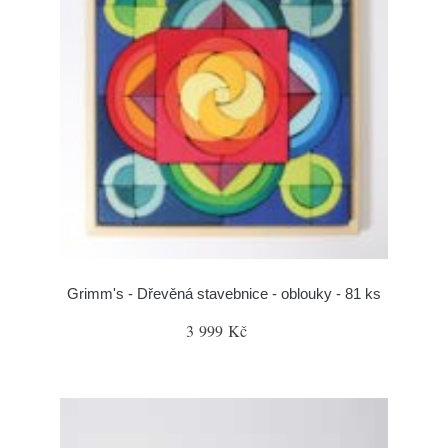
Grimm's - Dřevěná stavebnice - oblouky - 81 ks
3 999 Kč