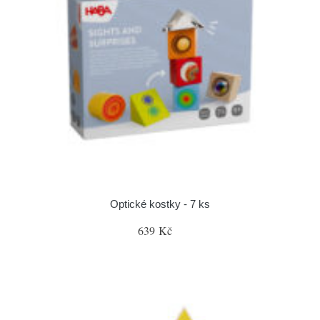
Optické kostky - 7 ks
639 Kč