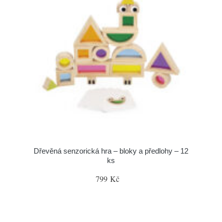
Dřevěná senzorická hra – bloky a předlohy – 12
ks
799 Kč