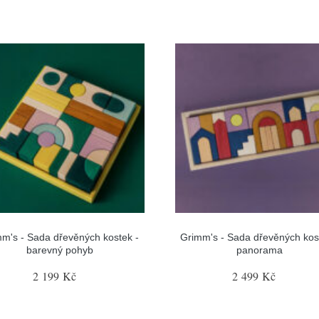
m's - Sada dřevěných kostek -
Grimm's - Sada dřevěných kos
barevný pohyb
panorama
2 199 Kč
2 499 Kč