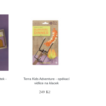
tek -
Terra Kids Adventure - opékací
vidlice na klacek
249 Kč