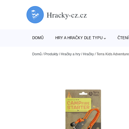
Hracky-cz.cz
DOMŮ
HRY A HRAČKY DLE TYPU
ČTENÍ
Domů
/
Produkty
/
Hračky a hry
/
Hračky
/
Terra Kids Adventure