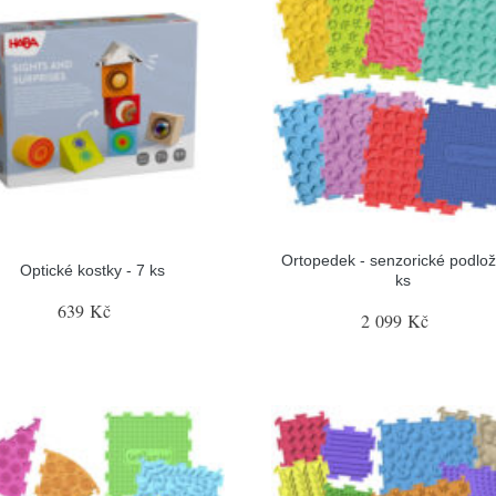
Ortopedek - senzorické podlož
Optické kostky - 7 ks
ks
639 Kč
2 099 Kč