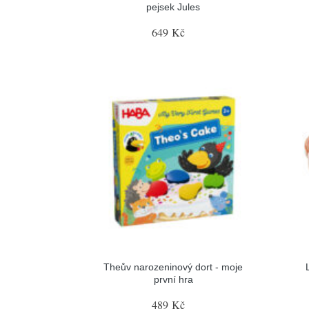
pejsek Jules
649 Kč
Theův narozeninový dort - moje
první hra
489 Kč