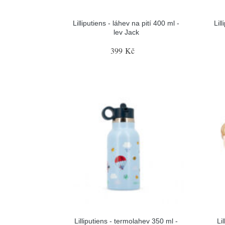
Lilliputiens - láhev na pití 400 ml -
Lil
lev Jack
399 Kč
Lilliputiens - termolahev 350 ml -
Li