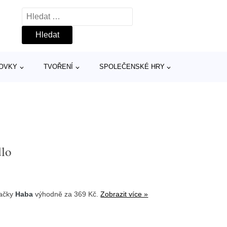
Vyhledávání
TOVKY
TVOŘENÍ
SPOLEČENSKÉ HRY
dlo
ačky
Haba
výhodně za 369 Kč.
Zobrazit více »