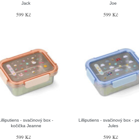
Jack
Joe
599 Kč
599 Kč
Lilliputiens - svačinový box -
Lilliputiens - svačinový box - p
kočička Jeanne
Jules
599 Kč
599 Kč