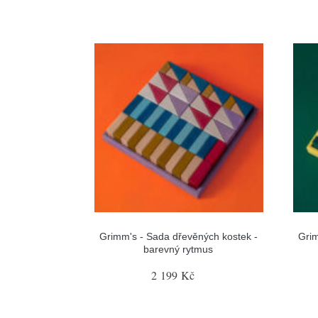
Grimm's - Sada dřevěných kostek -
Grim
barevný rytmus
2 199 Kč