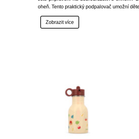
oheň. Tento praktický podpalovač umožní dě
Zobrazit více