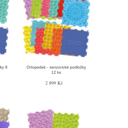
ky 8
Ortopedek - senzorické podložky
12 ks
2 899 Kč