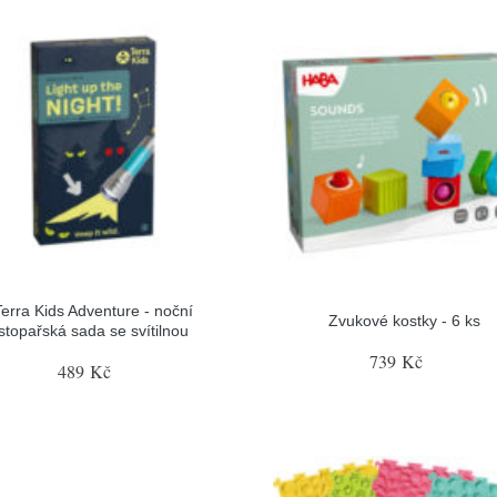
Terra Kids Adventure - noční
Zvukové kostky - 6 ks
stopařská sada se svítilnou
739 Kč
489 Kč