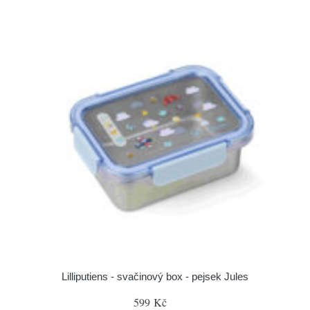
Lilliputiens - svačinový box - pejsek Jules
599 Kč