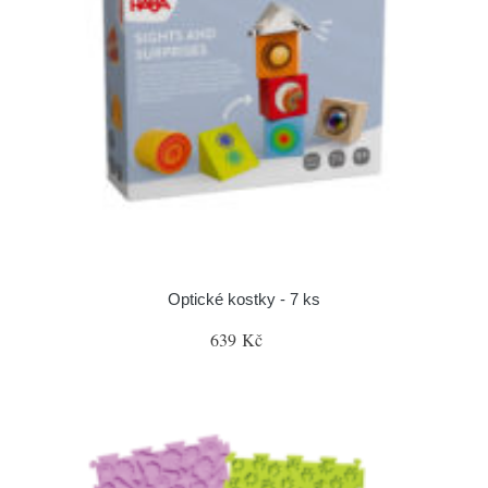
Optické kostky - 7 ks
639 Kč