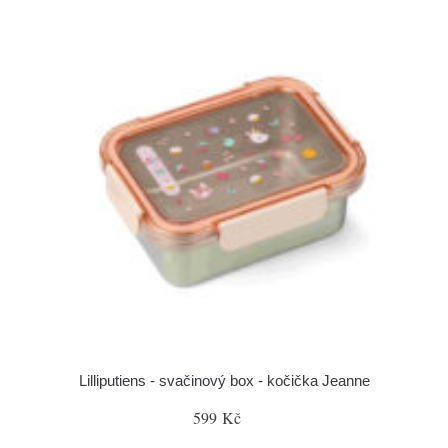
Lilliputiens - svačinový box - kočička Jeanne
599 Kč