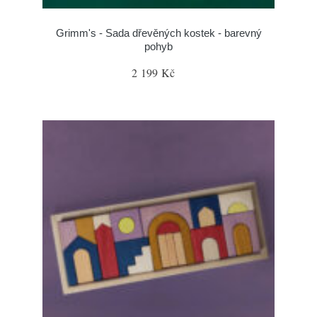
Grimm's - Sada dřevěných kostek - barevný
pohyb
2 199 Kč