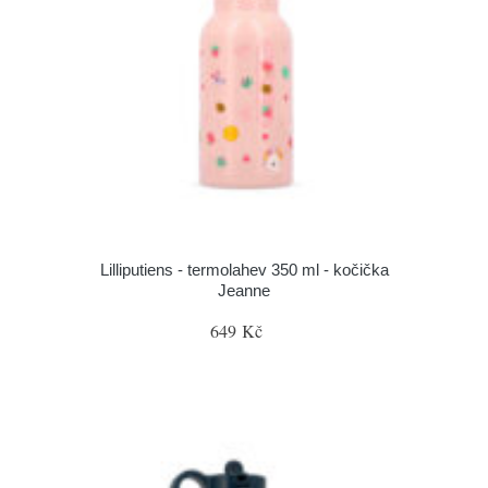
Lilliputiens - termolahev 350 ml - kočička
Jeanne
649 Kč