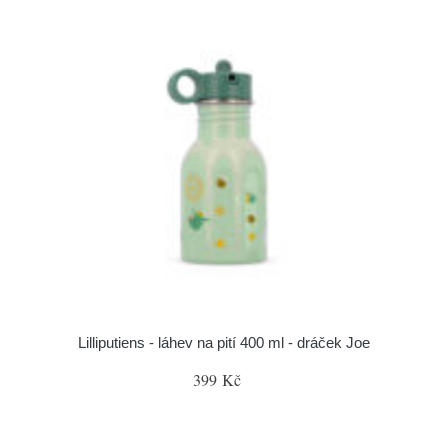
Lilliputiens - láhev na pití 400 ml - dráček Joe
399 Kč