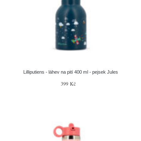
Lilliputiens - láhev na pití 400 ml - pejsek Jules
399 Kč