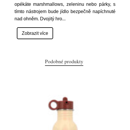
opékáte marshmallows, zeleninu nebo párky, s
tímto nástrojem bude jídlo bezpečně napíchnuté
nad ohněm. Dvojitý hro
...
Zobrazit více
Podobné produkty