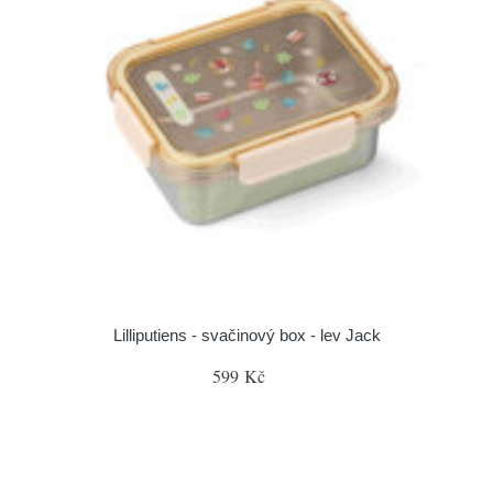
Lilliputiens - svačinový box - lev Jack
599 Kč