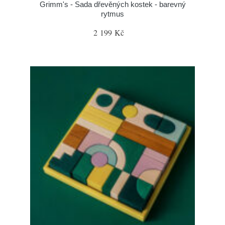
Grimm's - Sada dřevěných kostek - barevný
rytmus
2 199 Kč