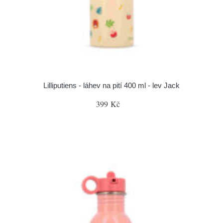
Lilliputiens - láhev na pití 400 ml - lev Jack
399 Kč