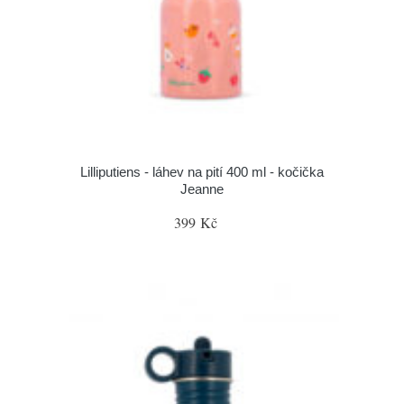
Lilliputiens - láhev na pití 400 ml - kočička
Jeanne
399 Kč