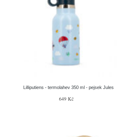
Lilliputiens - termolahev 350 ml - pejsek Jules
649 Kč