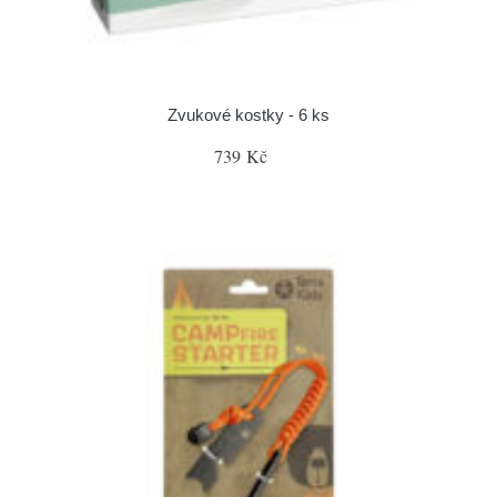
Zvukové kostky - 6 ks
739 Kč