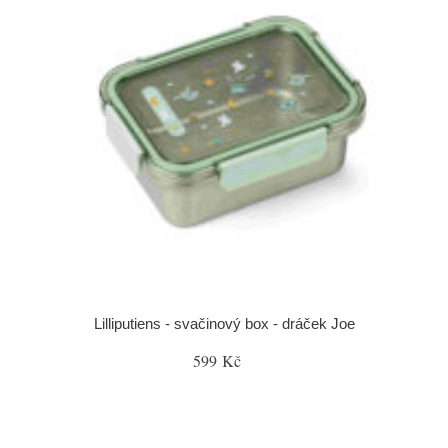
Lilliputiens - svačinový box - dráček Joe
599 Kč