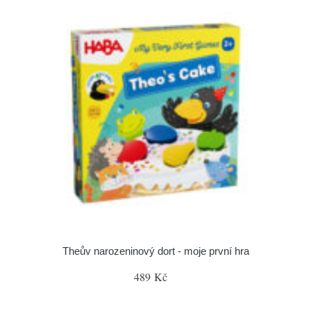
Theův narozeninový dort - moje první hra
489 Kč