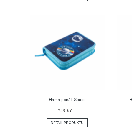
Hama penál, Space
H
249 Kč
DETAIL PRODUKTU