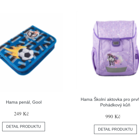
Hama Školní aktovka pro prv
Hama penál, Gool
Pohádkový kůň
249 Kč
990 Kč
DETAIL PRODUKTU
DETAIL PRODUKTU