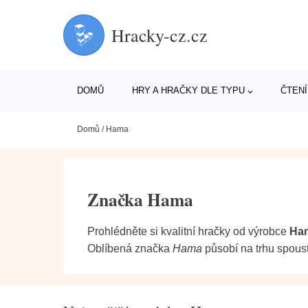
Hracky-cz.cz
DOMŮ
HRY A HRAČKY DLE TYPU
ČTENÍ
Domů
/
Hama
Značka Hama
Prohlédněte si kvalitní hračky od výrobce
Ha
Oblíbená značka
Hama
působí na trhu spoustu