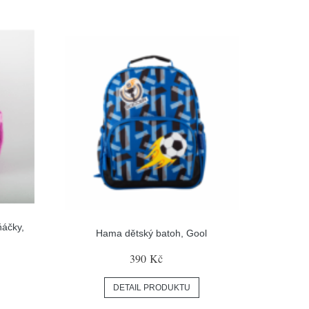
ňáčky,
Hama dětský batoh, Gool
390 Kč
DETAIL PRODUKTU