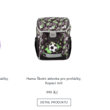
ňáčky,
Hama Školní aktovka pro prvňáčky,
Kopací míč
990 Kč
DETAIL PRODUKTU