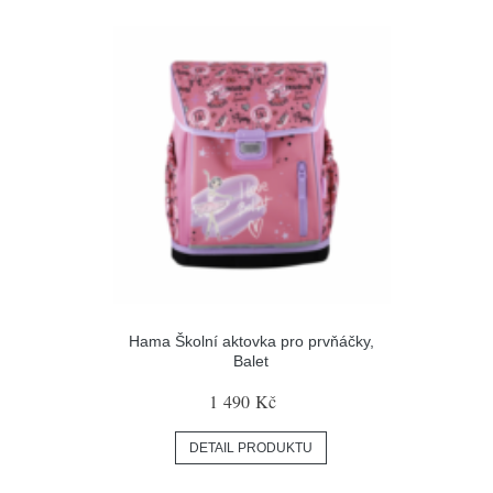
Hama Školní aktovka pro prvňáčky,
Balet
1 490 Kč
DETAIL PRODUKTU