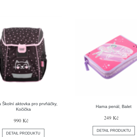
Školní aktovka pro prvňáčky,
Hama penál, Balet
Kočička
249 Kč
990 Kč
DETAIL PRODUKTU
DETAIL PRODUKTU