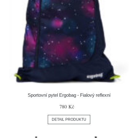
Sportovní pytel Ergobag - Fialový reflexní
780 Kč
DETAIL PRODUKTU