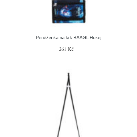
Peněženka na krk BAAGL Hokej
261 Kč