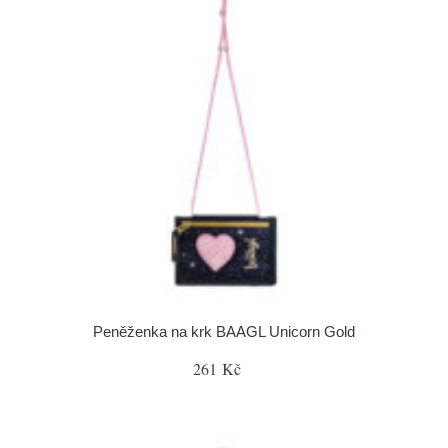
Peněženka na krk BAAGL Unicorn Gold
261 Kč