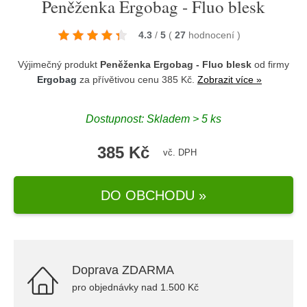
Peněženka Ergobag - Fluo blesk
4.3
/
5
(
27
hodnocení
)
Výjimečný produkt
Peněženka Ergobag - Fluo blesk
od firmy
Ergobag
za přívětivou cenu 385 Kč.
Zobrazit více »
Dostupnost: Skladem > 5 ks
385 Kč
vč. DPH
DO OBCHODU »
Doprava ZDARMA
pro objednávky nad 1.500 Kč