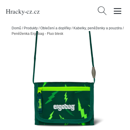
Hracky-cz.cz
Vyhledávání
Domů
/
Produkty
/
Oblečení a doplňky
/
Kabelky, peněženky a pouzdra
/
Peněženka Ergobag - Fluo blesk