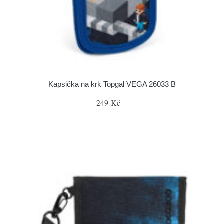
Kapsička na krk Topgal VEGA 26033 B
249 Kč