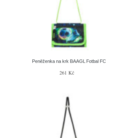
Peněženka na krk BAAGL Fotbal FC
261 Kč