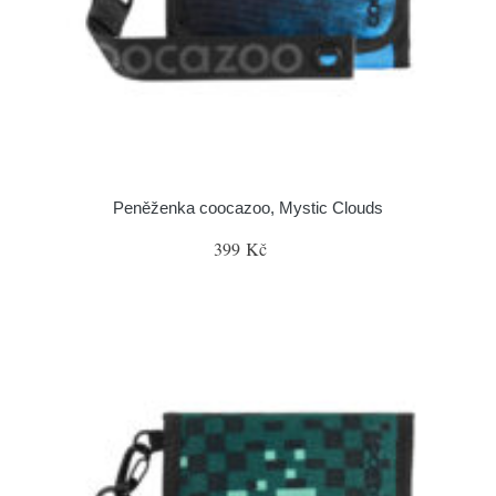
Peněženka coocazoo, Mystic Clouds
399 Kč