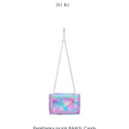
261 Kč
Peněženka na krk BAAGL Candy