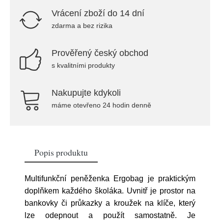
Vrácení zboží do 14 dní
zdarma a bez rizika
Prověřený český obchod
s kvalitními produkty
Nakupujte kdykoli
máme otevřeno 24 hodin denně
Popis produktu
Multifunkční peněženka Ergobag je praktickým
doplňkem každého školáka. Uvnitř je prostor na
bankovky či průkazky a kroužek na klíče, který
lze odepnout a použít samostatně. Je