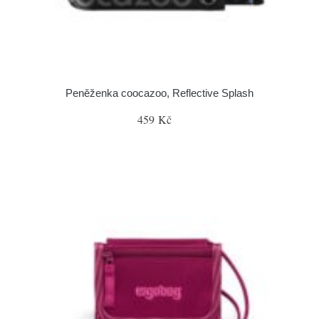
Peněženka coocazoo, Reflective Splash
459 Kč