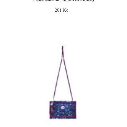
261 Kč