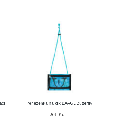
aci
Peněženka na krk BAAGL Butterfly
261 Kč