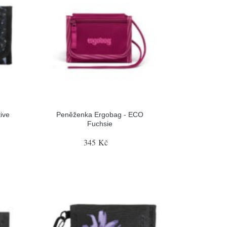
ive
Peněženka Ergobag - ECO
Fuchsie
345 Kč