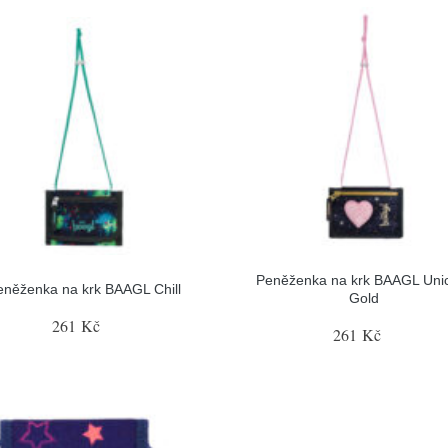
Peněženka na krk BAAGL Uni
eněženka na krk BAAGL Chill
Gold
261 Kč
261 Kč