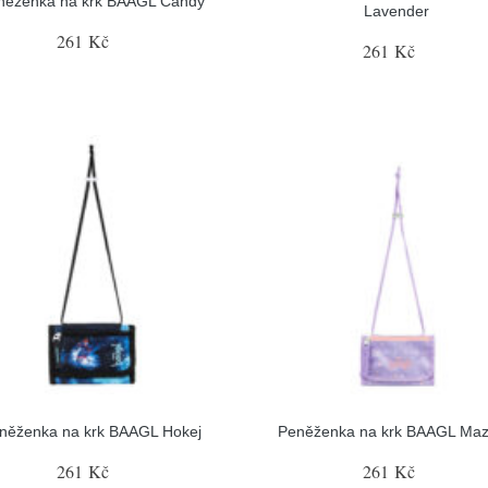
něženka na krk BAAGL Candy
Lavender
261 Kč
261 Kč
něženka na krk BAAGL Hokej
Peněženka na krk BAAGL Mazl
261 Kč
261 Kč