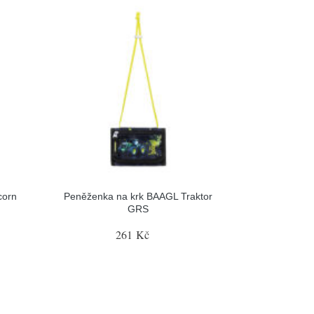
corn
Peněženka na krk BAAGL Traktor
GRS
261 Kč