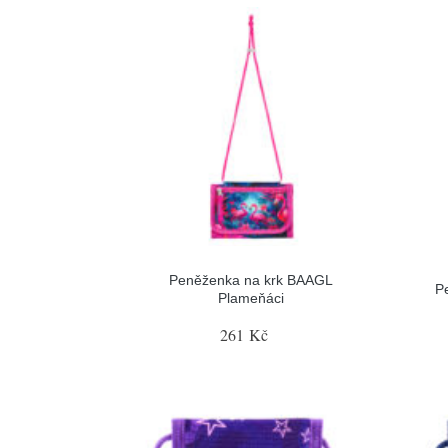
Peněženka na krk BAAGL
P
Plameňáci
261 Kč