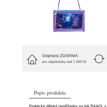
Doprava ZDARMA
pro objednávky nad 1.500 Kč
Popis produktu
Praktická dětská peněženka na krk BAAGL s o