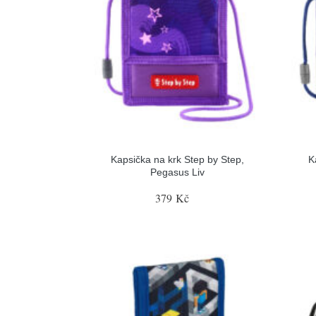
Kapsička na krk Step by Step,
K
Pegasus Liv
379 Kč