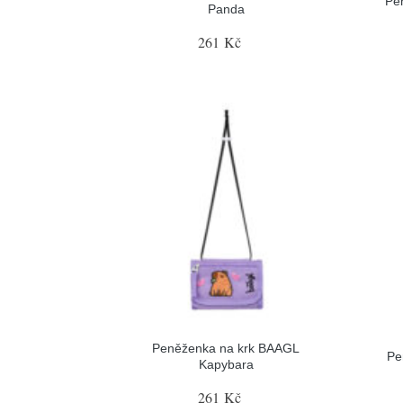
Pe
Panda
261 Kč
Peněženka na krk BAAGL
Pe
Kapybara
261 Kč