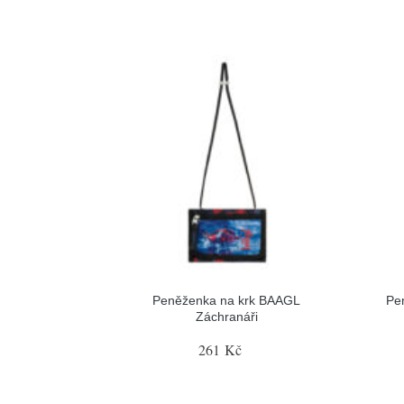
Peněženka na krk BAAGL
Pe
Záchranáři
261 Kč