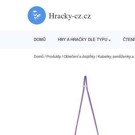
Hracky-cz.cz
DOMŮ
HRY A HRAČKY DLE TYPU
ČTENÍ
Domů
/
Produkty
/
Oblečení a doplňky
/
Kabelky, peněženky a