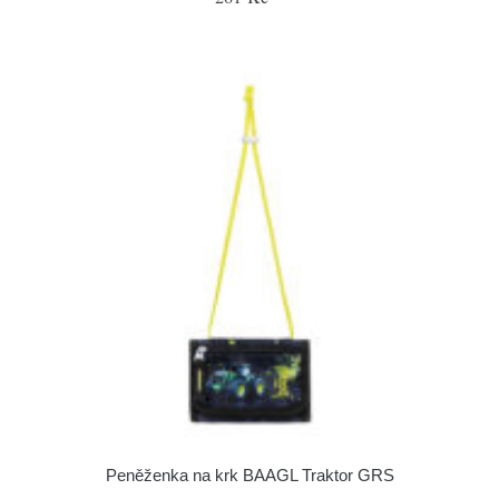
Peněženka na krk BAAGL Traktor GRS