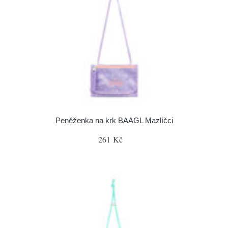
Peněženka na krk BAAGL Mazlíčci
261 Kč