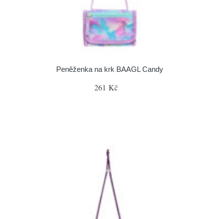
Peněženka na krk BAAGL Candy
261 Kč