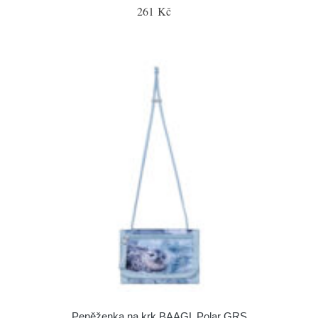
261 Kč
Peněženka na krk BAAGL Polar GRS