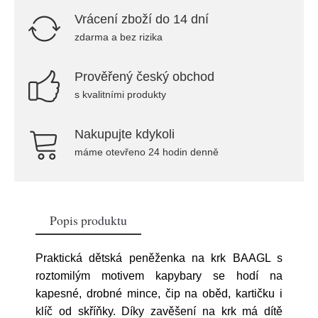
Vrácení zboží do 14 dní
zdarma a bez rizika
Prověřený český obchod
s kvalitními produkty
Nakupujte kdykoli
máme otevřeno 24 hodin denně
Popis produktu
Praktická dětská peněženka na krk BAAGL s
roztomilým motivem kapybary se hodí na
kapesné, drobné mince, čip na oběd, kartičku i
klíč od skříňky. Díky zavěšení na krk má dítě