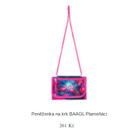
Peněženka na krk BAAGL Plameňáci
261 Kč