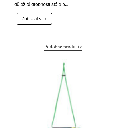
důležité drobnosti stále p
...
Zobrazit více
Podobné produkty