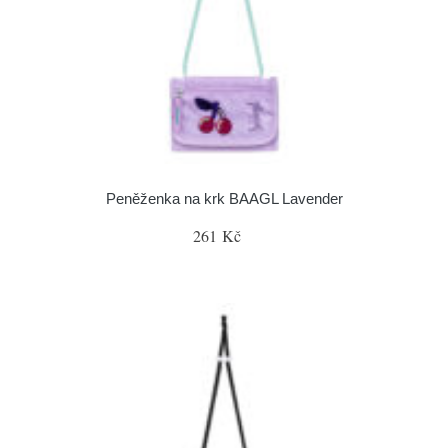
Peněženka na krk BAAGL Lavender
261 Kč