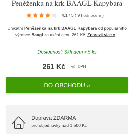
Peněženka na krk BAAGL Kapybara
4.1
/
5
(
9
hodnocení
)
Unikátní
Peněženka na krk BAAGL Kapybara
od populárního
výrobce
Baagl
za akční cenu 261 Kč.
Zobrazit více »
Dostupnost: Skladem > 5 ks
261 Kč
vč. DPH
DO OBCHODU »
Doprava ZDARMA
pro objednávky nad 1.500 Kč