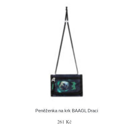
Peněženka na krk BAAGL Draci
261 Kč