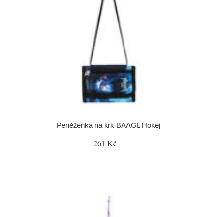
Peněženka na krk BAAGL Hokej
261 Kč