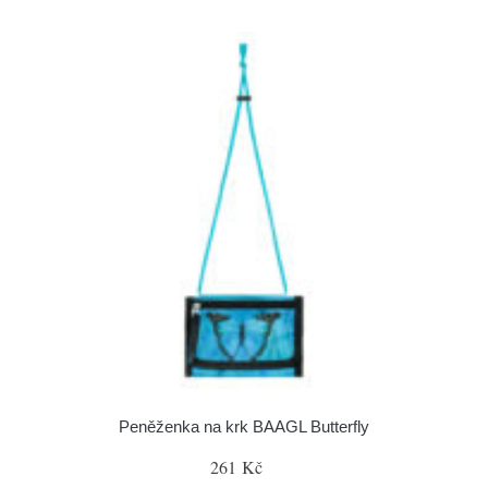
Peněženka na krk BAAGL Butterfly
261 Kč