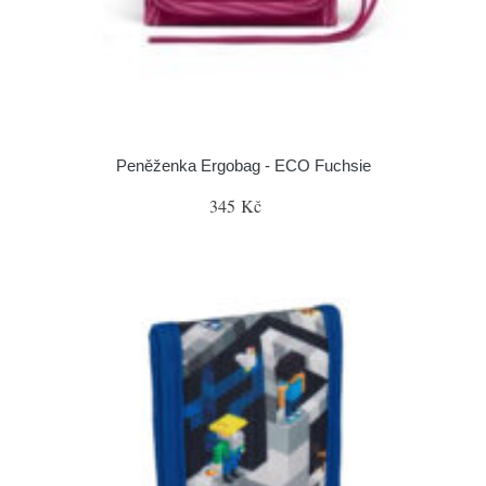
Peněženka Ergobag - ECO Fuchsie
345 Kč