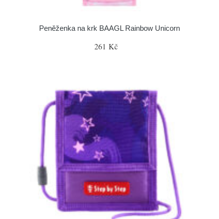
Peněženka na krk BAAGL Rainbow Unicorn
261 Kč