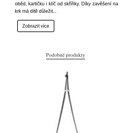
oběd, kartičku i klíč od skříňky. Díky zavěšení na
krk má dítě důležit
...
Zobrazit více
Podobné produkty