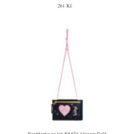
261 Kč