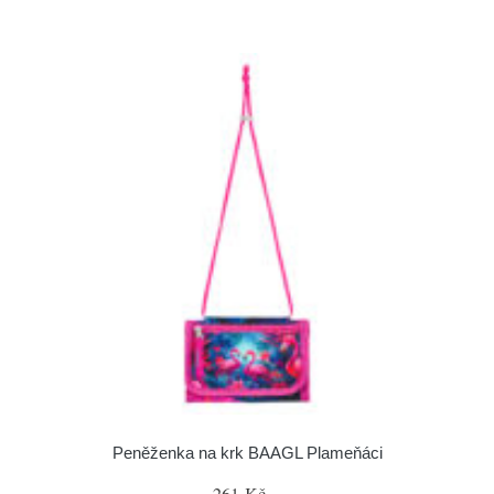
Peněženka na krk BAAGL Plameňáci
261 Kč