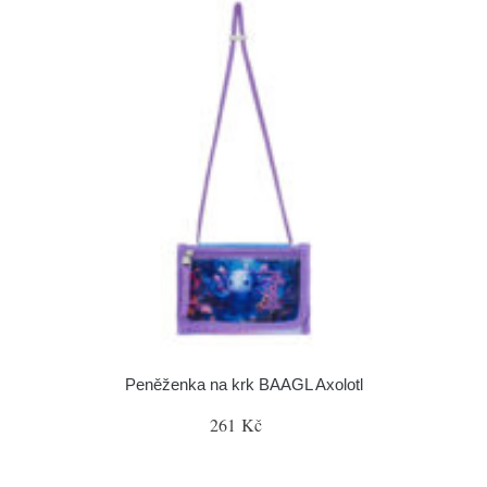
Peněženka na krk BAAGL Axolotl
261 Kč