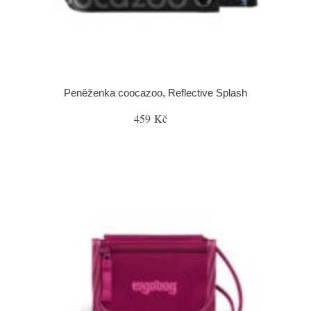
Peněženka coocazoo, Reflective Splash
459 Kč