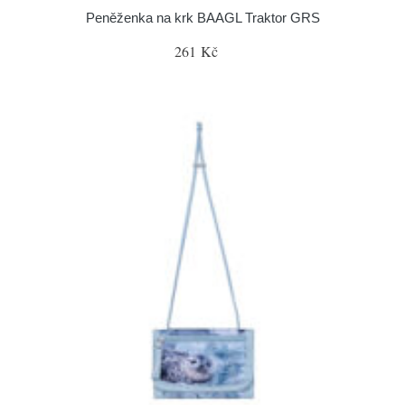
Peněženka na krk BAAGL Traktor GRS
261 Kč