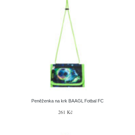
Peněženka na krk BAAGL Fotbal FC
261 Kč