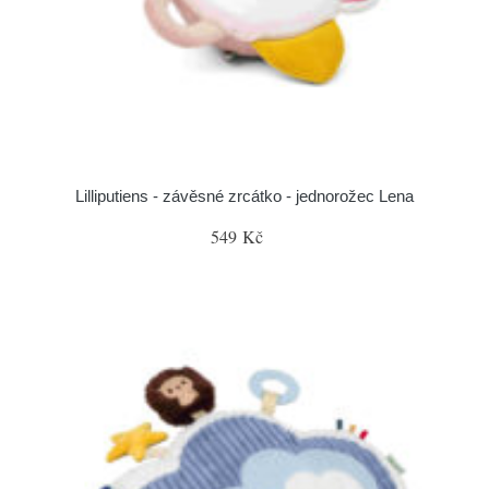
Lilliputiens - závěsné zrcátko - jednorožec Lena
549 Kč