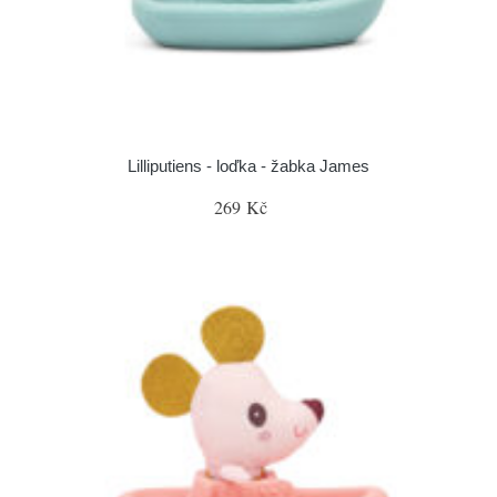
Lilliputiens - loďka - žabka James
269 Kč