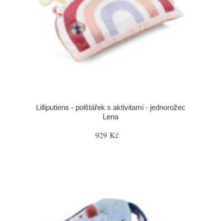
Lilliputiens - polštářek s aktivitami - jednorožec
Lena
929 Kč