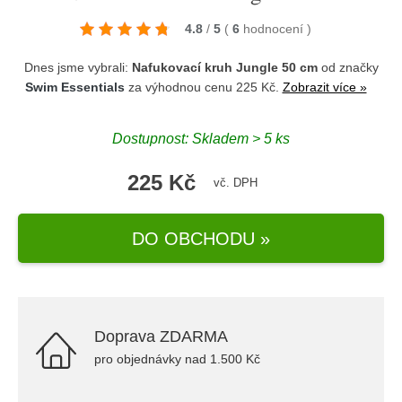
4.8
/
5
(
6
hodnocení
)
Dnes jsme vybrali:
Nafukovací kruh Jungle 50 cm
od značky
Swim Essentials
za výhodnou cenu 225 Kč.
Zobrazit více »
Dostupnost: Skladem > 5 ks
225 Kč
vč. DPH
DO OBCHODU »
Doprava ZDARMA
pro objednávky nad 1.500 Kč