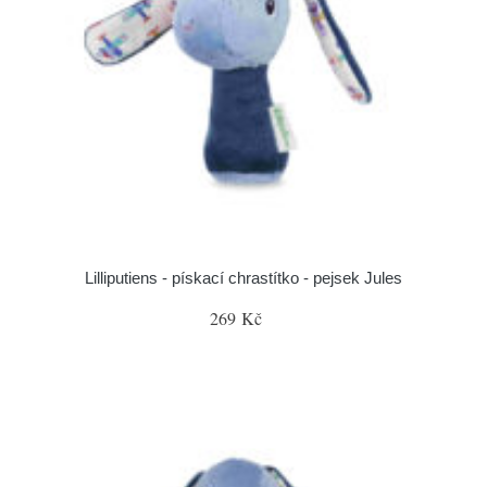
Lilliputiens - pískací chrastítko - pejsek Jules
269 Kč