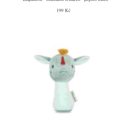
199 Kč