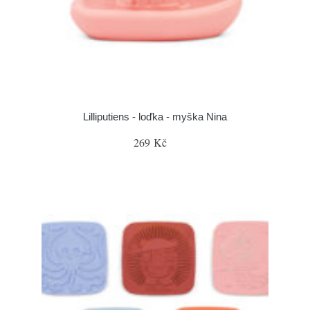
Lilliputiens - loďka - myška Nina
269 Kč