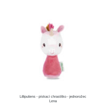
Lilliputiens - pískací chrastítko - jednorožec
Lena