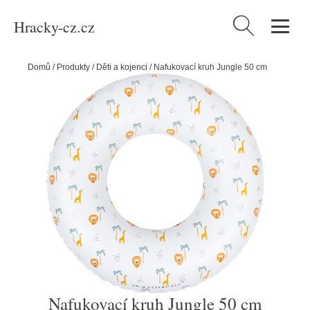
Hracky-cz.cz
Vyhledávání
Domů
/
Produkty
/
Děti a kojenci
/
Nafukovací kruh Jungle 50 cm
Nafukovací kruh Jungle 50 cm