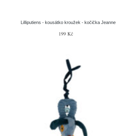
Lilliputiens - kousátko kroužek - kočička Jeanne
199 Kč