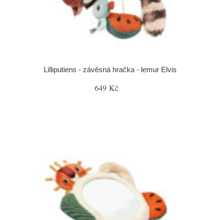
Lilliputiens - závěsná hračka - lemur Elvis
649 Kč