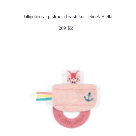
Lilliputiens - pískací chrastítko - jelínek Stella
269 Kč