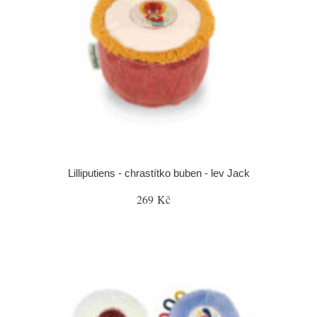
Lilliputiens - chrastítko buben - lev Jack
269 Kč