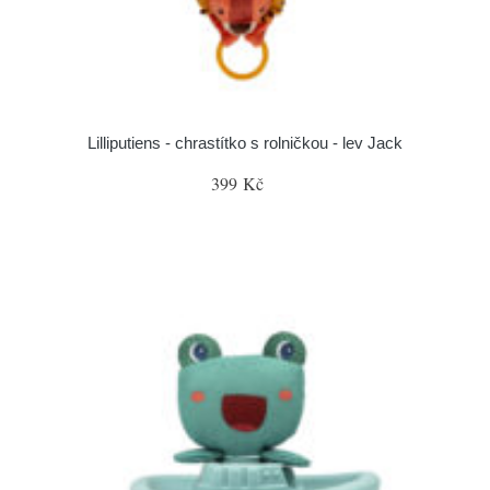
Lilliputiens - chrastítko s rolničkou - lev Jack
399 Kč