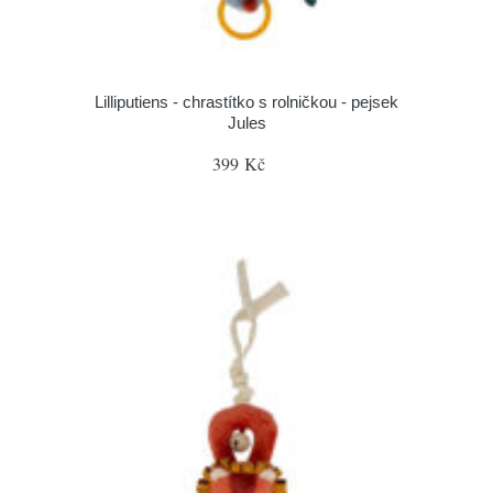
Lilliputiens - chrastítko s rolničkou - pejsek
Jules
399 Kč