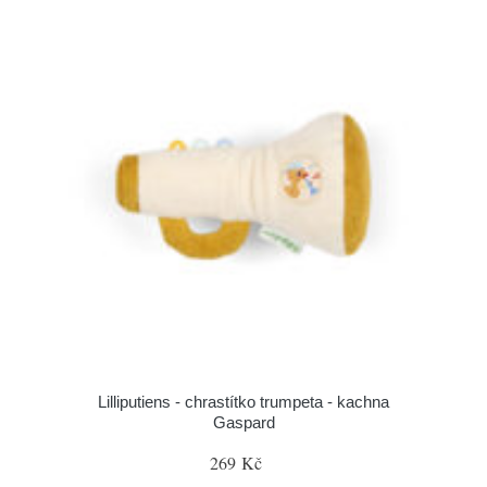
Lilliputiens - chrastítko trumpeta - kachna
Gaspard
269 Kč