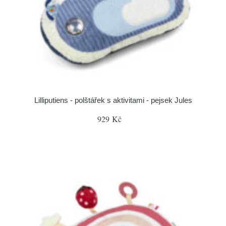
Lilliputiens - polštářek s aktivitami - pejsek Jules
929 Kč