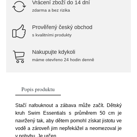
Vrácení zboží do 14 dní
zdarma a bez rizika
Prověřený český obchod
s kvalitními produkty
Nakupujte kdykoli
máme otevřeno 24 hodin denně
Popis produktu
Stačí nafouknout a zábava může začít. Dětský
kruh Swim Essentials s průměrem 50 cm je
navržený tak, aby dětem pomohl získat jistotu ve
vodě a zároveň jim nepřekážel a neomezoval je
v pohybu. Je určen
...