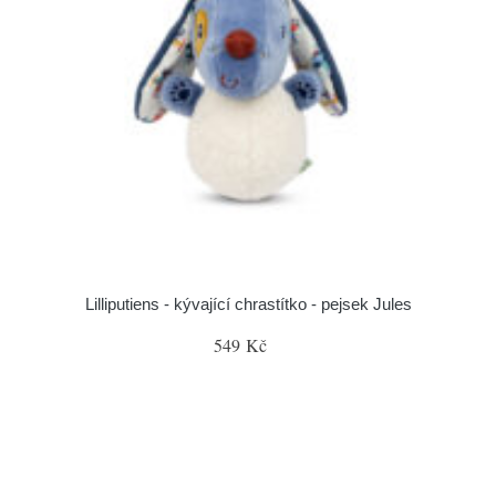
Lilliputiens - kývající chrastítko - pejsek Jules
549 Kč