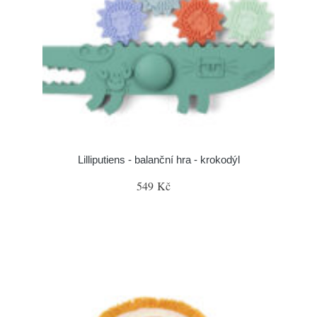
Lilliputiens - balanční hra - krokodýl
549 Kč