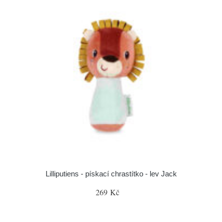
Lilliputiens - pískací chrastítko - lev Jack
269 Kč