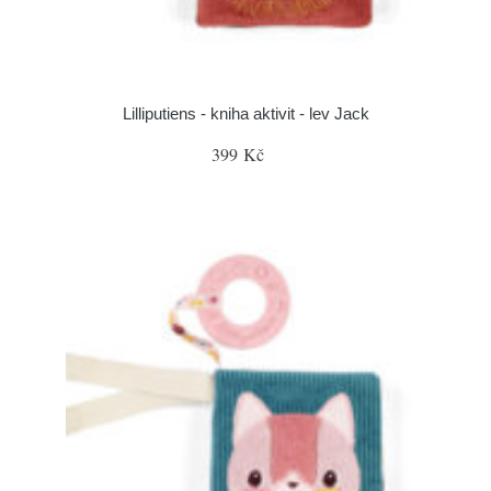
Lilliputiens - kniha aktivit - lev Jack
399 Kč