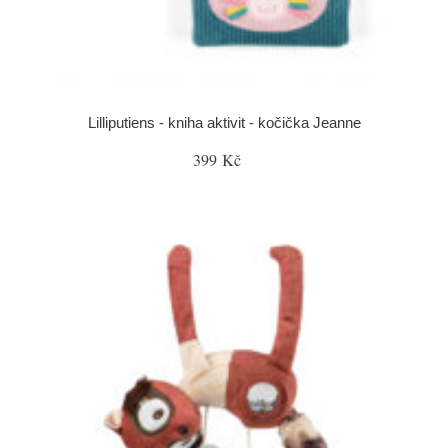
Lilliputiens - kniha aktivit - kočička Jeanne
399 Kč