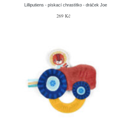
Lilliputiens - pískací chrastítko - dráček Joe
269 Kč