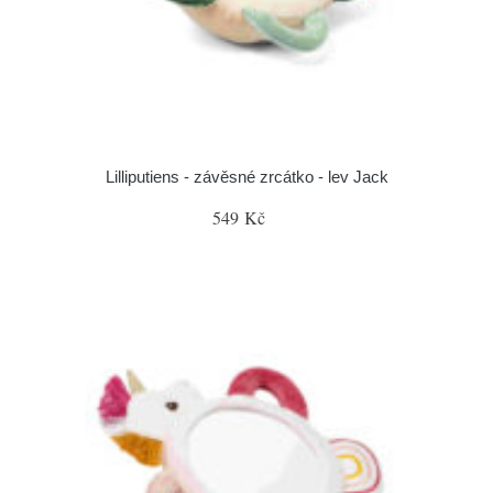
Lilliputiens - závěsné zrcátko - lev Jack
549 Kč