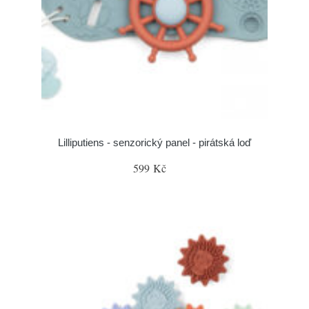
Lilliputiens - senzorický panel - pirátská loď
599 Kč