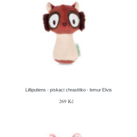
Lilliputiens - pískací chrastítko - lemur Elvis
269 Kč