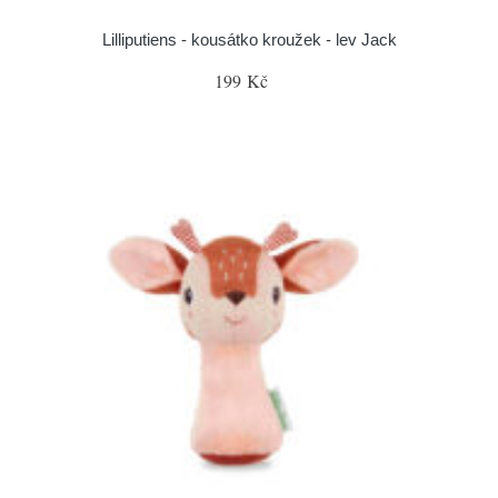
Lilliputiens - kousátko kroužek - lev Jack
199 Kč