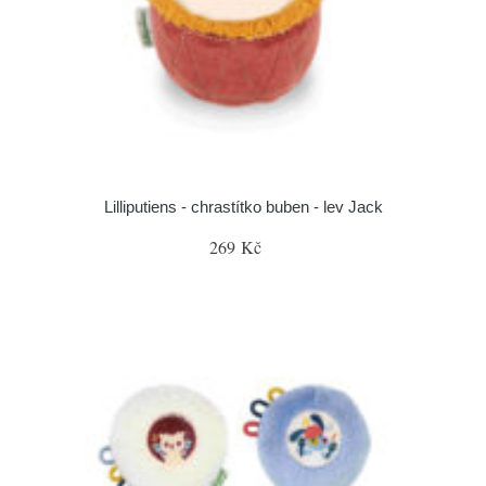
Lilliputiens - chrastítko buben - lev Jack
269 Kč