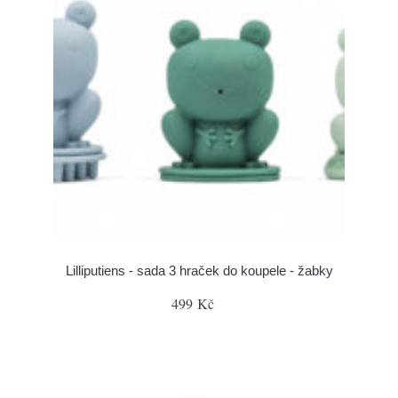
Lilliputiens - sada 3 hraček do koupele - žabky
499 Kč