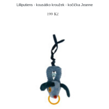
Lilliputiens - kousátko kroužek - kočička Jeanne
199 Kč