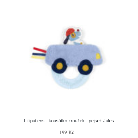
Lilliputiens - kousátko kroužek - pejsek Jules
199 Kč