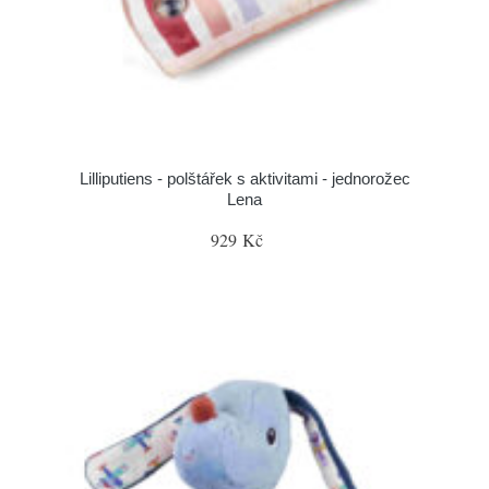
Lilliputiens - polštářek s aktivitami - jednorožec
Lena
929 Kč