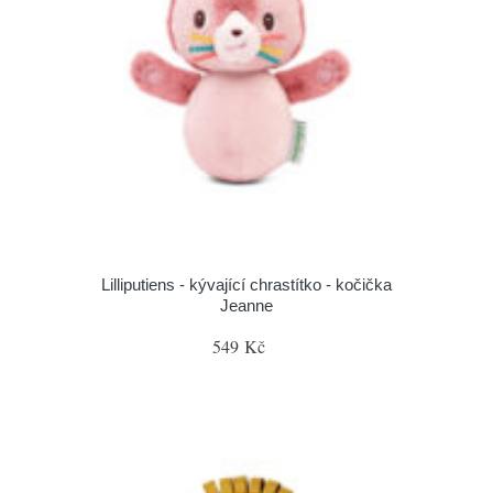
Lilliputiens - kývající chrastítko - kočička
Jeanne
549 Kč