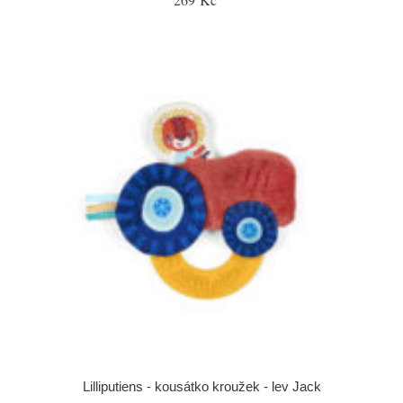
Lilliputiens - kousátko kroužek - lev Jack