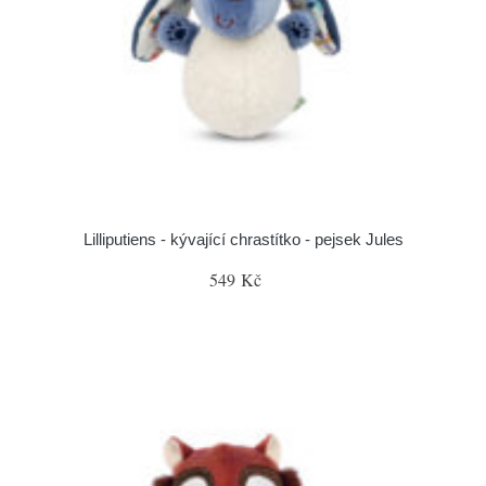
Lilliputiens - kývající chrastítko - pejsek Jules
549 Kč