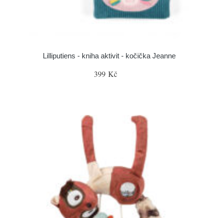
Lilliputiens - kniha aktivit - kočička Jeanne
399 Kč