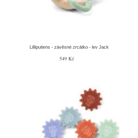
Lilliputiens - závěsné zrcátko - lev Jack
549 Kč