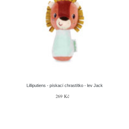
Lilliputiens - pískací chrastítko - lev Jack
269 Kč