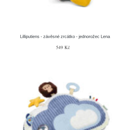
Lilliputiens - závěsné zrcátko - jednorožec Lena
549 Kč