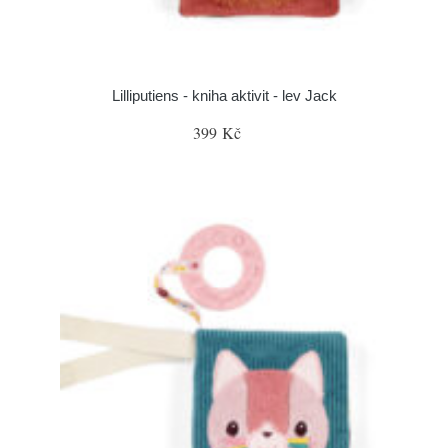
Lilliputiens - kniha aktivit - lev Jack
399 Kč