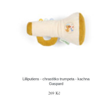
Lilliputiens - chrastítko trumpeta - kachna
Gaspard
269 Kč