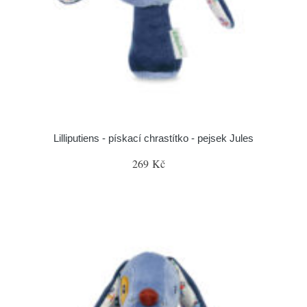
Lilliputiens - pískací chrastítko - pejsek Jules
269 Kč