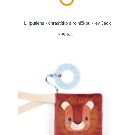
Lilliputiens - chrastítko s rolničkou - lev Jack
399 Kč