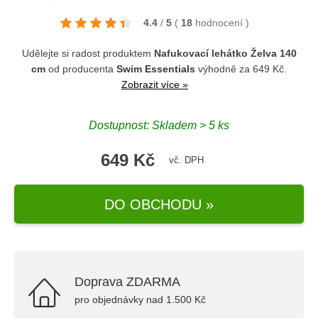
4.4
/
5
(
18
hodnocení
)
Udělejte si radost produktem
Nafukovací lehátko Želva 140
cm
od producenta
Swim Essentials
výhodně za 649 Kč.
Zobrazit více »
Dostupnost: Skladem > 5 ks
649 Kč
vč. DPH
DO OBCHODU »
Doprava ZDARMA
pro objednávky nad 1.500 Kč