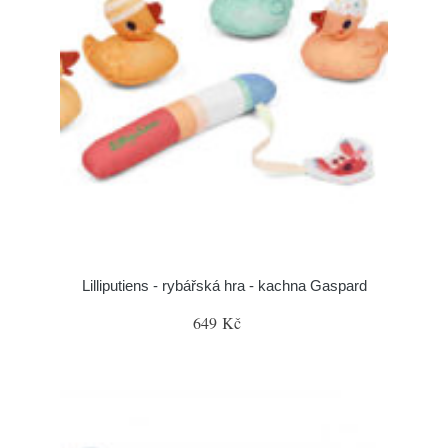
Lilliputiens - rybářská hra - kachna Gaspard
649 Kč