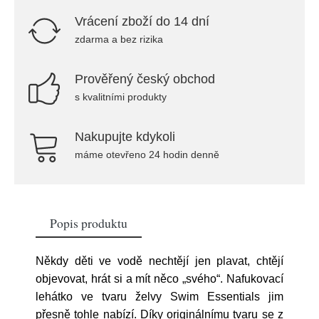
Vrácení zboží do 14 dní
zdarma a bez rizika
Prověřený český obchod
s kvalitními produkty
Nakupujte kdykoli
máme otevřeno 24 hodin denně
Popis produktu
Někdy děti ve vodě nechtějí jen plavat, chtějí
objevovat, hrát si a mít něco „svého“. Nafukovací
lehátko ve tvaru želvy Swim Essentials jim
přesně tohle nabízí. Díky originálnímu tvaru se z