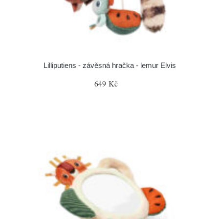
Lilliputiens - závěsná hračka - lemur Elvis
649 Kč