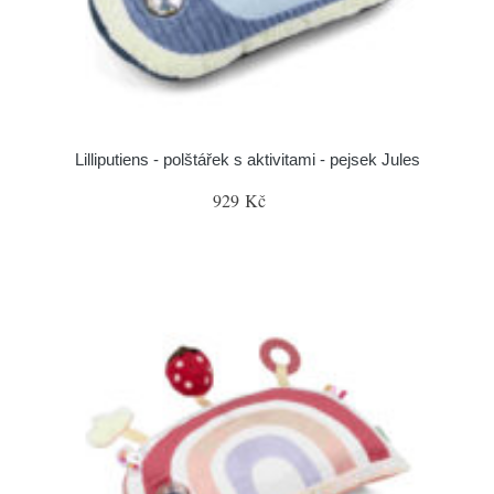
Lilliputiens - polštářek s aktivitami - pejsek Jules
929 Kč