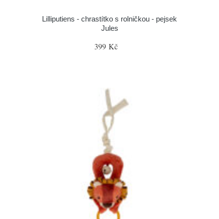
Lilliputiens - chrastítko s rolničkou - pejsek
Jules
399 Kč