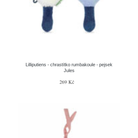
Lilliputiens - chrastítko rumbakoule - pejsek
Jules
269 Kč