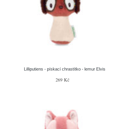
Lilliputiens - pískací chrastítko - lemur Elvis
269 Kč