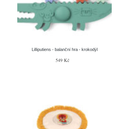
Lilliputiens - balanční hra - krokodýl
549 Kč