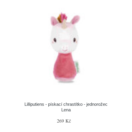
Lilliputiens - pískací chrastítko - jednorožec
Lena
269 Kč