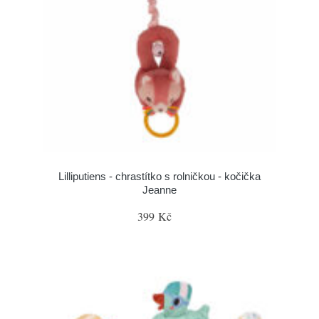
Lilliputiens - chrastítko s rolničkou - kočička
Jeanne
399 Kč