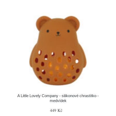
A Little Lovely Company - silikonové chrastítko -
medvídek
449 Kč