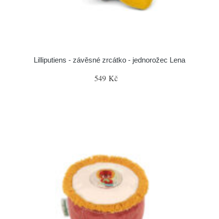
Lilliputiens - závěsné zrcátko - jednorožec Lena
549 Kč