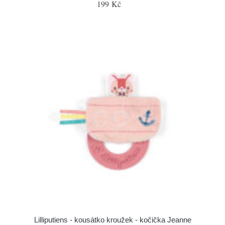
199 Kč
Lilliputiens - kousátko kroužek - kočička Jeanne