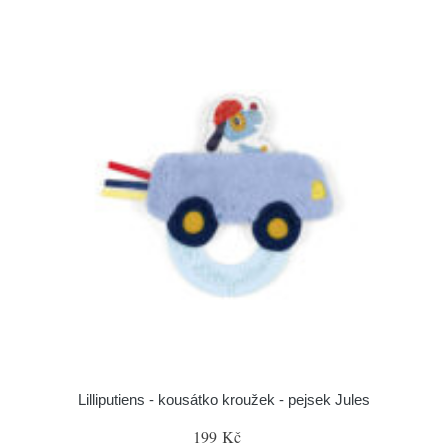
Lilliputiens - kousátko kroužek - pejsek Jules
199 Kč