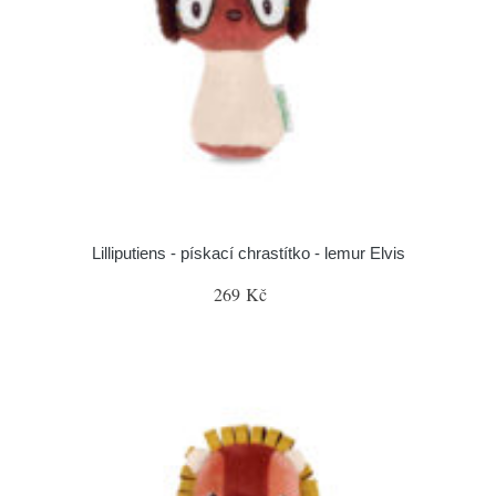
Lilliputiens - pískací chrastítko - lemur Elvis
269 Kč