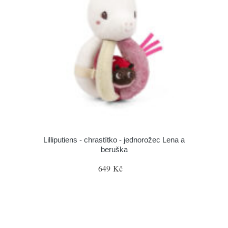
Lilliputiens - chrastítko - jednorožec Lena a
beruška
649 Kč