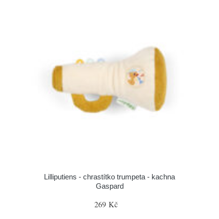
Lilliputiens - chrastítko trumpeta - kachna
Gaspard
269 Kč