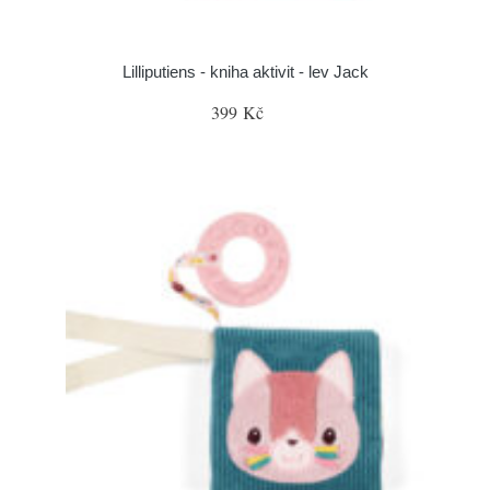
Lilliputiens - kniha aktivit - lev Jack
399 Kč