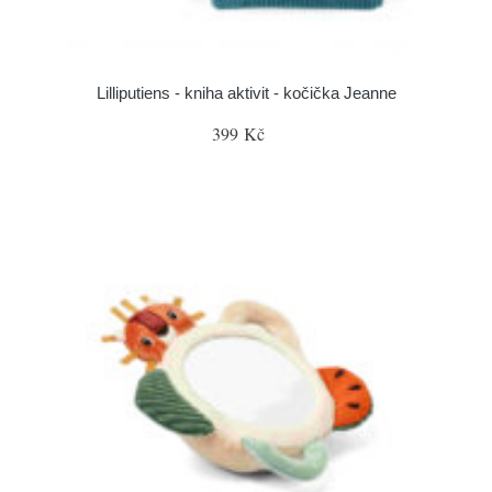
Lilliputiens - kniha aktivit - kočička Jeanne
399 Kč