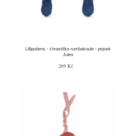
Lilliputiens - chrastítko rumbakoule - pejsek
Jules
269 Kč