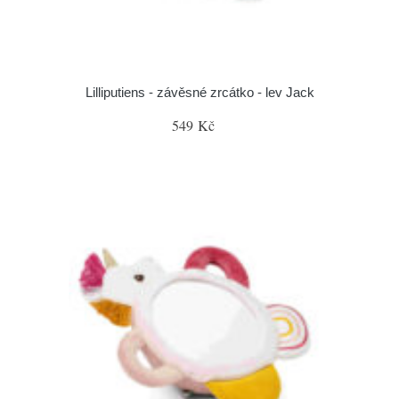
Lilliputiens - závěsné zrcátko - lev Jack
549 Kč