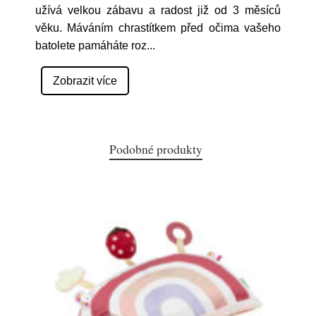
užívá velkou zábavu a radost již od 3 měsíců
věku. Máváním chrastítkem před očima vašeho
batolete pamáháte roz
...
Zobrazit více
Podobné produkty