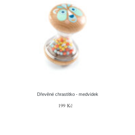
Dřevěné chrastítko - medvídek
199 Kč