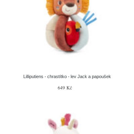
Lilliputiens - chrastítko - lev Jack a papoušek
649 Kč