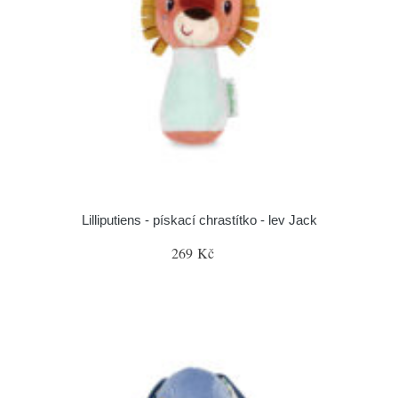
Lilliputiens - pískací chrastítko - lev Jack
269 Kč