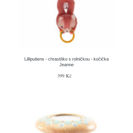
Lilliputiens - chrastítko s rolničkou - kočička
Jeanne
399 Kč