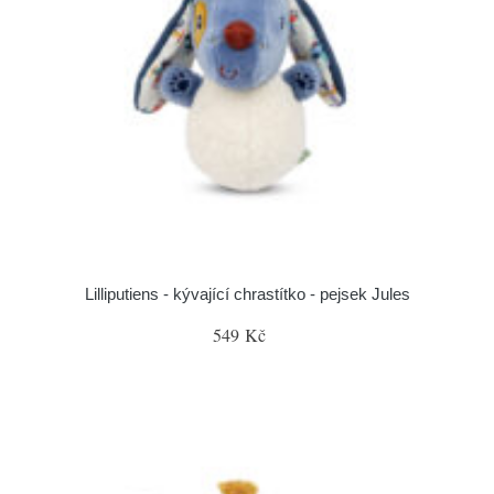
Lilliputiens - kývající chrastítko - pejsek Jules
549 Kč