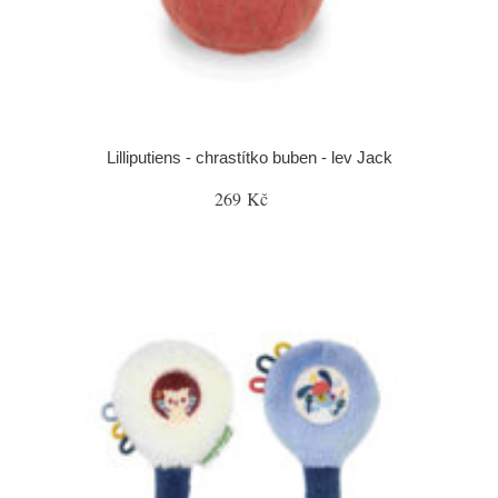
Lilliputiens - chrastítko buben - lev Jack
269 Kč