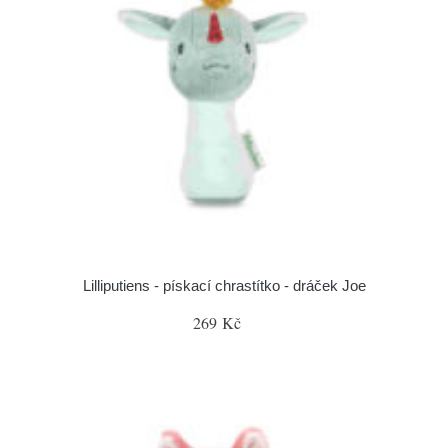
Lilliputiens - pískací chrastítko - dráček Joe
269 Kč