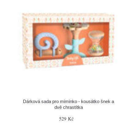
Dárková sada pro miminko - kousátko šnek a
dvě chrastítka
529 Kč