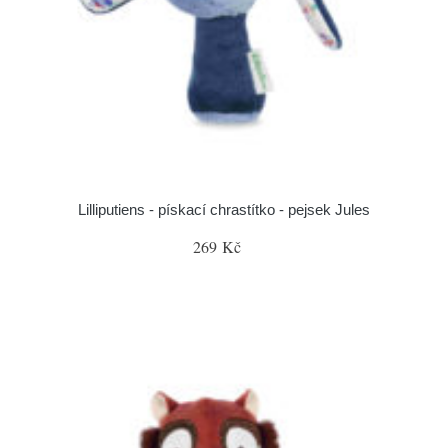
Lilliputiens - pískací chrastítko - pejsek Jules
269 Kč