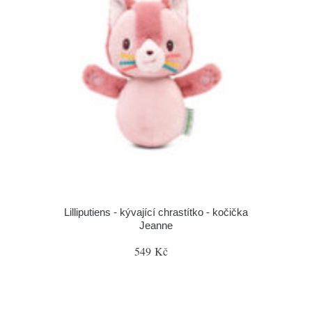
Lilliputiens - kývající chrastítko - kočička
Jeanne
549 Kč