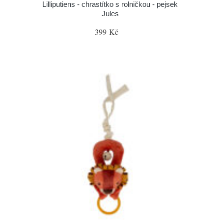
Lilliputiens - chrastítko s rolničkou - pejsek
Jules
399 Kč