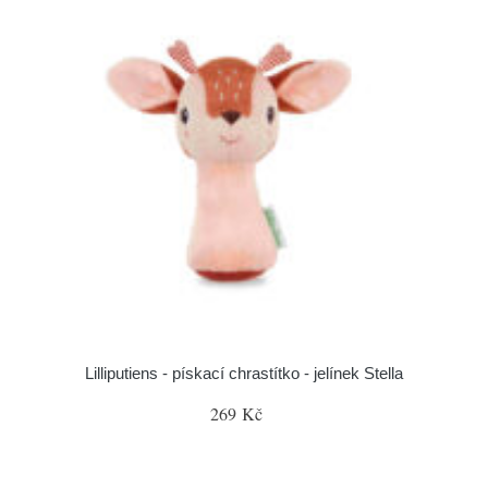
Lilliputiens - pískací chrastítko - jelínek Stella
269 Kč