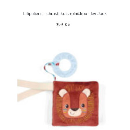
Lilliputiens - chrastítko s rolničkou - lev Jack
399 Kč