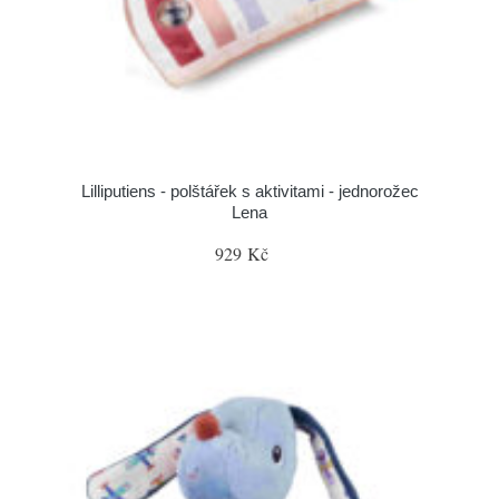
Lilliputiens - polštářek s aktivitami - jednorožec
Lena
929 Kč