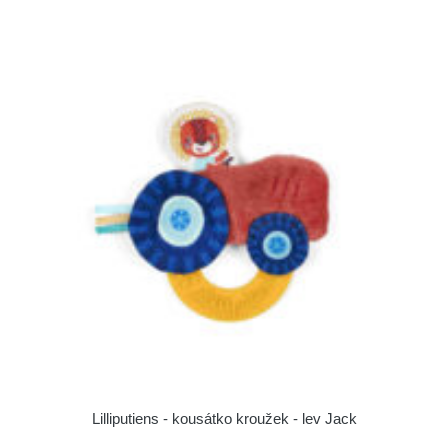
Lilliputiens - kousátko kroužek - lev Jack