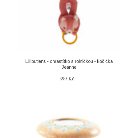
Lilliputiens - chrastítko s rolničkou - kočička
Jeanne
399 Kč