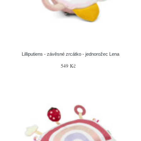
Lilliputiens - závěsné zrcátko - jednorožec Lena
549 Kč