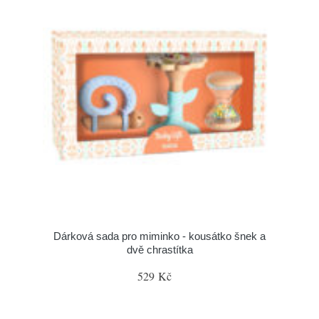
Dárková sada pro miminko - kousátko šnek a
dvě chrastítka
529 Kč