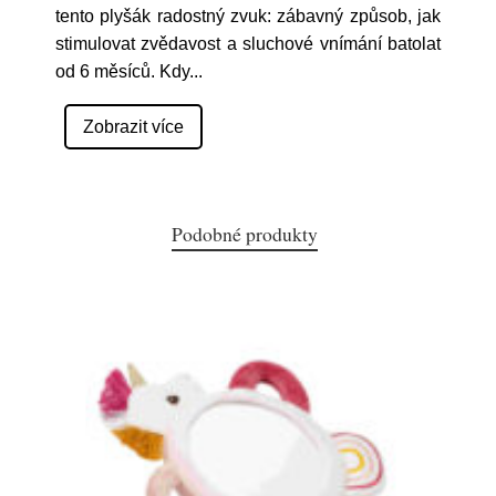
tento plyšák radostný zvuk: zábavný způsob, jak
stimulovat zvědavost a sluchové vnímání batolat
od 6 měsíců. Kdy
...
Zobrazit více
Podobné produkty