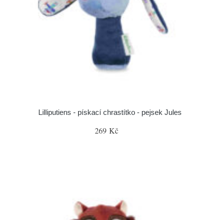
Lilliputiens - pískací chrastítko - pejsek Jules
269 Kč