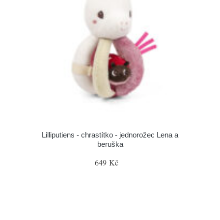
Lilliputiens - chrastítko - jednorožec Lena a
beruška
649 Kč