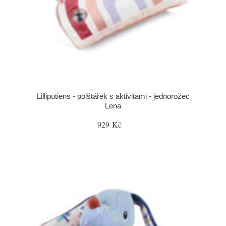
Lilliputiens - polštářek s aktivitami - jednorožec
Lena
929 Kč