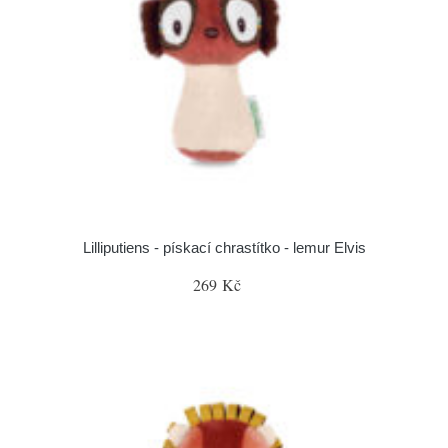
Lilliputiens - pískací chrastítko - lemur Elvis
269 Kč