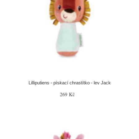
Lilliputiens - pískací chrastítko - lev Jack
269 Kč