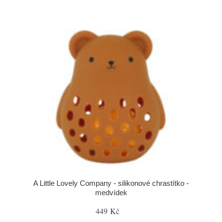
A Little Lovely Company - silikonové chrastítko -
medvídek
449 Kč