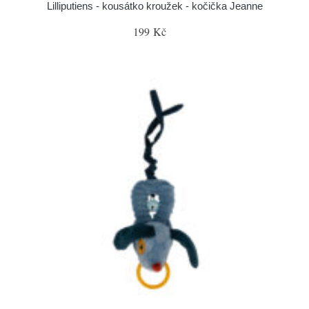
Lilliputiens - kousátko kroužek - kočička Jeanne
199 Kč