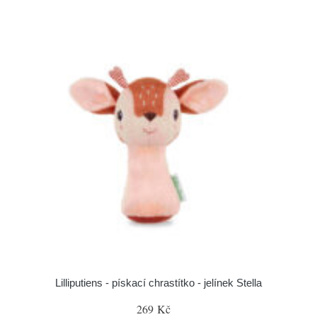
Lilliputiens - pískací chrastítko - jelínek Stella
269 Kč