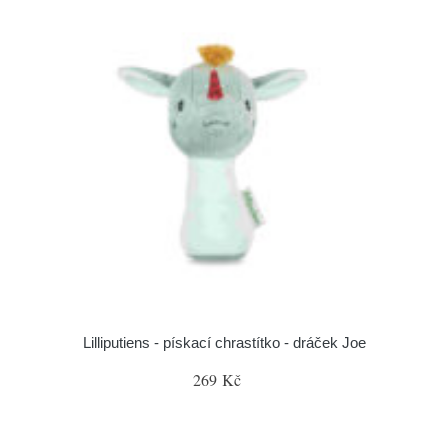
Lilliputiens - pískací chrastítko - dráček Joe
269 Kč