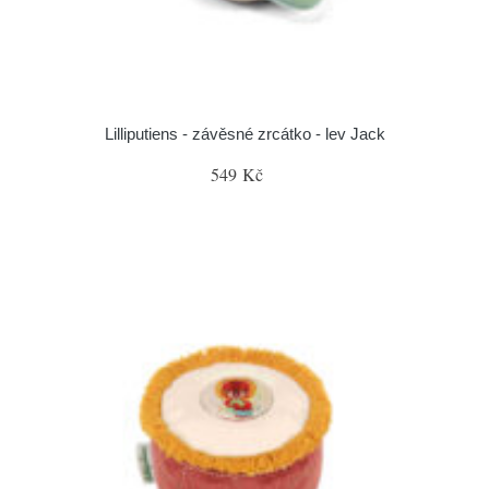
Lilliputiens - závěsné zrcátko - lev Jack
549 Kč