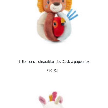
Lilliputiens - chrastítko - lev Jack a papoušek
649 Kč