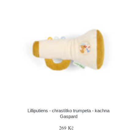
Lilliputiens - chrastítko trumpeta - kachna
Gaspard
269 Kč