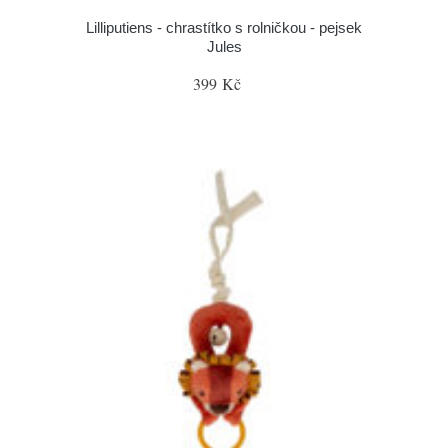
Lilliputiens - chrastítko s rolničkou - pejsek
Jules
399 Kč