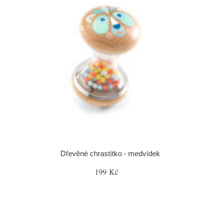
Dřevěné chrastítko - medvídek
199 Kč