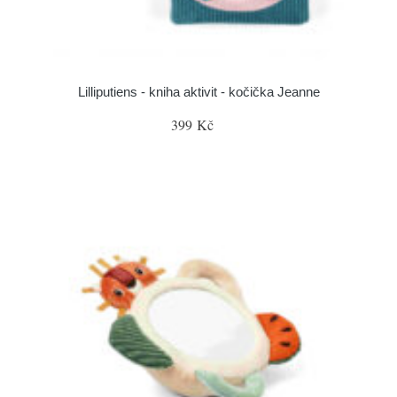
Lilliputiens - kniha aktivit - kočička Jeanne
399 Kč