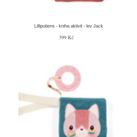
Lilliputiens - kniha aktivit - lev Jack
399 Kč