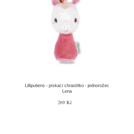
Lilliputiens - pískací chrastítko - jednorožec
Lena
269 Kč