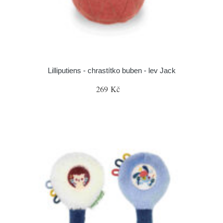
Lilliputiens - chrastítko buben - lev Jack
269 Kč