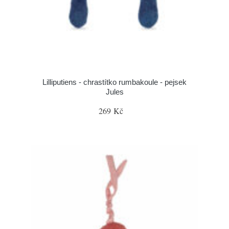
Lilliputiens - chrastítko rumbakoule - pejsek
Jules
269 Kč