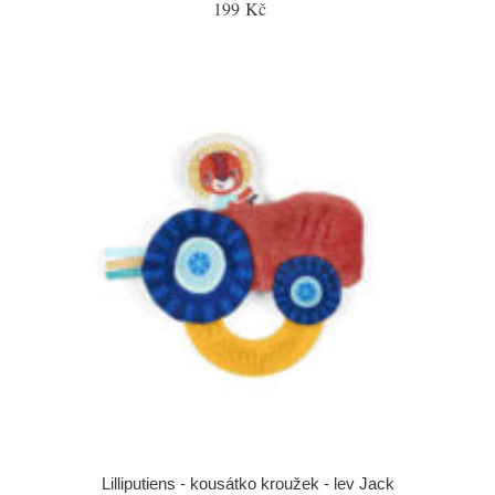
199 Kč
Lilliputiens - kousátko kroužek - lev Jack