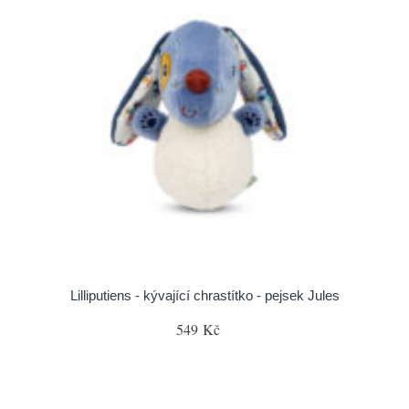
Lilliputiens - kývající chrastítko - pejsek Jules
549 Kč