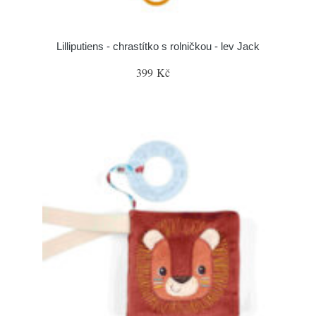
Lilliputiens - chrastítko s rolničkou - lev Jack
399 Kč