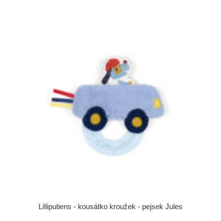
Lilliputiens - kousátko kroužek - pejsek Jules