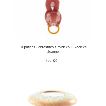
Lilliputiens - chrastítko s rolničkou - kočička
Jeanne
399 Kč