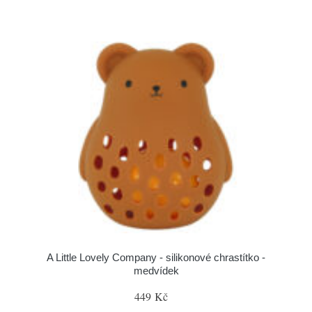
A Little Lovely Company - silikonové chrastítko -
medvídek
449 Kč