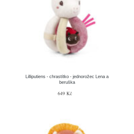
Lilliputiens - chrastítko - jednorožec Lena a
beruška
649 Kč