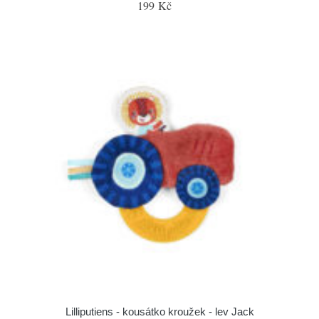
199 Kč
Lilliputiens - kousátko kroužek - lev Jack