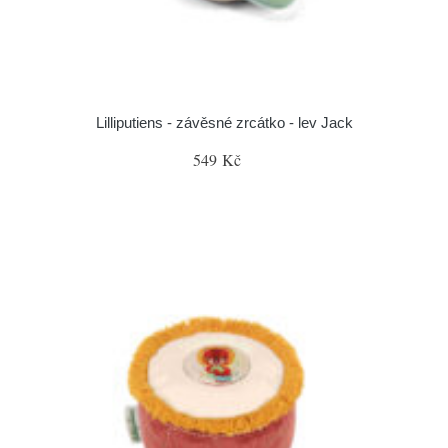
Lilliputiens - závěsné zrcátko - lev Jack
549 Kč