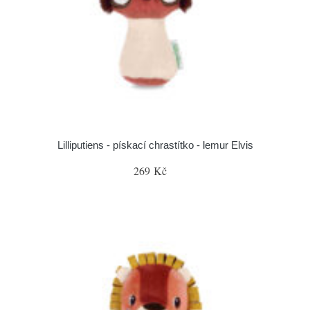
Lilliputiens - pískací chrastítko - lemur Elvis
269 Kč