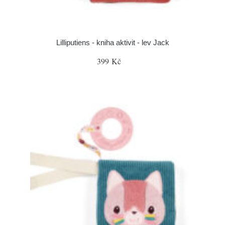
Lilliputiens - kniha aktivit - lev Jack
399 Kč