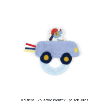
Lilliputiens - kousátko kroužek - pejsek Jules