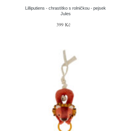
Lilliputiens - chrastítko s rolničkou - pejsek
Jules
399 Kč