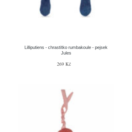
Lilliputiens - chrastítko rumbakoule - pejsek
Jules
269 Kč