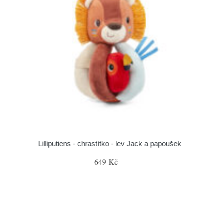
Lilliputiens - chrastítko - lev Jack a papoušek
649 Kč