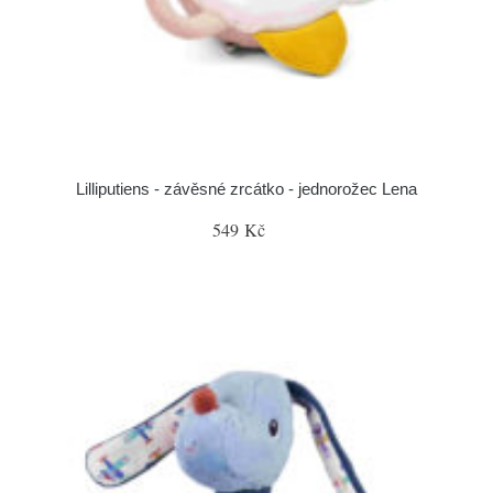
Lilliputiens - závěsné zrcátko - jednorožec Lena
549 Kč