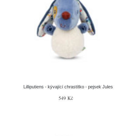
Lilliputiens - kývající chrastítko - pejsek Jules
549 Kč