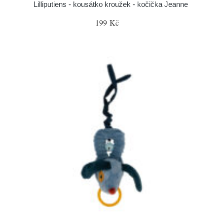
Lilliputiens - kousátko kroužek - kočička Jeanne
199 Kč