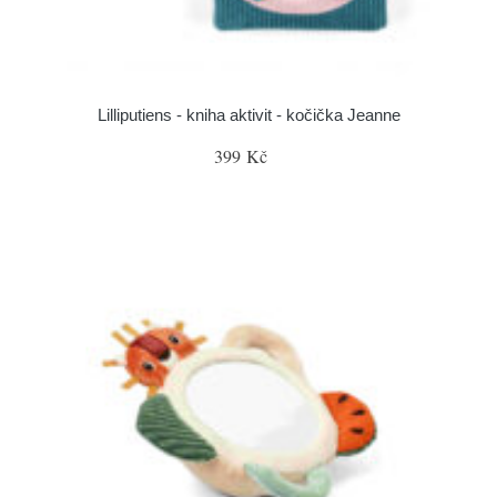
Lilliputiens - kniha aktivit - kočička Jeanne
399 Kč