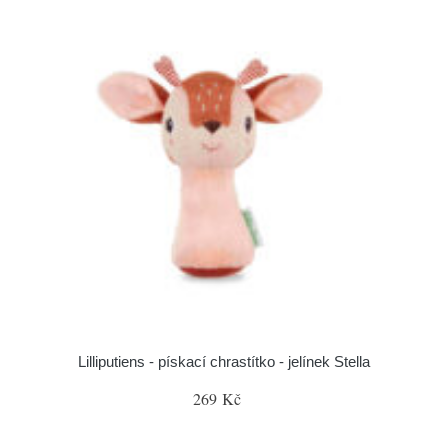
Lilliputiens - pískací chrastítko - jelínek Stella
269 Kč