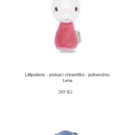
Lilliputiens - pískací chrastítko - jednorožec
Lena
269 Kč