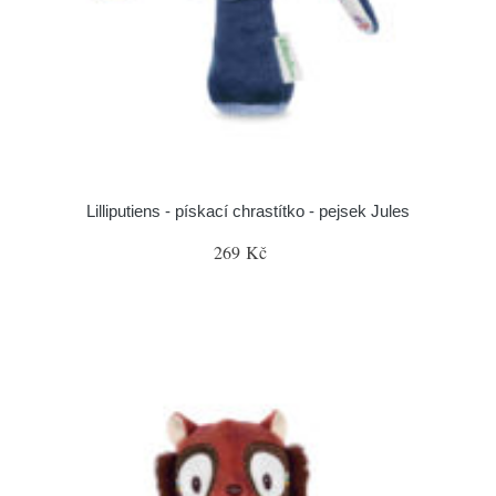
Lilliputiens - pískací chrastítko - pejsek Jules
269 Kč