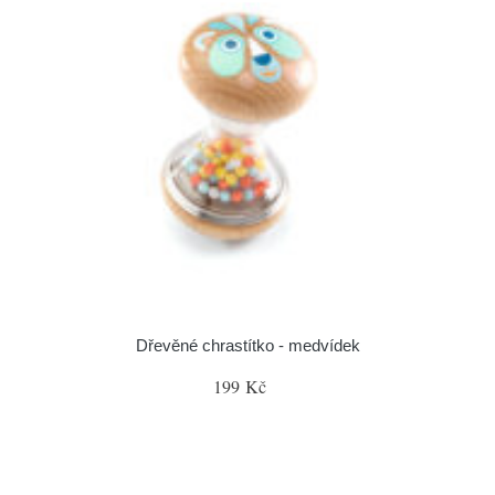
Dřevěné chrastítko - medvídek
199 Kč