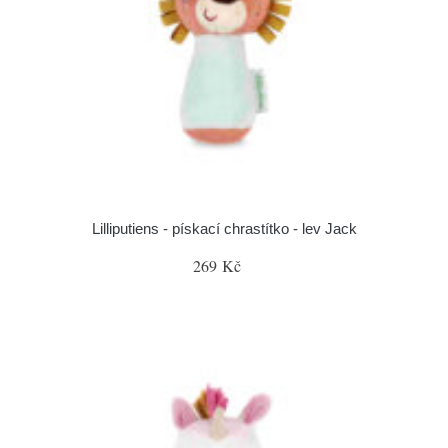
Lilliputiens - pískací chrastítko - lev Jack
269 Kč