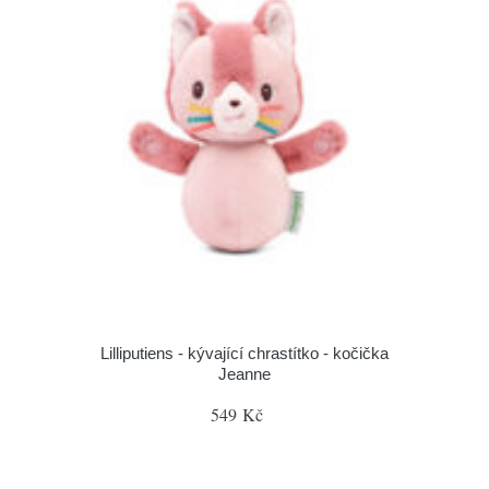
Lilliputiens - kývající chrastítko - kočička
Jeanne
549 Kč