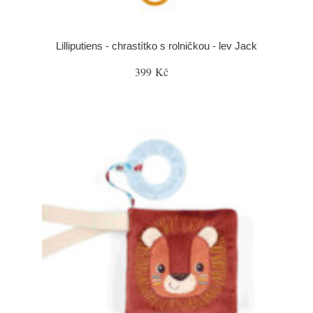
Lilliputiens - chrastítko s rolničkou - lev Jack
399 Kč