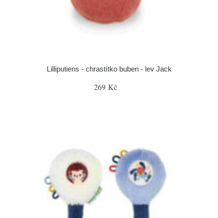
Lilliputiens - chrastítko buben - lev Jack
269 Kč