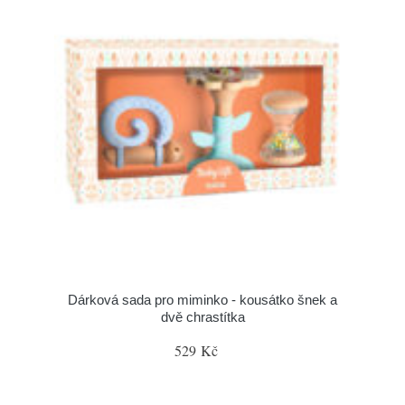
Dárková sada pro miminko - kousátko šnek a
dvě chrastítka
529 Kč