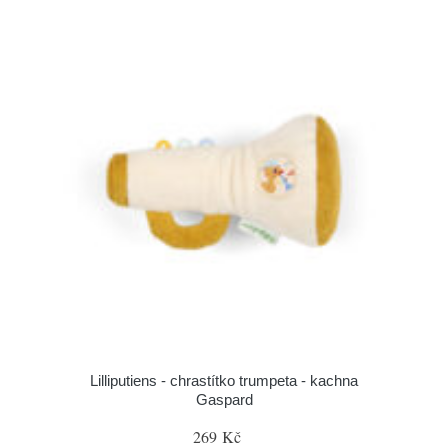
Lilliputiens - chrastítko trumpeta - kachna
Gaspard
269 Kč