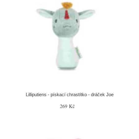
Lilliputiens - pískací chrastítko - dráček Joe
269 Kč