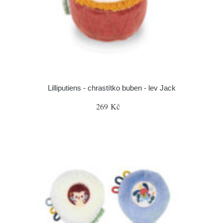
Lilliputiens - chrastítko buben - lev Jack
269 Kč