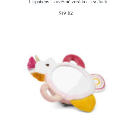
Lilliputiens - závěsné zrcátko - lev Jack
549 Kč