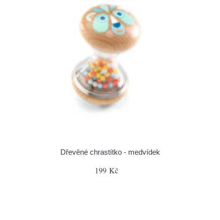
Dřevěné chrastítko - medvídek
199 Kč