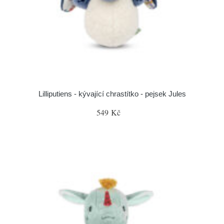
Lilliputiens - kývající chrastítko - pejsek Jules
549 Kč