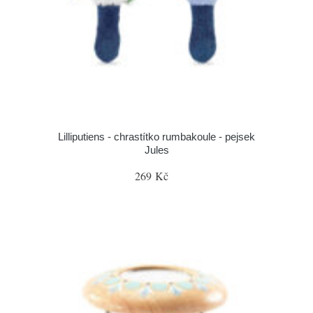
Lilliputiens - chrastítko rumbakoule - pejsek
Jules
269 Kč