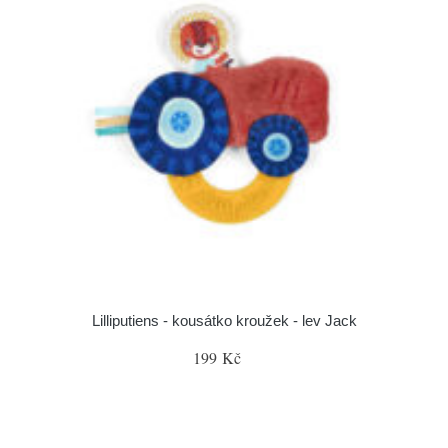
Lilliputiens - kousátko kroužek - lev Jack
199 Kč