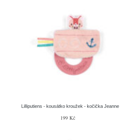
Lilliputiens - kousátko kroužek - kočička Jeanne
199 Kč