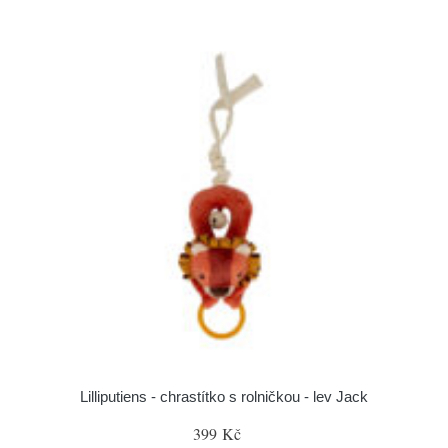
Lilliputiens - chrastítko s rolničkou - lev Jack
399 Kč