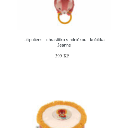
Lilliputiens - chrastítko s rolničkou - kočička
Jeanne
399 Kč