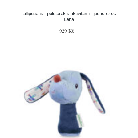
Lilliputiens - polštářek s aktivitami - jednorožec
Lena
929 Kč