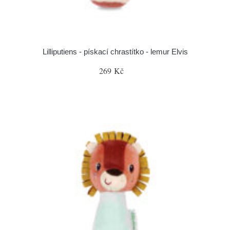
Lilliputiens - pískací chrastítko - lemur Elvis
269 Kč