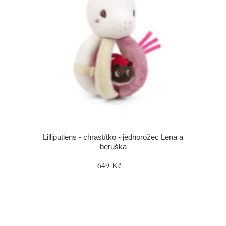
Lilliputiens - chrastítko - jednorožec Lena a
beruška
649 Kč