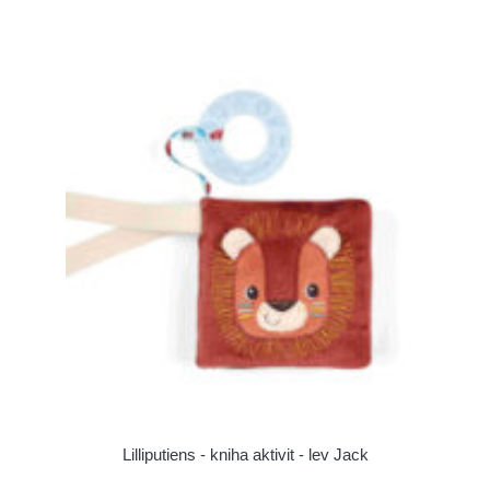
Lilliputiens - kniha aktivit - lev Jack