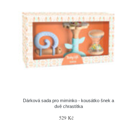
Dárková sada pro miminko - kousátko šnek a
dvě chrastítka
529 Kč