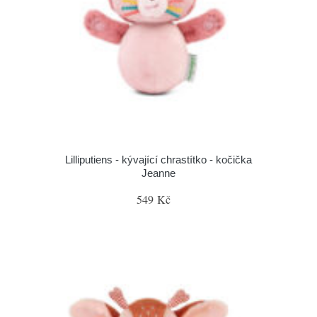
Lilliputiens - kývající chrastítko - kočička
Jeanne
549 Kč