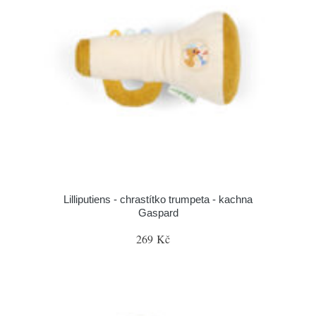
Lilliputiens - chrastítko trumpeta - kachna
Gaspard
269 Kč