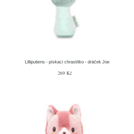
Lilliputiens - pískací chrastítko - dráček Joe
269 Kč