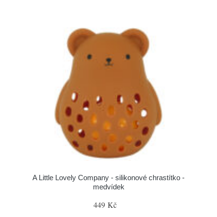
A Little Lovely Company - silikonové chrastítko -
medvídek
449 Kč