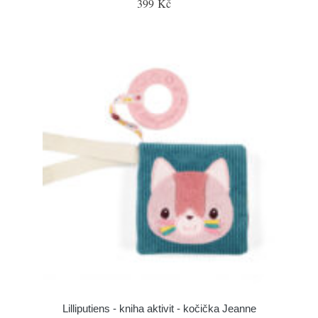
399 Kč
Lilliputiens - kniha aktivit - kočička Jeanne