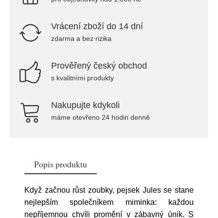
Vrácení zboží do 14 dní
zdarma a bez rizika
Prověřený český obchod
s kvalitními produkty
Nakupujte kdykoli
máme otevřeno 24 hodin denně
Popis produktu
Když začnou růst zoubky, pejsek Jules se stane
nejlepším společníkem miminka: každou
nepříjemnou chvíli promění v zábavný únik. S