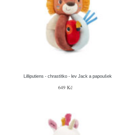
Lilliputiens - chrastítko - lev Jack a papoušek
649 Kč