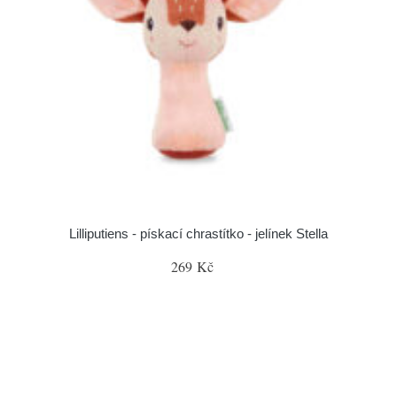
Lilliputiens - pískací chrastítko - jelínek Stella
269 Kč