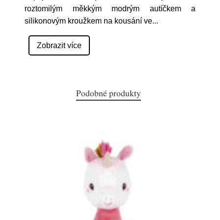
roztomilým měkkým modrým autíčkem a
silikonovým kroužkem na kousání ve
...
Zobrazit více
Podobné produkty