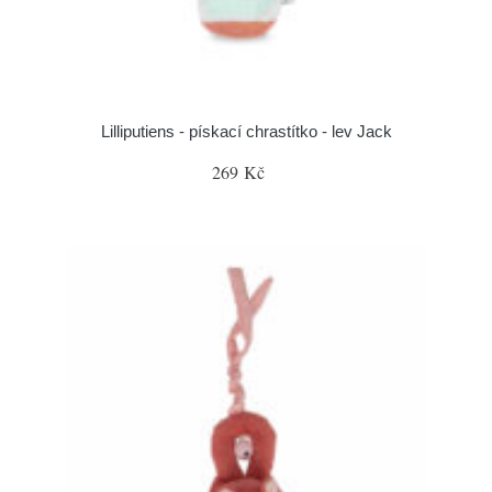
Lilliputiens - pískací chrastítko - lev Jack
269 Kč