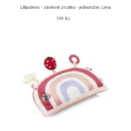
Lilliputiens - závěsné zrcátko - jednorožec Lena
549 Kč