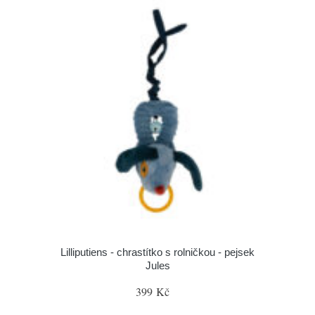
Lilliputiens - chrastítko s rolničkou - pejsek
Jules
399 Kč