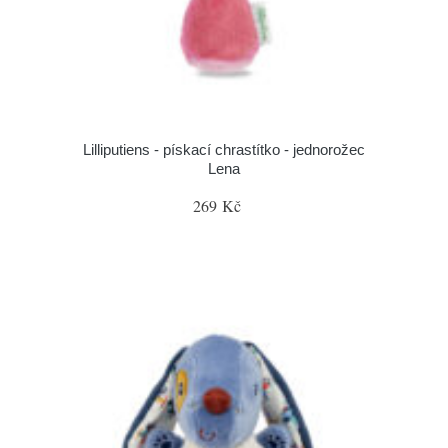
Lilliputiens - pískací chrastítko - jednorožec
Lena
269 Kč