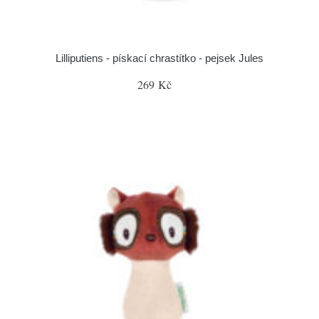
Lilliputiens - pískací chrastítko - pejsek Jules
269 Kč