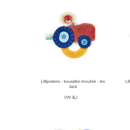
Lilliputiens - kousátko kroužek - lev
Li
Jack
199 Kč