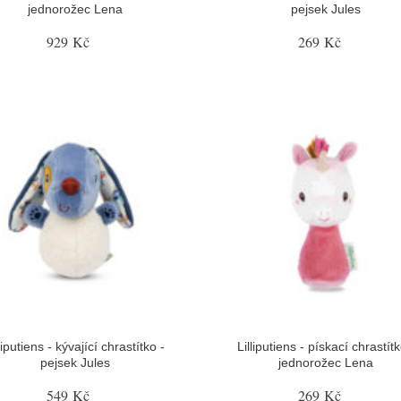
jednorožec Lena
pejsek Jules
929 Kč
269 Kč
liputiens - kývající chrastítko -
Lilliputiens - pískací chrastítk
pejsek Jules
jednorožec Lena
549 Kč
269 Kč