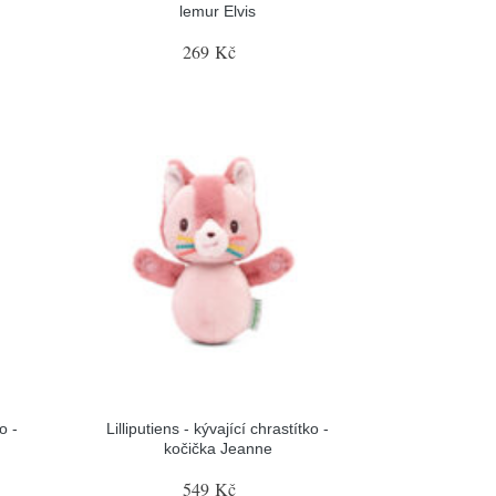
lemur Elvis
269 Kč
o -
Lilliputiens - kývající chrastítko -
kočička Jeanne
549 Kč