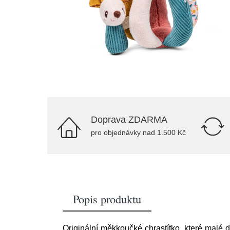
Doprava ZDARMA
pro objednávky nad 1.500 Kč
Popis produktu
Originální měkkoučké chrastítko, které malé 