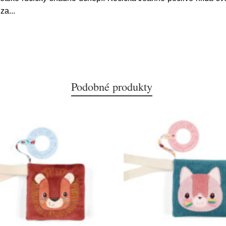
 za
...
Podobné produkty