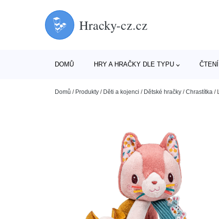
Hracky-cz.cz
DOMŮ
HRY A HRAČKY DLE TYPU
ČTENÍ
Domů
/
Produkty
/
Děti a kojenci
/
Dětské hračky
/
Chrastítka
/