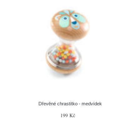
Dřevěné chrastítko - medvídek
199 Kč