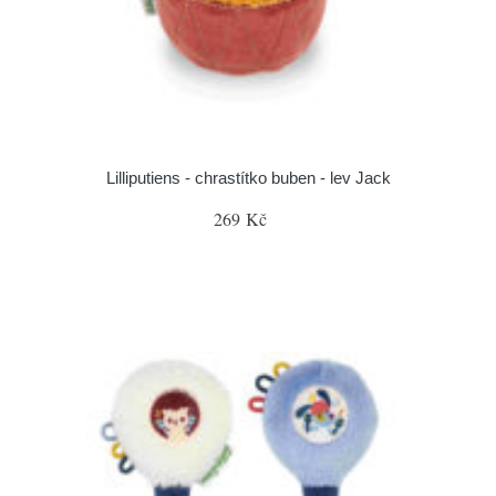
Lilliputiens - chrastítko buben - lev Jack
269 Kč