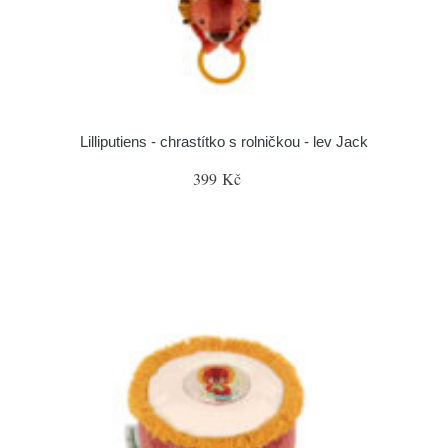
Lilliputiens - chrastítko s rolničkou - lev Jack
399 Kč