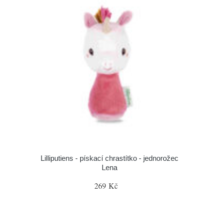
Lilliputiens - pískací chrastítko - jednorožec
Lena
269 Kč