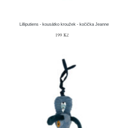
Lilliputiens - kousátko kroužek - kočička Jeanne
199 Kč