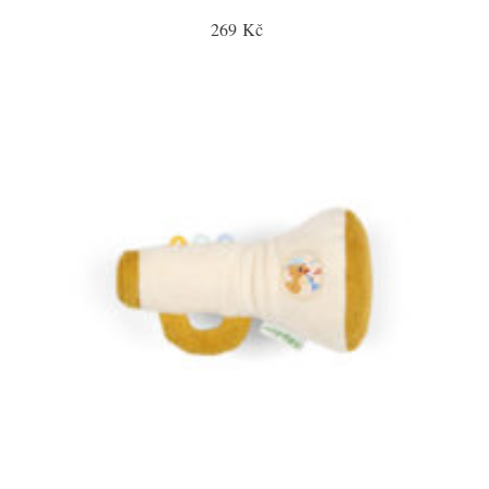
269 Kč