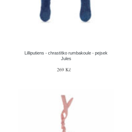
Lilliputiens - chrastítko rumbakoule - pejsek
Jules
269 Kč