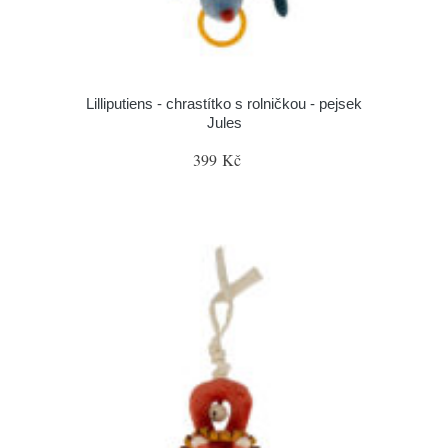
Lilliputiens - chrastítko s rolničkou - pejsek
Jules
399 Kč