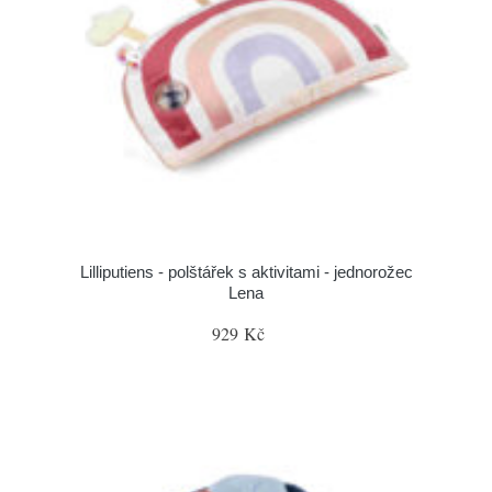
Lilliputiens - polštářek s aktivitami - jednorožec
Lena
929 Kč