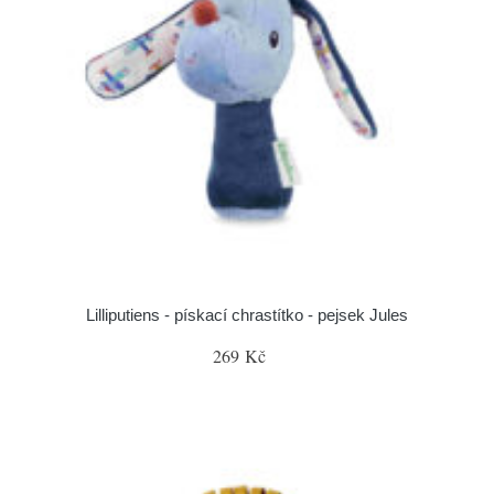
Lilliputiens - pískací chrastítko - pejsek Jules
269 Kč