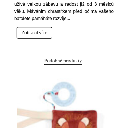
užívá velkou zábavu a radost již od 3 měsíců
věku. Máváním chrastítkem před očima vašeho
batolete pamáháte rozvíje
...
Zobrazit více
Podobné produkty