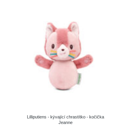
Lilliputiens - kývající chrastítko - kočička
Jeanne