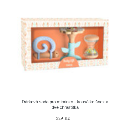
Dárková sada pro miminko - kousátko šnek a
dvě chrastítka
529 Kč