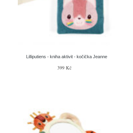
Lilliputiens - kniha aktivit - kočička Jeanne
399 Kč