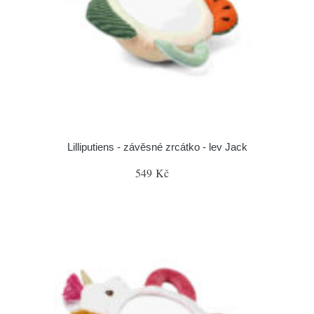
Lilliputiens - závěsné zrcátko - lev Jack
549 Kč