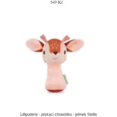
549 Kč
Lilliputiens - pískací chrastítko - jelínek Stella