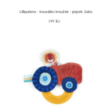
Lilliputiens - kousátko kroužek - pejsek Jules
199 Kč