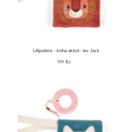
Lilliputiens - kniha aktivit - lev Jack
399 Kč