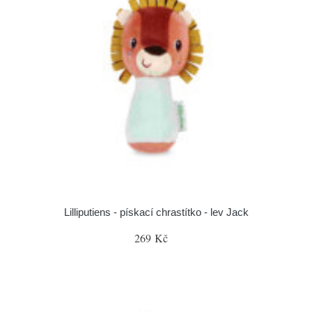
Lilliputiens - pískací chrastítko - lev Jack
269 Kč