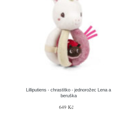
Lilliputiens - chrastítko - jednorožec Lena a
beruška
649 Kč