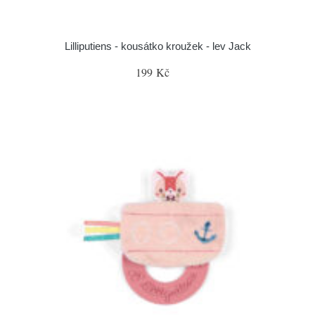
Lilliputiens - kousátko kroužek - lev Jack
199 Kč