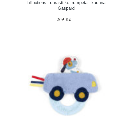
Lilliputiens - chrastítko trumpeta - kachna
Gaspard
269 Kč