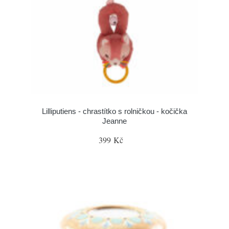
Lilliputiens - chrastítko s rolničkou - kočička
Jeanne
399 Kč