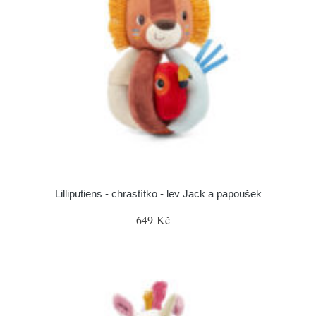
Lilliputiens - chrastítko - lev Jack a papoušek
649 Kč