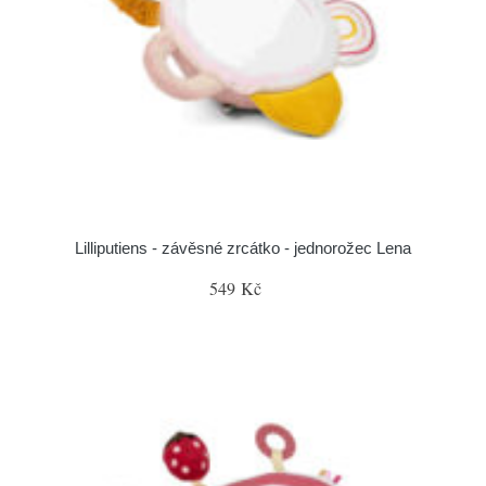
Lilliputiens - závěsné zrcátko - jednorožec Lena
549 Kč