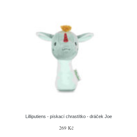
Lilliputiens - pískací chrastítko - dráček Joe
269 Kč