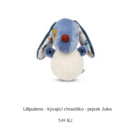
Lilliputiens - kývající chrastítko - pejsek Jules
549 Kč