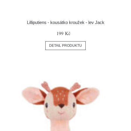
Lilliputiens - kousátko kroužek - lev Jack
199 Kč
DETAIL PRODUKTU