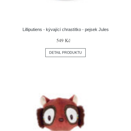
Lilliputiens - kývající chrastítko - pejsek Jules
549 Kč
DETAIL PRODUKTU