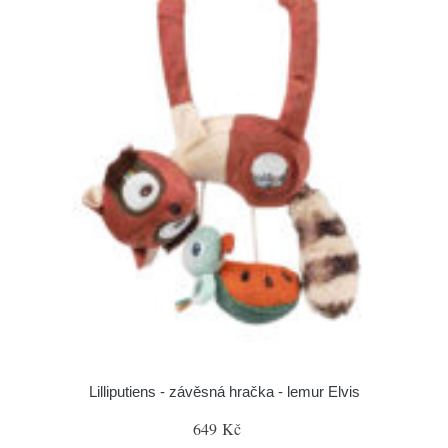
Lilliputiens - závěsná hračka - lemur Elvis
649 Kč