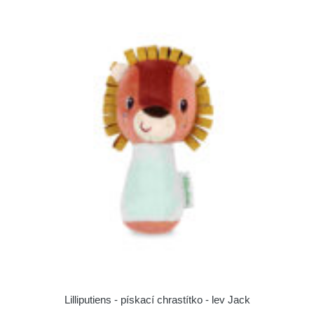
Lilliputiens - pískací chrastítko - lev Jack