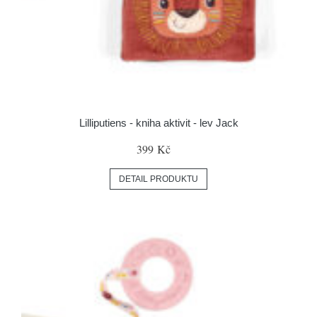
Lilliputiens - kniha aktivit - lev Jack
399 Kč
DETAIL PRODUKTU