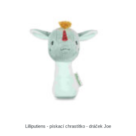
Lilliputiens - pískací chrastítko - dráček Joe