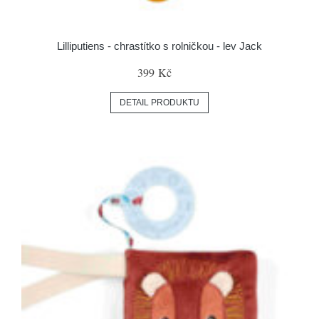
Lilliputiens - chrastítko s rolničkou - lev Jack
399 Kč
DETAIL PRODUKTU