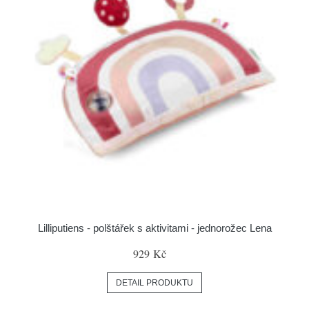
Lilliputiens - polštářek s aktivitami - jednorožec Lena
929 Kč
DETAIL PRODUKTU