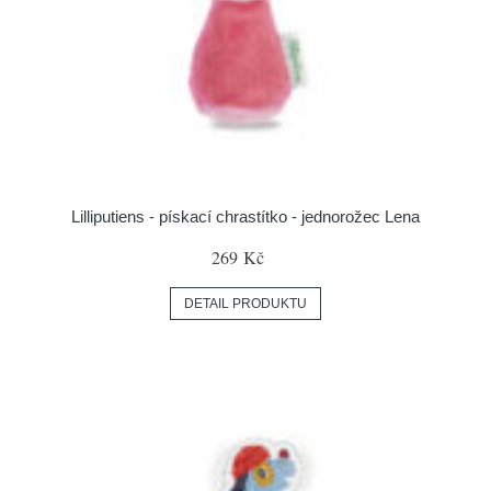
Lilliputiens - pískací chrastítko - jednorožec Lena
269 Kč
DETAIL PRODUKTU