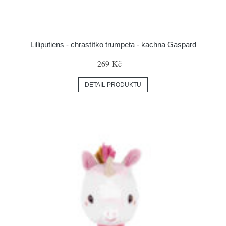
Lilliputiens - chrastítko trumpeta - kachna Gaspard
269 Kč
DETAIL PRODUKTU