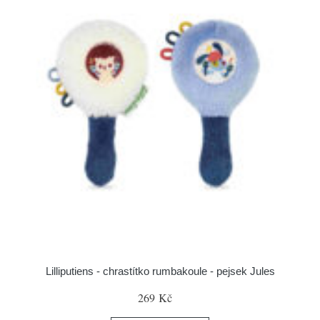
Lilliputiens - chrastítko rumbakoule - pejsek Jules
269 Kč