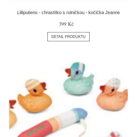
Lilliputiens - chrastítko s rolničkou - kočička Jeanne
399 Kč
DETAIL PRODUKTU