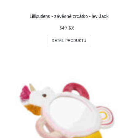
Lilliputiens - závěsné zrcátko - lev Jack
549 Kč
DETAIL PRODUKTU