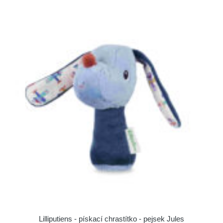
Lilliputiens - pískací chrastítko - pejsek Jules