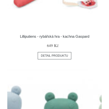
Lilliputiens - rybářská hra - kachna Gaspard
649 Kč
DETAIL PRODUKTU