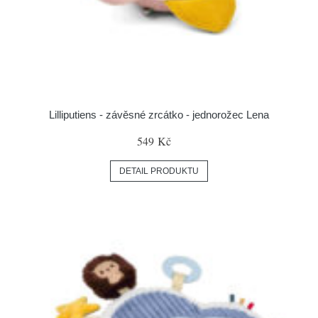
Lilliputiens - závěsné zrcátko - jednorožec Lena
549 Kč
DETAIL PRODUKTU