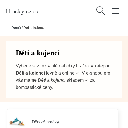
Hracky-cz.cz
Vyhledávání
Domů
/
Děti a kojenci
Děti a kojenci
Vyberte si z rozsáhlé nabídky hraček v kategorii
Děti a kojenci
levně a online ✓. V e-shopu pro
vás máme
Děti a kojenci
skladem ✓ za
bombastické ceny.
Dětské hračky