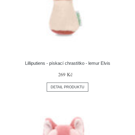
Lilliputiens - pískací chrastítko - lemur Elvis
269 Kč
DETAIL PRODUKTU