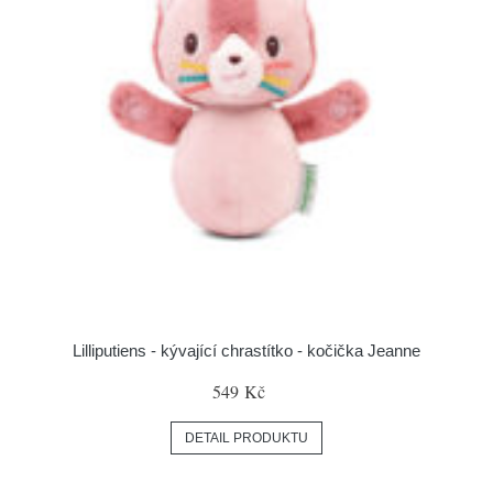
Lilliputiens - kývající chrastítko - kočička Jeanne
549 Kč
DETAIL PRODUKTU