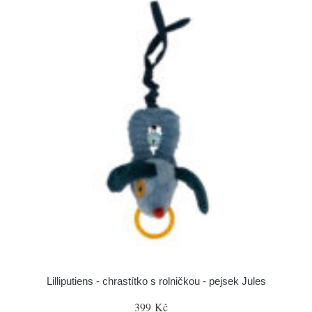
Lilliputiens - chrastítko s rolničkou - pejsek Jules
399 Kč