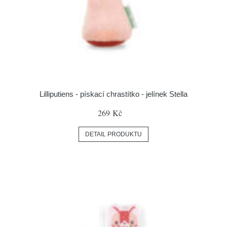
Lilliputiens - pískací chrastítko - jelínek Stella
269 Kč
DETAIL PRODUKTU