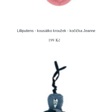
Lilliputiens - kousátko kroužek - kočička Jeanne
199 Kč