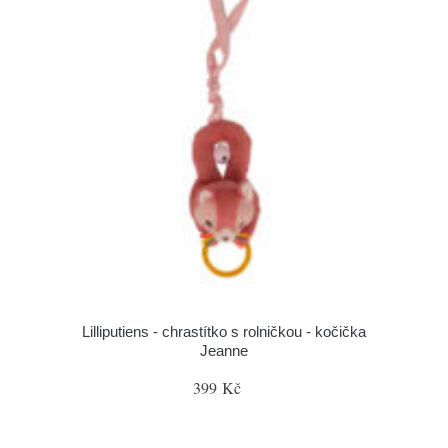
Lilliputiens - chrastítko s rolničkou - kočička
Jeanne
399 Kč