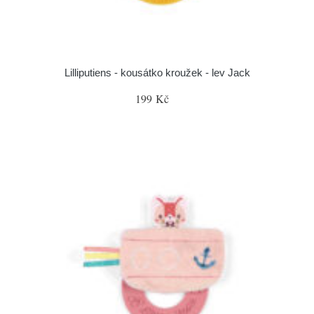
Lilliputiens - kousátko kroužek - lev Jack
199 Kč