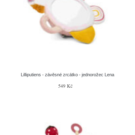
Lilliputiens - závěsné zrcátko - jednorožec Lena
549 Kč