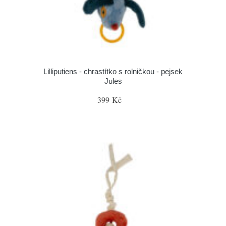
Lilliputiens - chrastítko s rolničkou - pejsek
Jules
399 Kč