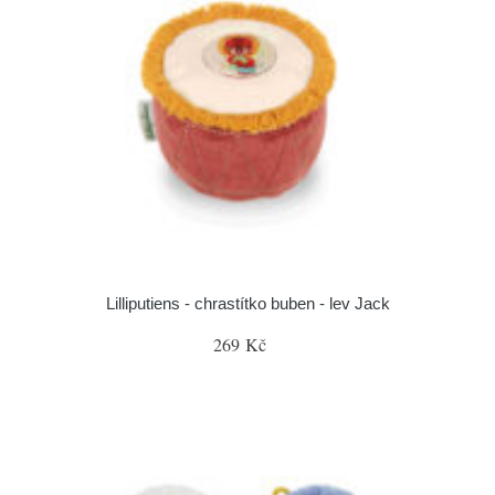
Lilliputiens - chrastítko buben - lev Jack
269 Kč