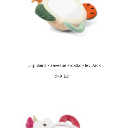
Lilliputiens - závěsné zrcátko - lev Jack
549 Kč