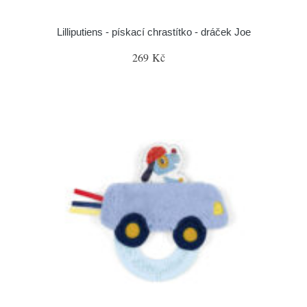
Lilliputiens - pískací chrastítko - dráček Joe
269 Kč