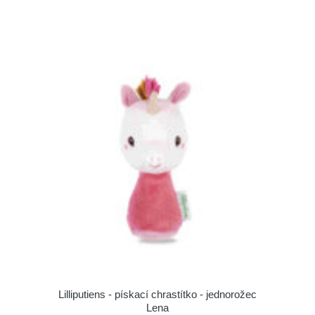
Lilliputiens - pískací chrastítko - jednorožec
Lena