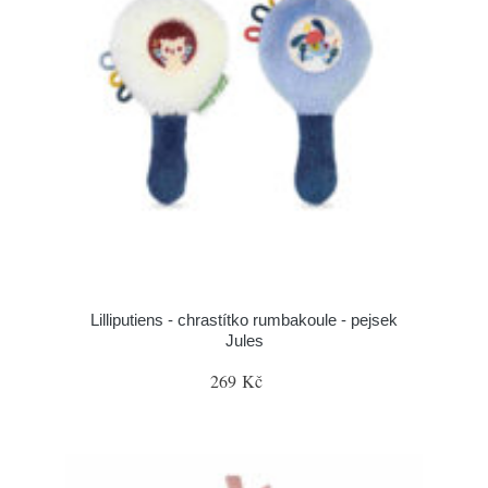
Lilliputiens - chrastítko rumbakoule - pejsek
Jules
269 Kč