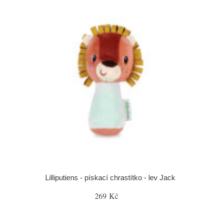
Lilliputiens - pískací chrastítko - lev Jack
269 Kč