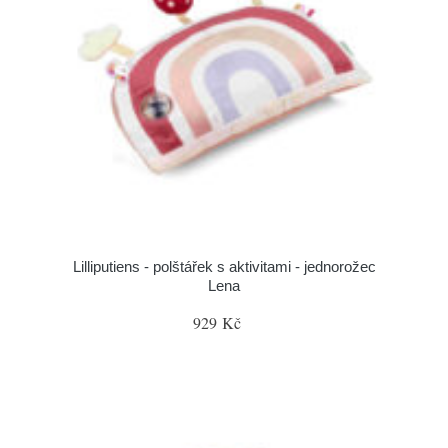
Lilliputiens - polštářek s aktivitami - jednorožec
Lena
929 Kč