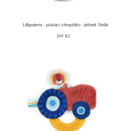
Lilliputiens - pískací chrastítko - jelínek Stella
269 Kč