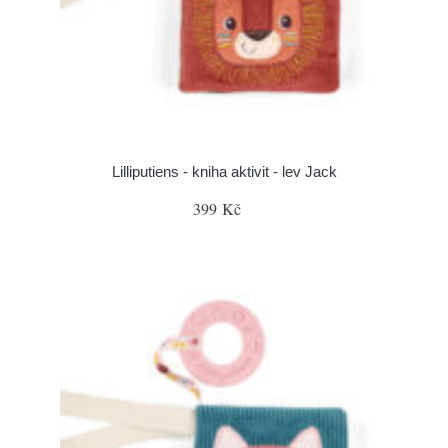
Lilliputiens - kniha aktivit - lev Jack
399 Kč