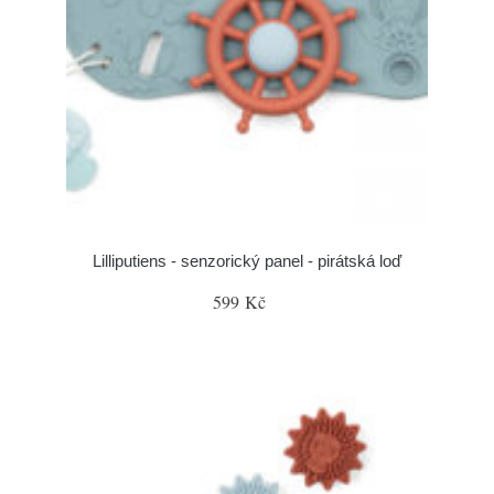
Lilliputiens - senzorický panel - pirátská loď
599 Kč