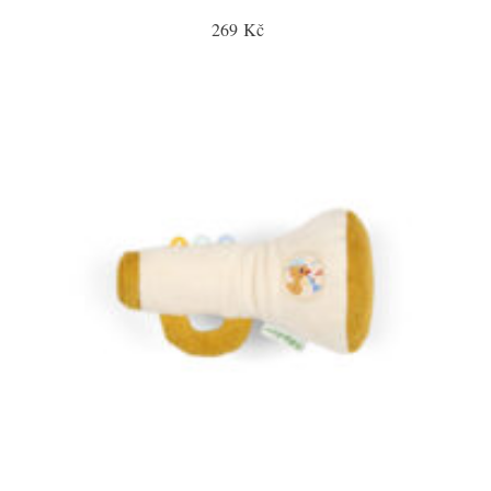
269 Kč