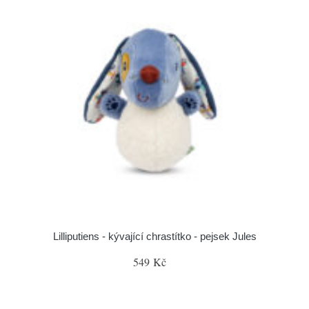
Lilliputiens - kývající chrastítko - pejsek Jules
549 Kč