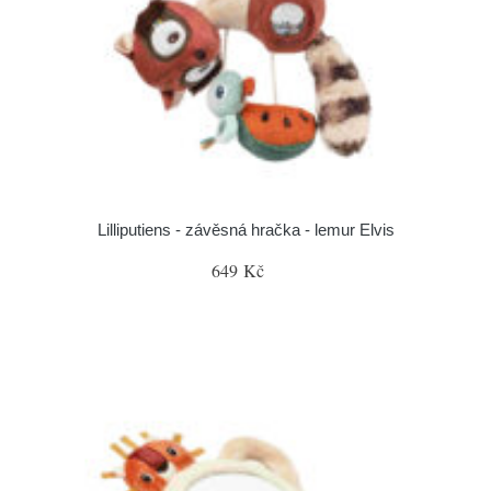
Lilliputiens - závěsná hračka - lemur Elvis
649 Kč