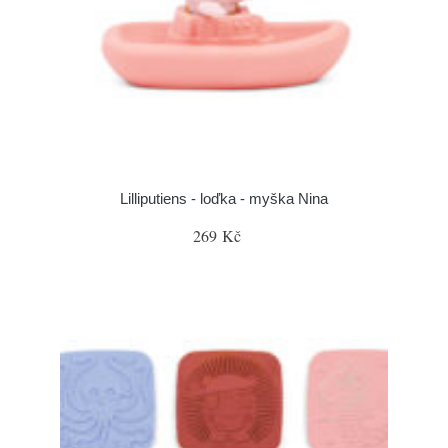
Lilliputiens - loďka - myška Nina
269 Kč