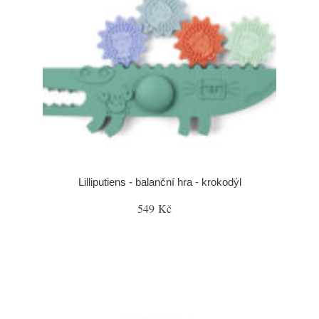
Lilliputiens - balanční hra - krokodýl
549 Kč