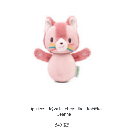
Lilliputiens - kývající chrastítko - kočička
Jeanne
549 Kč