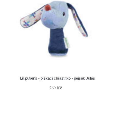
Lilliputiens - pískací chrastítko - pejsek Jules
269 Kč