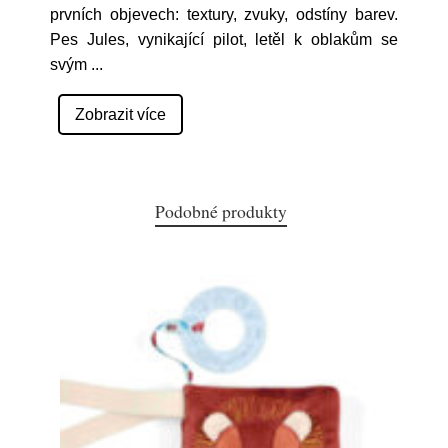
prvních objevech: textury, zvuky, odstíny barev.
Pes Jules, vynikající pilot, letěl k oblakům se
svým
...
Zobrazit více
Podobné produkty