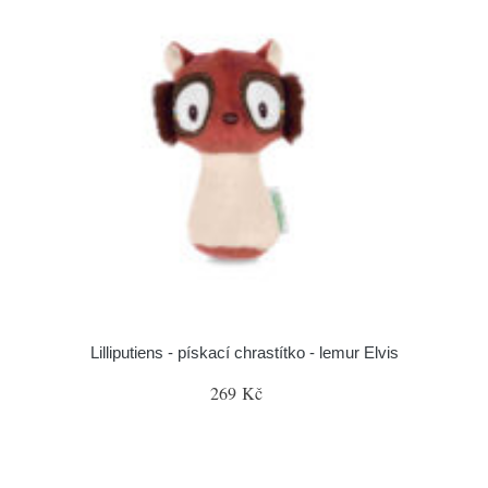
Lilliputiens - pískací chrastítko - lemur Elvis
269 Kč