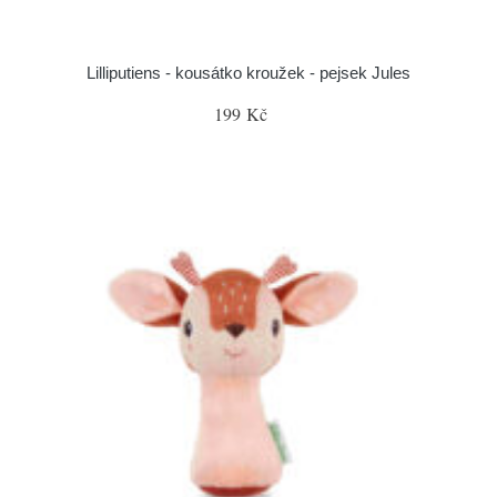
Lilliputiens - kousátko kroužek - pejsek Jules
199 Kč