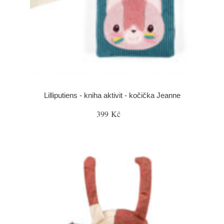
Lilliputiens - kniha aktivit - kočička Jeanne
399 Kč