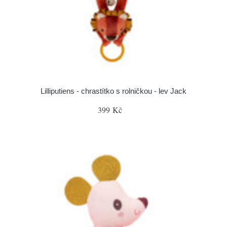
Lilliputiens - chrastítko s rolničkou - lev Jack
399 Kč