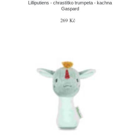
Lilliputiens - chrastítko trumpeta - kachna
Gaspard
269 Kč