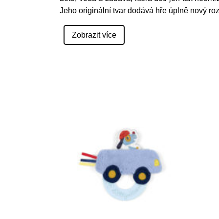
Jeho originální tvar dodává hře úplně nový r
Zobrazit více