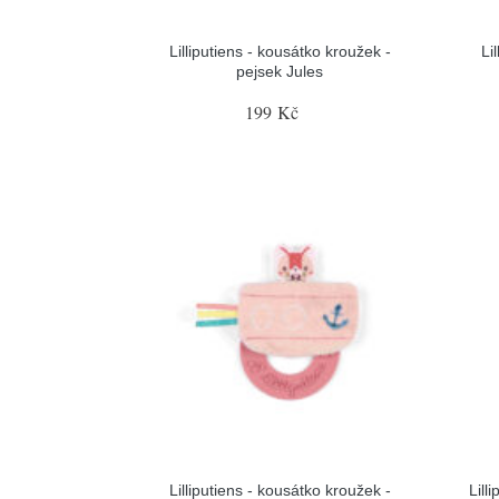
Lilliputiens - kousátko kroužek -
Li
pejsek Jules
199 Kč
Lilliputiens - kousátko kroužek -
Lill