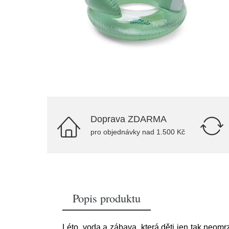
Doprava ZDARMA
pro objednávky nad 1.500 Kč
Popis produktu
Léto, voda a zábava, která děti jen tak neom