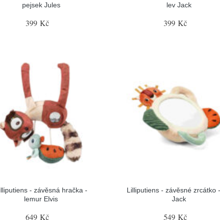
pejsek Jules
lev Jack
399 Kč
399 Kč
illiputiens - závěsná hračka -
Lilliputiens - závěsné zrcátko -
lemur Elvis
Jack
649 Kč
549 Kč