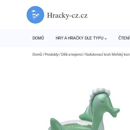
Hracky-cz.cz
DOMŮ
HRY A HRAČKY DLE TYPU
ČTENÍ
Domů
/
Produkty
/
Děti a kojenci
/
Nafukovací kruh Mořský kon