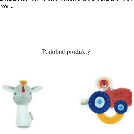
ozměr
...
Podobné produkty