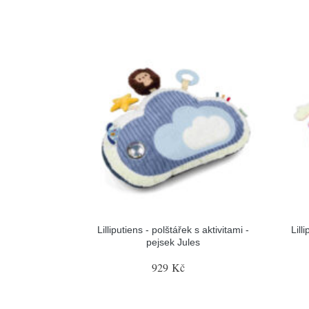
Lilliputiens - polštářek s aktivitami -
Lill
pejsek Jules
929 Kč