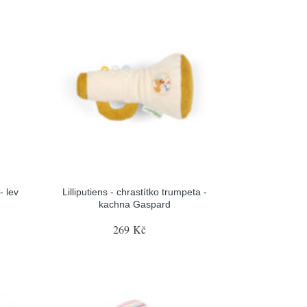
- lev
Lilliputiens - chrastítko trumpeta -
kachna Gaspard
269 Kč