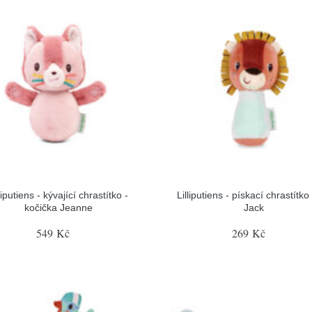
liputiens - kývající chrastítko -
Lilliputiens - pískací chrastítko 
kočička Jeanne
Jack
549 Kč
269 Kč