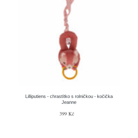
Lilliputiens - chrastítko s rolničkou - kočička
Jeanne
399 Kč