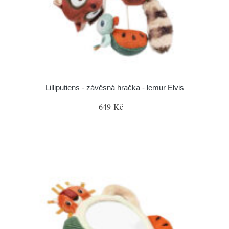
Lilliputiens - závěsná hračka - lemur Elvis
649 Kč