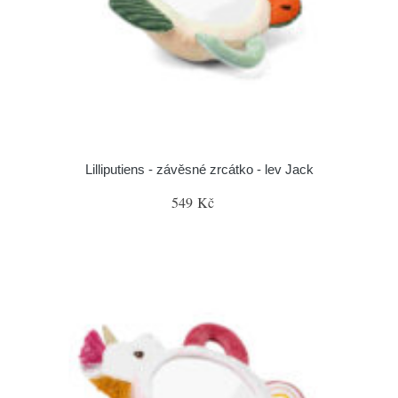
Lilliputiens - závěsné zrcátko - lev Jack
549 Kč