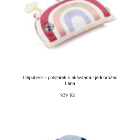
Lilliputiens - polštářek s aktivitami - jednorožec
Lena
929 Kč