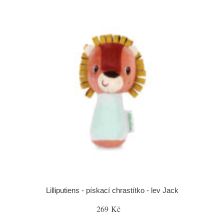
Lilliputiens - pískací chrastítko - lev Jack
269 Kč