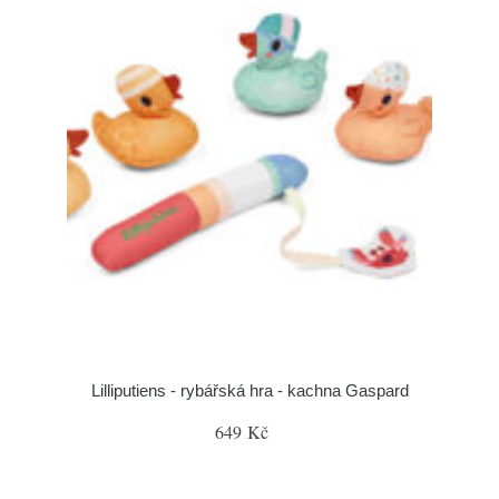
Lilliputiens - rybářská hra - kachna Gaspard
649 Kč