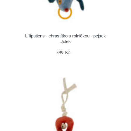
Lilliputiens - chrastítko s rolničkou - pejsek
Jules
399 Kč