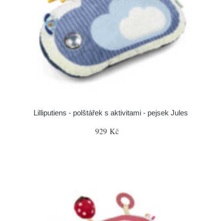
Lilliputiens - polštářek s aktivitami - pejsek Jules
929 Kč