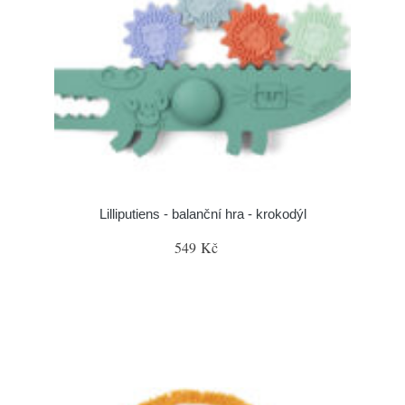
Lilliputiens - balanční hra - krokodýl
549 Kč