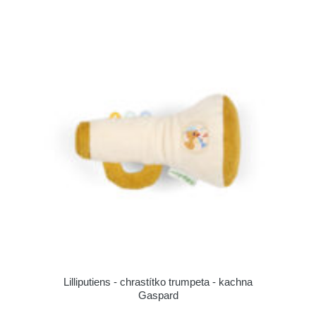
Lilliputiens - chrastítko trumpeta - kachna
Gaspard