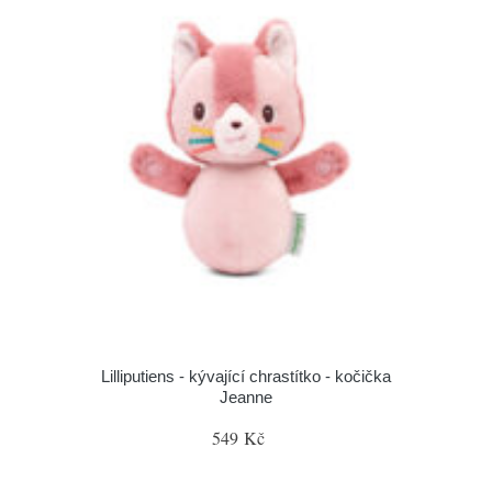
Lilliputiens - kývající chrastítko - kočička
Jeanne
549 Kč