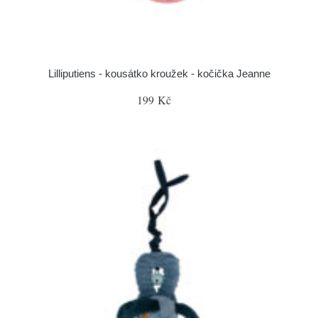
Lilliputiens - kousátko kroužek - kočička Jeanne
199 Kč