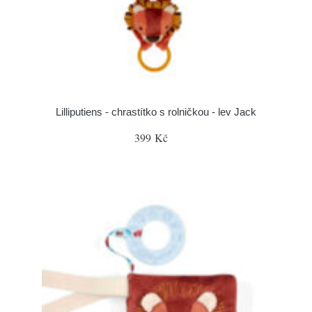
Lilliputiens - chrastítko s rolničkou - lev Jack
399 Kč