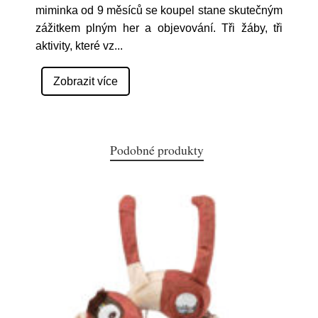
miminka od 9 měsíců se koupel stane skutečným
zážitkem plným her a objevování. Tři žáby, tři
aktivity, které vz
...
Zobrazit více
Podobné produkty