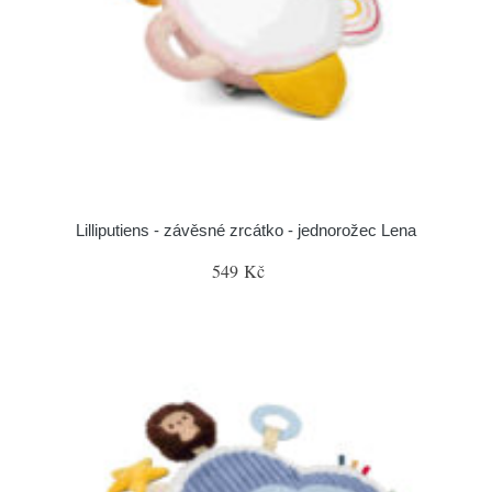
Lilliputiens - závěsné zrcátko - jednorožec Lena
549 Kč