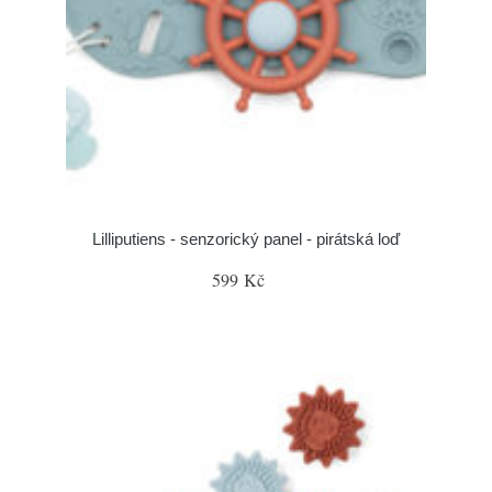
Lilliputiens - senzorický panel - pirátská loď
599 Kč