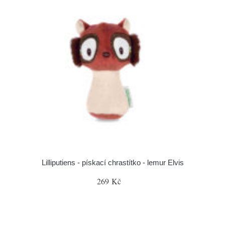
Lilliputiens - pískací chrastítko - lemur Elvis
269 Kč