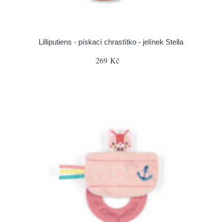
Lilliputiens - pískací chrastítko - jelínek Stella
269 Kč