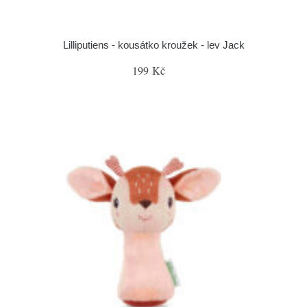
Lilliputiens - kousátko kroužek - lev Jack
199 Kč