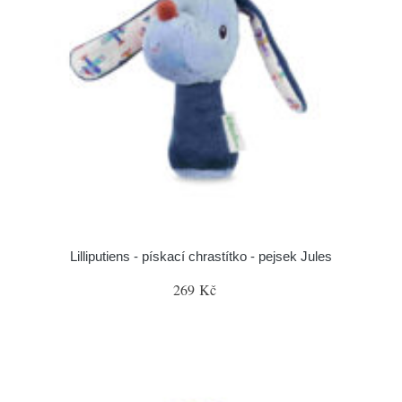
Lilliputiens - pískací chrastítko - pejsek Jules
269 Kč