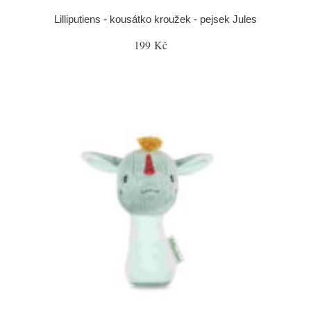
Lilliputiens - kousátko kroužek - pejsek Jules
199 Kč