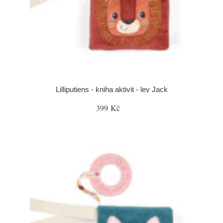
Lilliputiens - kniha aktivit - lev Jack
399 Kč