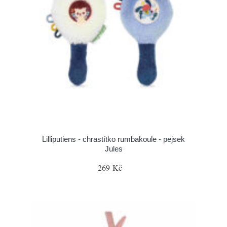
Lilliputiens - chrastítko rumbakoule - pejsek
Jules
269 Kč