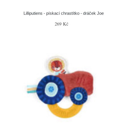
Lilliputiens - pískací chrastítko - dráček Joe
269 Kč