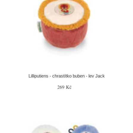
Lilliputiens - chrastítko buben - lev Jack
269 Kč