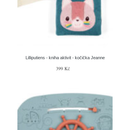
Lilliputiens - kniha aktivit - kočička Jeanne
399 Kč