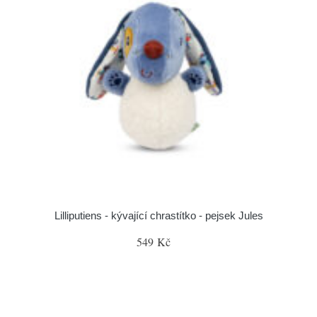
Lilliputiens - kývající chrastítko - pejsek Jules
549 Kč