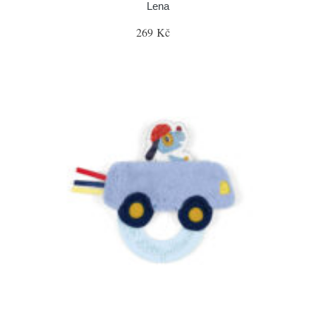
Lena
269 Kč