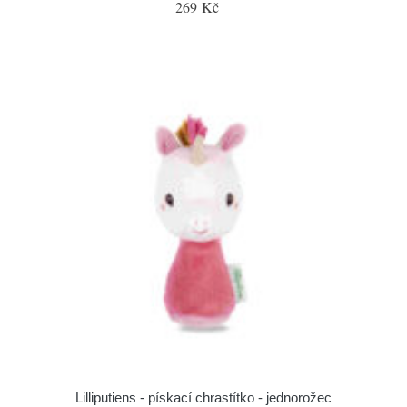
269 Kč
Lilliputiens - pískací chrastítko - jednorožec