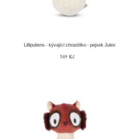
Lilliputiens - kývající chrastítko - pejsek Jules
549 Kč