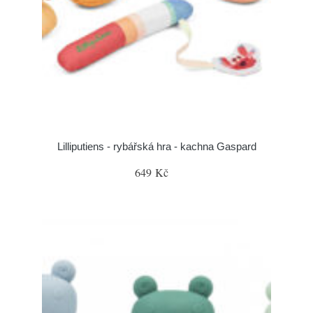
Lilliputiens - rybářská hra - kachna Gaspard
649 Kč