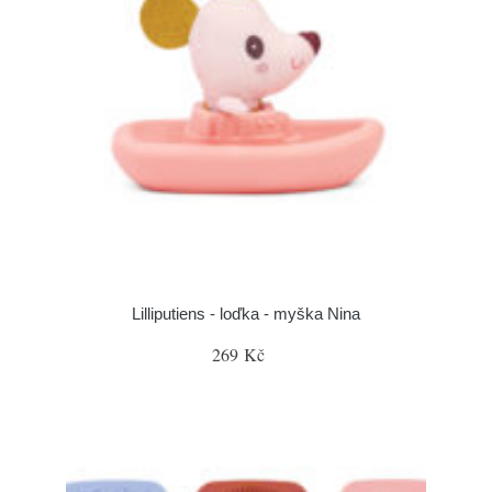
Lilliputiens - loďka - myška Nina
269 Kč