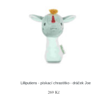
Lilliputiens - pískací chrastítko - dráček Joe
269 Kč