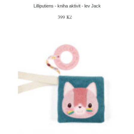
Lilliputiens - kniha aktivit - lev Jack
399 Kč