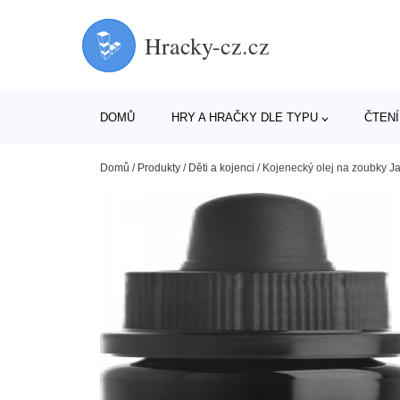
Hracky-cz.cz
DOMŮ
HRY A HRAČKY DLE TYPU
ČTENÍ
Domů
/
Produkty
/
Děti a kojenci
/
Kojenecký olej na zoubky J