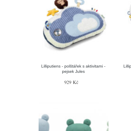
Lilliputiens - polštářek s aktivitami -
Lill
pejsek Jules
929 Kč