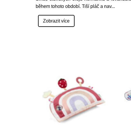
během tohoto období. Tiší pláč a nav
...
Zobrazit více