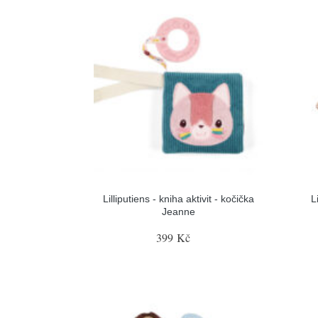
Lilliputiens - kniha aktivit - kočička
L
Jeanne
399 Kč