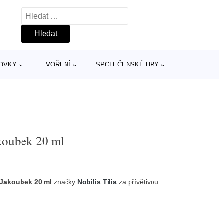
Vyhledávání
TOVKY
TVOŘENÍ
SPOLEČENSKÉ HRY
koubek 20 ml
 Jakoubek 20 ml
značky
Nobilis Tilia
za přívětivou