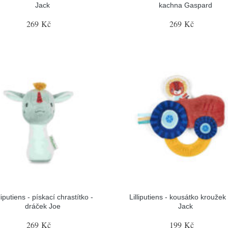
Jack
kachna Gaspard
269 Kč
269 Kč
lliputiens - pískací chrastítko -
Lilliputiens - kousátko kroužek 
dráček Joe
Jack
269 Kč
199 Kč