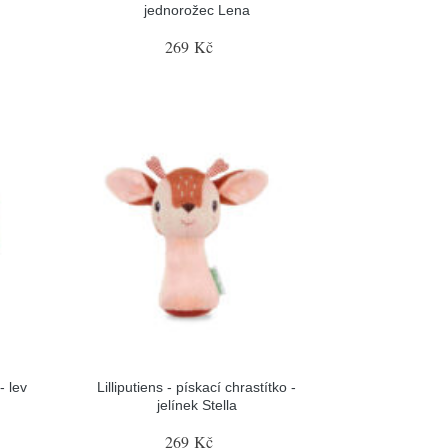
jednorožec Lena
269 Kč
- lev
Lilliputiens - pískací chrastítko -
jelínek Stella
269 Kč