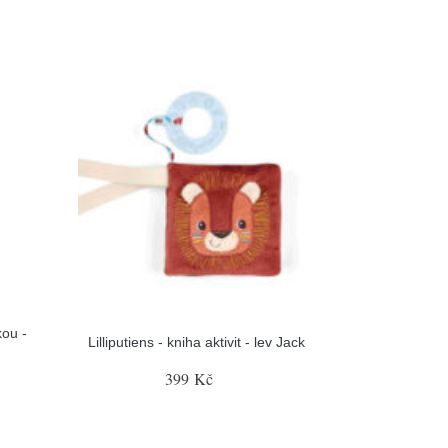
kou -
Lilliputiens - kniha aktivit - lev Jack
399 Kč