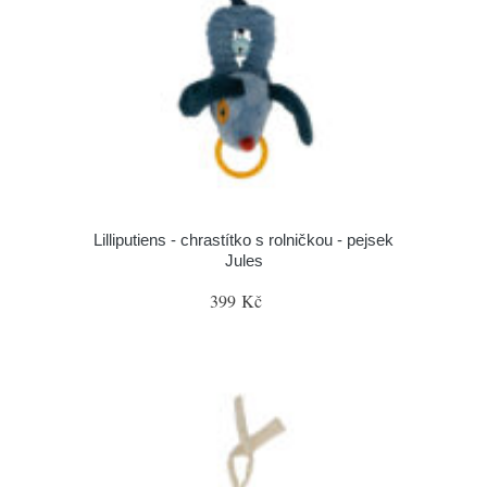
Lilliputiens - chrastítko s rolničkou - pejsek
Jules
399 Kč