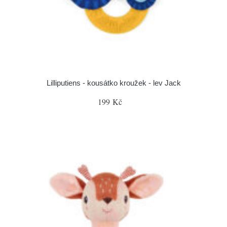
Lilliputiens - kousátko kroužek - lev Jack
199 Kč