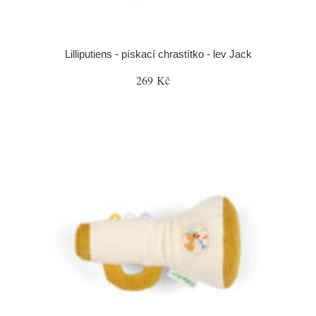
Lilliputiens - pískací chrastítko - lev Jack
269 Kč