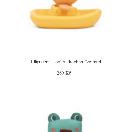
Lilliputiens - loďka - kachna Gaspard
269 Kč