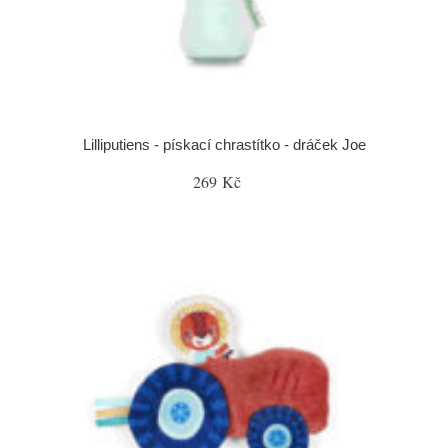
Lilliputiens - pískací chrastítko - dráček Joe
269 Kč