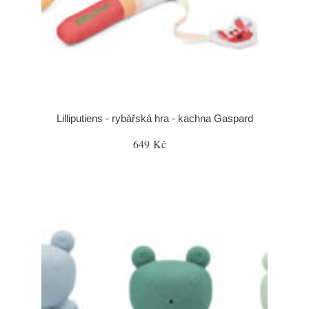
Lilliputiens - rybářská hra - kachna Gaspard
649 Kč