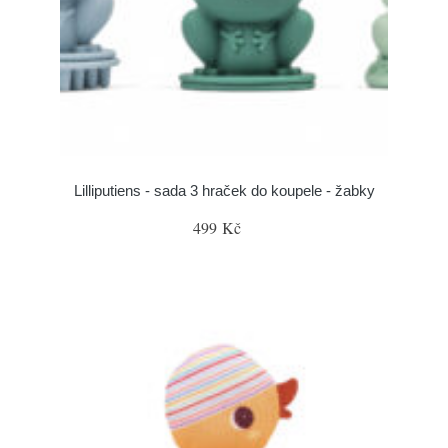
Lilliputiens - sada 3 hraček do koupele - žabky
499 Kč