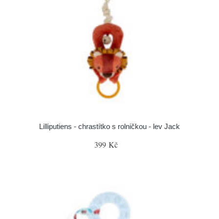
Lilliputiens - chrastítko s rolničkou - lev Jack
399 Kč