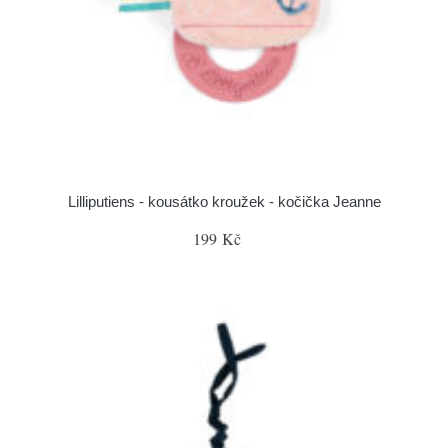
Lilliputiens - kousátko kroužek - kočička Jeanne
199 Kč