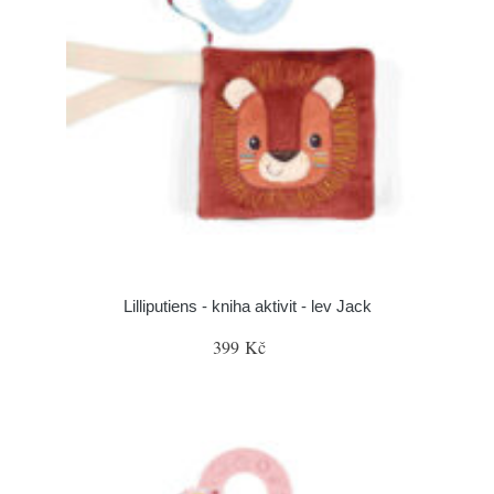
Lilliputiens - kniha aktivit - lev Jack
399 Kč