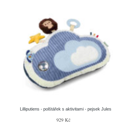
Lilliputiens - polštářek s aktivitami - pejsek Jules
929 Kč