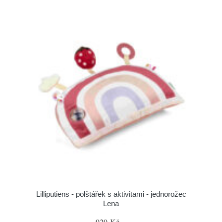
Lilliputiens - polštářek s aktivitami - jednorožec
Lena
929 Kč