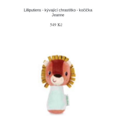
Lilliputiens - kývající chrastítko - kočička
Jeanne
549 Kč