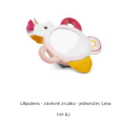
Lilliputiens - závěsné zrcátko - jednorožec Lena
549 Kč