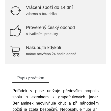
Vrácení zboží do 14 dní
zdarma a bez rizika
Prověřený český obchod
s kvalitními produkty
Nakupujte kdykoli
máme otevřeno 24 hodin denně
Popis produktu
Pořádek v puse udržuje především propolis
spolu s extraktem z grapefruitových jader.
Benjamínek neovlivňuje chuť a při náhodném
požití je zcela bezpečný. Neobsahuje fluor ani