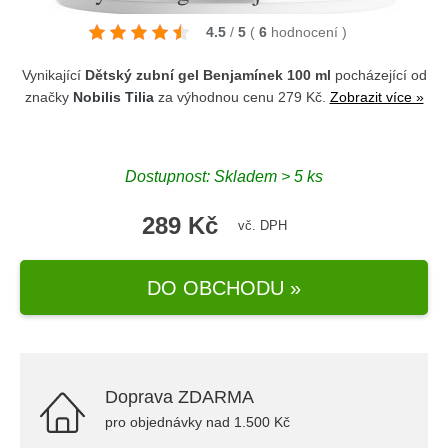
4.5
/
5
(
6
hodnocení
)
Vynikající
Dětský zubní gel Benjamínek 100 ml
pocházející od
značky
Nobilis Tilia
za výhodnou cenu 279 Kč.
Zobrazit více »
Dostupnost: Skladem > 5 ks
289 Kč
vč. DPH
DO OBCHODU »
Doprava ZDARMA
pro objednávky nad 1.500 Kč