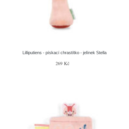
Lilliputiens - pískací chrastítko - jelínek Stella
269 Kč