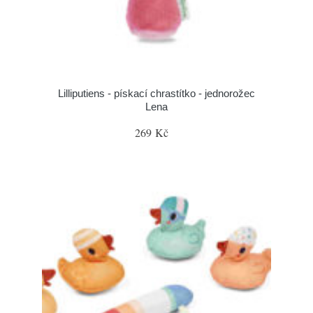
Lilliputiens - pískací chrastítko - jednorožec
Lena
269 Kč