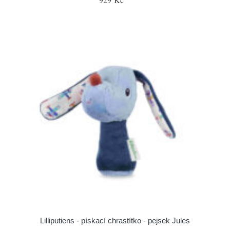
Lilliputiens - pískací chrastítko - pejsek Jules