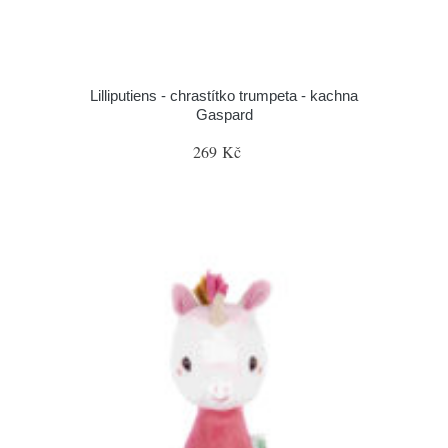
Lilliputiens - chrastítko trumpeta - kachna
Gaspard
269 Kč