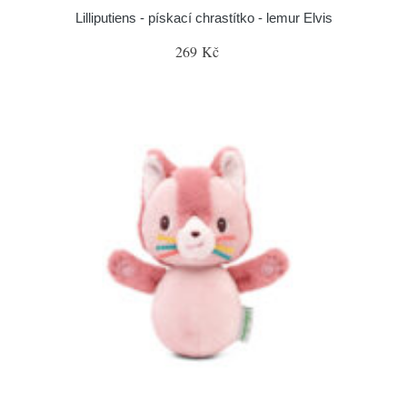
Lilliputiens - pískací chrastítko - lemur Elvis
269 Kč