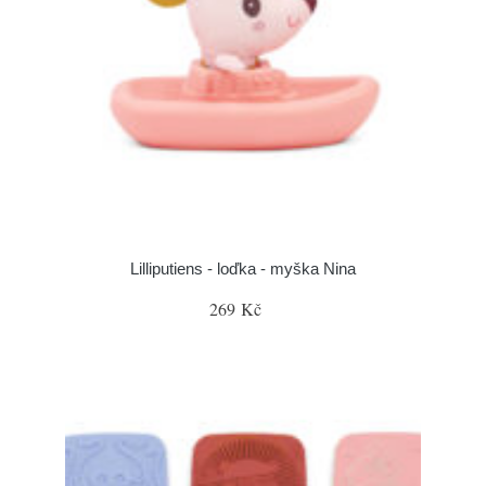
Lilliputiens - loďka - myška Nina
269 Kč