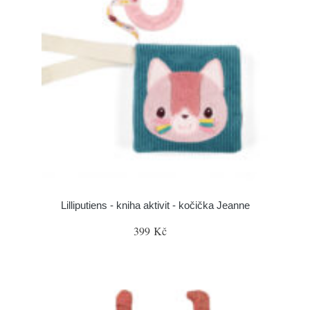
Lilliputiens - kniha aktivit - kočička Jeanne
399 Kč