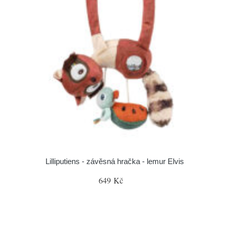
Lilliputiens - závěsná hračka - lemur Elvis
649 Kč