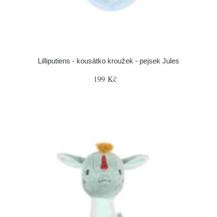
Lilliputiens - kousátko kroužek - pejsek Jules
199 Kč