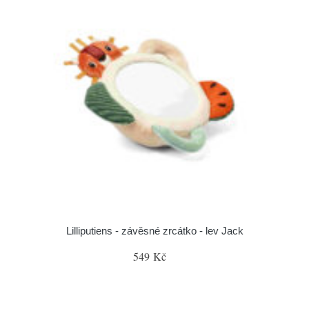
Lilliputiens - závěsné zrcátko - lev Jack
549 Kč